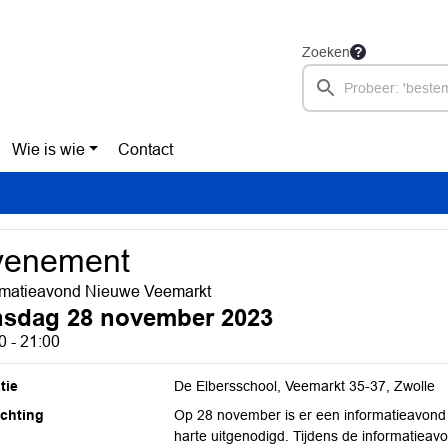
Zoeken
Wie is wie
Contact
venement
rmatieavond Nieuwe Veemarkt
nsdag 28 november 2023
0 - 21:00
tie
De Elbersschool, Veemarkt 35-37, Zwolle
ichting
Op 28 november is er een informatieavond
harte uitgenodigd. Tijdens de informatiea