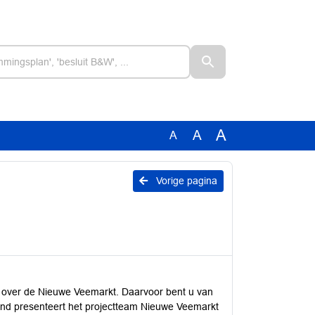
A
A
A
Vorige pagina
 over de Nieuwe Veemarkt. Daarvoor bent u van
vond presenteert het projectteam Nieuwe Veemarkt