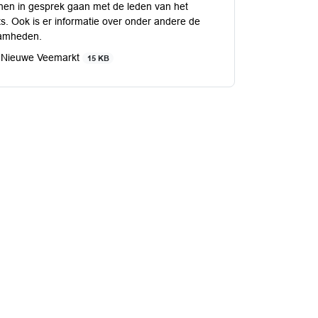
nen in gesprek gaan met de leden van het
. Ook is er informatie over onder andere de
aamheden.
1 Nieuwe Veemarkt
15 KB