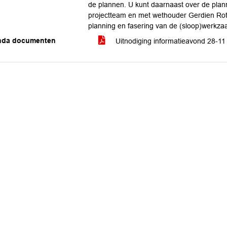
de plannen. U kunt daarnaast over de plan
projectteam en met wethouder Gerdien Rots
planning en fasering van de (sloop)werkz
nda documenten
Uitnodiging informatieavond 28-1