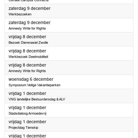
Climate Campus Connects
2023
zaterdag 9 december
Werkbezoeken
2023
zaterdag 9 december
Amnesty Write for Rights
2023
vrijdag 8 december
Bezoek Dierenasiel Zwolle
2023
vrijdag 8 december
Werkbezoek Deelmobiliteit
2023
vrijdag 8 december
Amnesty Write for Rights
2023
woensdag 6 december
Symposium Veilige Vakantieparken
2023
vrijdag 1 december
VNG landelijke Bestuurdersdag & ALV
2023
vrijdag 1 december
Stadsdialoog Armoedevrij
2023
vrijdag 1 december
Projectdag Tienskip
2023
vrijdag 1 december