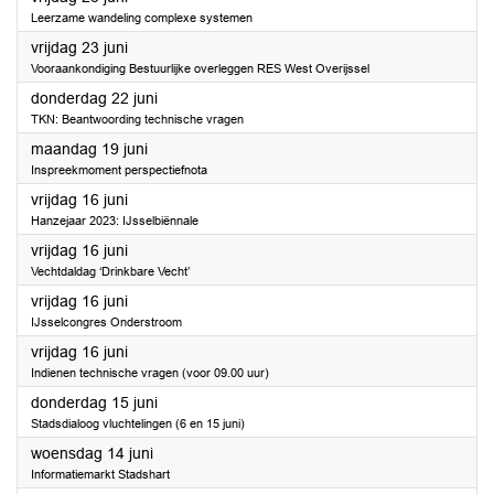
Leerzame wandeling complexe systemen
2023
vrijdag 23 juni
Vooraankondiging Bestuurlijke overleggen RES West Overijssel
2023
donderdag 22 juni
TKN: Beantwoording technische vragen
2023
maandag 19 juni
Inspreekmoment perspectiefnota
2023
vrijdag 16 juni
Hanzejaar 2023: IJsselbiënnale
2023
vrijdag 16 juni
Vechtdaldag ‘Drinkbare Vecht’
2023
vrijdag 16 juni
IJsselcongres Onderstroom
2023
vrijdag 16 juni
Indienen technische vragen (voor 09.00 uur)
2023
donderdag 15 juni
Stadsdialoog vluchtelingen (6 en 15 juni)
2023
woensdag 14 juni
Informatiemarkt Stadshart