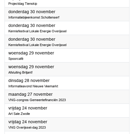
Projectdag Tienskip
2023
donderdag 30 november
Informatiebijeenkomst Scholtenserf
2023
donderdag 30 november
Kennisfestival Lokale Energie Overijssel
2023
donderdag 30 november
Kennisfestival Lokale Energie Overijssel
2023
woensdag 29 november
Spoorcafé
2023
woensdag 29 november
Afsluiting Briljant!
2023
dinsdag 28 november
Informatieavond Nieuwe Veemarkt
2023
maandag 27 november
VNG-congres Gemeentefinanciën 2023
2023
vrijdag 24 november
Art Sale Zwolle
2023
vrijdag 24 november
VNG Overijssel-dag 2023