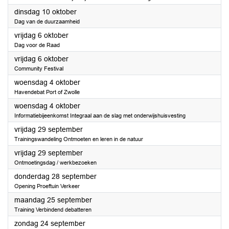
2023
dinsdag 10 oktober
Dag van de duurzaamheid
2023
vrijdag 6 oktober
Dag voor de Raad
2023
vrijdag 6 oktober
Community Festival
2023
woensdag 4 oktober
Havendebat Port of Zwolle
2023
woensdag 4 oktober
Informatiebijeenkomst Integraal aan de slag met onderwijshuisvesting
2023
vrijdag 29 september
Trainingswandeling Ontmoeten en leren in de natuur
2023
vrijdag 29 september
Ontmoetingsdag / werkbezoeken
2023
donderdag 28 september
Opening Proeftuin Verkeer
2023
maandag 25 september
Training Verbindend debatteren
2023
zondag 24 september