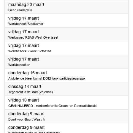
2023
maandag 20 maart
Geen raadsplein
2023
vrijdag 17 maart
Werkbezoek Stadkamer
2023
vrijdag 17 maart
Werkgroep RSAB West-Overijssel
2023
vrijdag 17 maart
Werkbezoek Zwolle Fietsstad
2023
vrijdag 17 maart
Werkbezoeken
2023
donderdag 16 maart
Afsluitende bijeenkomst DOE!-tank participatieaanpak
2023
dinsdag 14 maart
Tegenlicht in de stad (2e editie)
2023
vrijdag 10 maart
GEANNULEERD - miniconferentie Groen- en Recreatiebeleid
2023
donderdag 9 maart
Buurt-voor-Buurt Wipstrik
2023
donderdag 9 maart