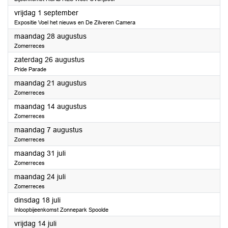
2023
vrijdag 1 september
Expositie Voel het nieuws en De Zilveren Camera
2023
maandag 28 augustus
Zomerreces
2023
zaterdag 26 augustus
Pride Parade
2023
maandag 21 augustus
Zomerreces
2023
maandag 14 augustus
Zomerreces
2023
maandag 7 augustus
Zomerreces
2023
maandag 31 juli
Zomerreces
2023
maandag 24 juli
Zomerreces
2023
dinsdag 18 juli
Inloopbijeenkomst Zonnepark Spoolde
2023
vrijdag 14 juli