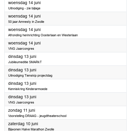
2023
woensdag 14 juni
Uitnodiging - zie bijlage
2023
woensdag 14 juni
50 jaar Amnesty in Zwolle
2023
woensdag 14 juni
Afronding herinrichting Oosterlaan en Westerlaan
2023
woensdag 14 juni
VNG Jaarcongres
2023
dinsdag 13 juni
Jubileumeditie SMARkT
2023
dinsdag 13 juni
Uitnodiging Tienskip projectdag
2023
dinsdag 13 juni
Kenniskring Kinderarmoede
2023
dinsdag 13 juni
VNG Jaarcongres
2023
zondag 11 juni
Voorstelling DRAAG - jeugdtheaterschool
2023
zaterdag 10 juni
Bijwonen Halve Marathon Zwolle