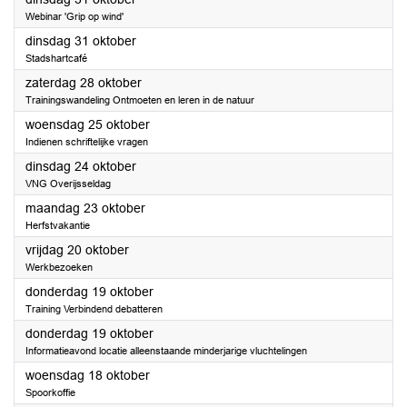
Webinar 'Grip op wind'
2023
dinsdag 31 oktober
Stadshartcafé
2023
zaterdag 28 oktober
Trainingswandeling Ontmoeten en leren in de natuur
2023
woensdag 25 oktober
Indienen schriftelijke vragen
2023
dinsdag 24 oktober
VNG Overijsseldag
2023
maandag 23 oktober
Herfstvakantie
2023
vrijdag 20 oktober
Werkbezoeken
2023
donderdag 19 oktober
Training Verbindend debatteren
2023
donderdag 19 oktober
Informatieavond locatie alleenstaande minderjarige vluchtelingen
2023
woensdag 18 oktober
Spoorkoffie