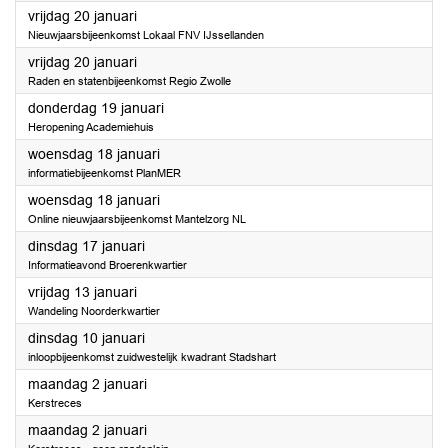
2023
vrijdag 20 januari
Nieuwjaarsbijeenkomst Lokaal FNV IJssellanden
2023
vrijdag 20 januari
Raden en statenbijeenkomst Regio Zwolle
2023
donderdag 19 januari
Heropening Academiehuis
2023
woensdag 18 januari
informatiebijeenkomst PlanMER
2023
woensdag 18 januari
Online nieuwjaarsbijeenkomst Mantelzorg NL
2023
dinsdag 17 januari
Informatieavond Broerenkwartier
2023
vrijdag 13 januari
Wandeling Noorderkwartier
2023
dinsdag 10 januari
inloopbijeenkomst zuidwestelijk kwadrant Stadshart
2023
maandag 2 januari
Kerstreces
2023
maandag 2 januari