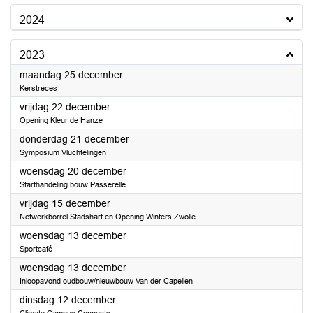
2024
2023
2023
maandag 25 december
Kerstreces
2023
vrijdag 22 december
Opening Kleur de Hanze
2023
donderdag 21 december
Symposium Vluchtelingen
2023
woensdag 20 december
Starthandeling bouw Passerelle
2023
vrijdag 15 december
Netwerkborrel Stadshart en Opening Winters Zwolle
2023
woensdag 13 december
Sportcafé
2023
woensdag 13 december
Inloopavond oudbouw/nieuwbouw Van der Capellen
2023
dinsdag 12 december