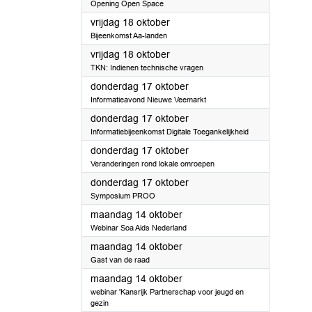
Opening Open Space
2024
vrijdag 18 oktober
Bijeenkomst Aa-landen
2024
vrijdag 18 oktober
TKN: Indienen technische vragen
2024
donderdag 17 oktober
Informatieavond Nieuwe Veemarkt
2024
donderdag 17 oktober
Informatiebijeenkomst Digitale Toegankelijkheid
2024
donderdag 17 oktober
Veranderingen rond lokale omroepen
2024
donderdag 17 oktober
Symposium PROO
2024
maandag 14 oktober
Webinar Soa Aids Nederland
2024
maandag 14 oktober
Gast van de raad
2024
maandag 14 oktober
webinar 'Kansrijk Partnerschap voor jeugd en
gezin