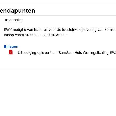
endapunten
Informatie
SWZ nodigt u van harte uit voor de feestelijke oplevering van 30 n
Inloop vanaf 16.00 uur, start 16.30 uur
Bijlagen
Uitnodiging opleverfeest SamSam Huis Woningstichting S