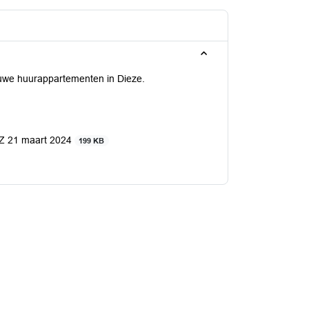
ieuwe huurappartementen in Dieze.
WZ 21 maart 2024
199 KB