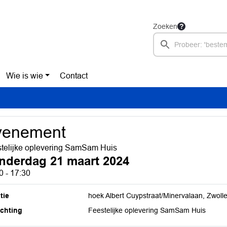
Zoeken
Wie is wie
Contact
venement
telijke oplevering SamSam Huis
nderdag 21 maart 2024
0 - 17:30
tie
hoek Albert Cuypstraat/Minervalaan, Zwoll
ichting
Feestelijke oplevering SamSam Huis