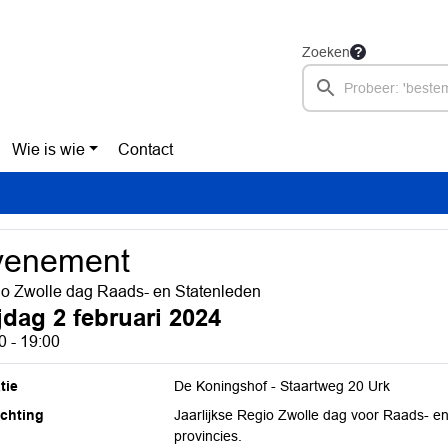
Zoeken
Wie is wie
Contact
venement
o Zwolle dag Raads- en Statenleden
ijdag 2 februari 2024
0 - 19:00
tie
De Koningshof - Staartweg 20 Urk
ichting
Jaarlijkse Regio Zwolle dag voor Raads- 
provincies.