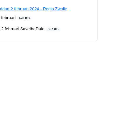
dag 2 februari 2024 - Regio Zwolle
 februari
428 KB
 2 februari SavetheDate
357 KB