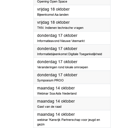
Opening Open Space
2024
vrijdag 18 oktober
Bijeenkomst Aa-landen
2024
vrijdag 18 oktober
TKN: Indienen technische vragen
2024
donderdag 17 oktober
Informatieavond Nieuwe Veemarkt
2024
donderdag 17 oktober
Informatiebijeenkomst Digitale Toegankelijkheid
2024
donderdag 17 oktober
Veranderingen rond lokale omroepen
2024
donderdag 17 oktober
Symposium PROO
2024
maandag 14 oktober
Webinar Soa Aids Nederland
2024
maandag 14 oktober
Gast van de raad
2024
maandag 14 oktober
webinar 'Kansrijk Partnerschap voor jeugd en
gezin