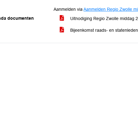
Aanmelden via
Aanmelden Regio Zwolle mid
nda documenten
Uitnodiging Regio Zwolle middag 2
Bijeenkomst raads- en statenleden