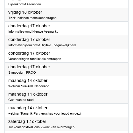
Bijeenkomst Aa-landen
2024
vrijdag 18 oktober
TKN: Indienen technische vragen
2024
donderdag 17 oktober
Informatieavond Nieuwe Veemarkt
2024
donderdag 17 oktober
Informatiebijeenkomst Digitale Toegankelijkheid
2024
donderdag 17 oktober
Veranderingen rond lokale omroepen
2024
donderdag 17 oktober
Symposium PROO
2024
maandag 14 oktober
Webinar Soa Aids Nederland
2024
maandag 14 oktober
Gast van de raad
2024
maandag 14 oktober
webinar 'Kansrijk Partnerschap voor jeugd en gezin
2024
zaterdag 12 oktober
Toekomstfestival, ons Zwolle van overmorgen