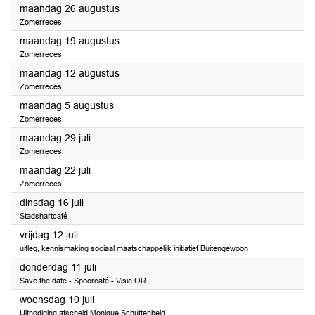
2024
maandag 26 augustus
Zomerreces
2024
maandag 19 augustus
Zomerreces
2024
maandag 12 augustus
Zomerreces
2024
maandag 5 augustus
Zomerreces
2024
maandag 29 juli
Zomerreces
2024
maandag 22 juli
Zomerreces
2024
dinsdag 16 juli
Stadshartcafé
2024
vrijdag 12 juli
uitleg, kennismaking sociaal maatschappelijk initiatief Buitengewoon
2024
donderdag 11 juli
Save the date - Spoorcafé - Visie OR
2024
woensdag 10 juli
Uitnodiging afscheid Monique Schuttenbeld