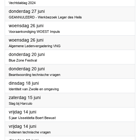
Vechtdaldag 2024
2024
donderdag 27 juni
GEANNULEERD - Werkbezoek Leger des Heils
2024
woensdag 26 juni
Vooraankondiging WOEST Impuls
2024
woensdag 26 juni
Algemene Ledenvergadering VNG
2024
donderdag 20 juni
Blue Zone Festival
2024
donderdag 20 juni
Beantwoording technische vragen
2024
dinsdag 18 juni
Identiteit van Zwolle en omgeving
2024
zaterdag 15 juni
Slag bij Harculo
2024
vrijdag 14 juni
5 jaar IJsseldelta Boert Bewust
2024
vrijdag 14 juni
Indienen technische vragen