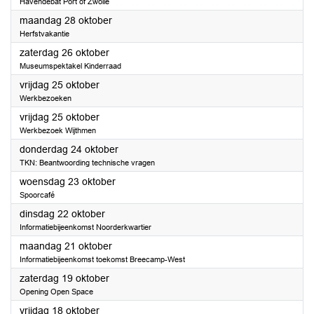
Havendebat Port of Zwolle
2024
maandag 28 oktober
Herfstvakantie
2024
zaterdag 26 oktober
Museumspektakel Kinderraad
2024
vrijdag 25 oktober
Werkbezoeken
2024
vrijdag 25 oktober
Werkbezoek Wijthmen
2024
donderdag 24 oktober
TKN: Beantwoording technische vragen
2024
woensdag 23 oktober
Spoorcafé
2024
dinsdag 22 oktober
Informatiebijeenkomst Noorderkwartier
2024
maandag 21 oktober
Informatiebijeenkomst toekomst Breecamp-West
2024
zaterdag 19 oktober
Opening Open Space
2024
vrijdag 18 oktober