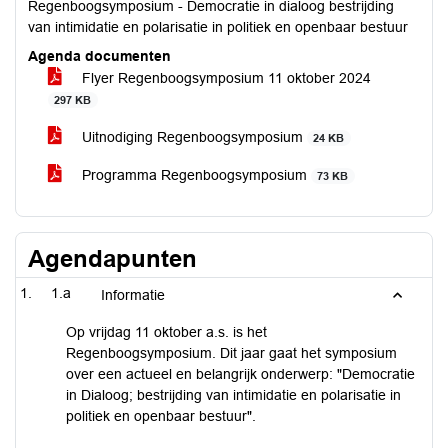
Regenboogsymposium - Democratie in dialoog bestrijding
van intimidatie en polarisatie in politiek en openbaar bestuur
Agenda documenten
Flyer Regenboogsymposium 11 oktober 2024
297 KB
Uitnodiging Regenboogsymposium
24 KB
Programma Regenboogsymposium
73 KB
Agendapunten
1.a
Informatie
Op vrijdag 11 oktober a.s. is het
Regenboogsymposium. Dit jaar gaat het symposium
over een actueel en belangrijk onderwerp: "Democratie
in Dialoog; bestrijding van intimidatie en polarisatie in
politiek en openbaar bestuur".