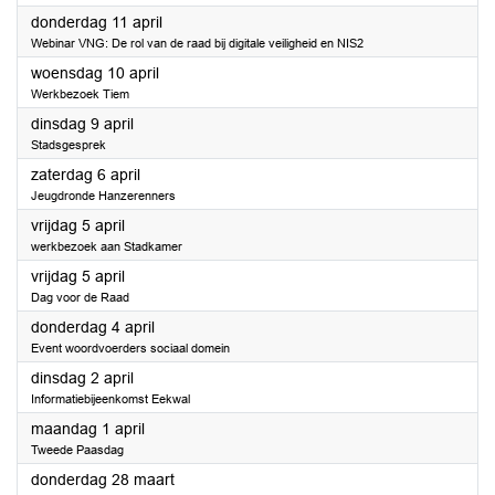
2024
donderdag 11 april
Webinar VNG: De rol van de raad bij digitale veiligheid en NIS2
2024
woensdag 10 april
Werkbezoek Tiem
2024
dinsdag 9 april
Stadsgesprek
2024
zaterdag 6 april
Jeugdronde Hanzerenners
2024
vrijdag 5 april
werkbezoek aan Stadkamer
2024
vrijdag 5 april
Dag voor de Raad
2024
donderdag 4 april
Event woordvoerders sociaal domein
2024
dinsdag 2 april
Informatiebijeenkomst Eekwal
2024
maandag 1 april
Tweede Paasdag
2024
donderdag 28 maart