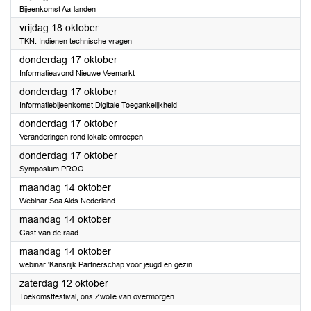
Bijeenkomst Aa-landen
2024
vrijdag 18 oktober
TKN: Indienen technische vragen
2024
donderdag 17 oktober
Informatieavond Nieuwe Veemarkt
2024
donderdag 17 oktober
Informatiebijeenkomst Digitale Toegankelijkheid
2024
donderdag 17 oktober
Veranderingen rond lokale omroepen
2024
donderdag 17 oktober
Symposium PROO
2024
maandag 14 oktober
Webinar Soa Aids Nederland
2024
maandag 14 oktober
Gast van de raad
2024
maandag 14 oktober
webinar 'Kansrijk Partnerschap voor jeugd en gezin
2024
zaterdag 12 oktober
Toekomstfestival, ons Zwolle van overmorgen