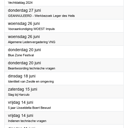
Vechtdaldag 2024
2024
donderdag 27 juni
GEANNULEERD - Werkbezoek Leger des Heils
2024
woensdag 26 juni
Vooraankondiging WOEST Impuls
2024
woensdag 26 juni
Algemene Ledenvergadering VNG
2024
donderdag 20 juni
Blue Zone Festival
2024
donderdag 20 juni
Beantwoording technische vragen
2024
dinsdag 18 juni
Identiteit van Zwolle en omgeving
2024
zaterdag 15 juni
Slag bij Harculo
2024
vrijdag 14 juni
5 jaar IJsseldelta Boert Bewust
2024
vrijdag 14 juni
Indienen technische vragen