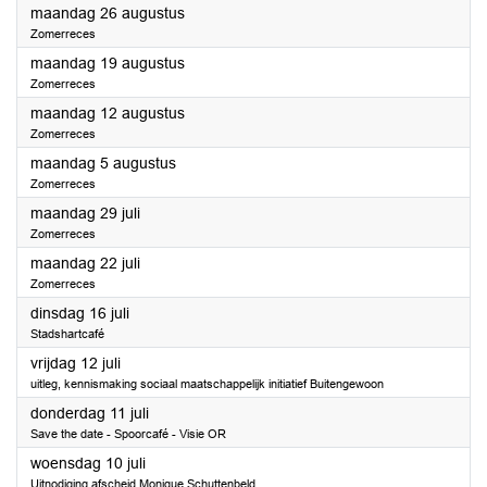
2024
maandag 26 augustus
Zomerreces
2024
maandag 19 augustus
Zomerreces
2024
maandag 12 augustus
Zomerreces
2024
maandag 5 augustus
Zomerreces
2024
maandag 29 juli
Zomerreces
2024
maandag 22 juli
Zomerreces
2024
dinsdag 16 juli
Stadshartcafé
2024
vrijdag 12 juli
uitleg, kennismaking sociaal maatschappelijk initiatief Buitengewoon
2024
donderdag 11 juli
Save the date - Spoorcafé - Visie OR
2024
woensdag 10 juli
Uitnodiging afscheid Monique Schuttenbeld