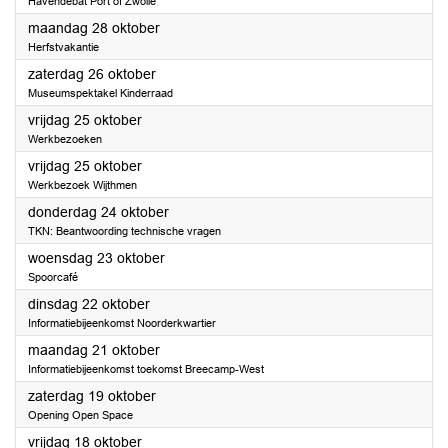
Havendebat Port of Zwolle
2024
maandag 28 oktober
Herfstvakantie
2024
zaterdag 26 oktober
Museumspektakel Kinderraad
2024
vrijdag 25 oktober
Werkbezoeken
2024
vrijdag 25 oktober
Werkbezoek Wijthmen
2024
donderdag 24 oktober
TKN: Beantwoording technische vragen
2024
woensdag 23 oktober
Spoorcafé
2024
dinsdag 22 oktober
Informatiebijeenkomst Noorderkwartier
2024
maandag 21 oktober
Informatiebijeenkomst toekomst Breecamp-West
2024
zaterdag 19 oktober
Opening Open Space
2024
vrijdag 18 oktober