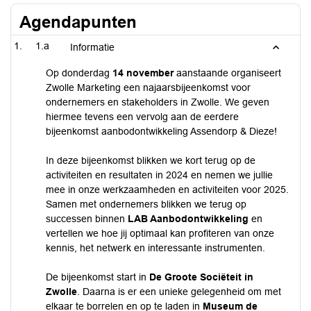
Agendapunten
1.a
Informatie
Op donderdag
14 november
aanstaande organiseert
Zwolle Marketing een najaarsbijeenkomst voor
ondernemers en stakeholders in Zwolle. We geven
hiermee tevens een vervolg aan de eerdere
bijeenkomst aanbodontwikkeling Assendorp & Dieze!
In deze bijeenkomst blikken we kort terug op de
activiteiten en resultaten in 2024 en nemen we jullie
mee in onze werkzaamheden en activiteiten voor 2025.
Samen met ondernemers blikken we terug op
successen binnen
LAB Aanbodontwikkeling
en
vertellen we hoe jij optimaal kan profiteren van onze
kennis, het netwerk en interessante instrumenten.
De bijeenkomst start in
De Groote Sociëteit in
Zwolle
. Daarna is er een unieke gelegenheid om met
elkaar te borrelen en op te laden in
Museum de