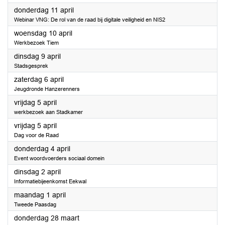
2024
donderdag 11 april
Webinar VNG: De rol van de raad bij digitale veiligheid en NIS2
2024
woensdag 10 april
Werkbezoek Tiem
2024
dinsdag 9 april
Stadsgesprek
2024
zaterdag 6 april
Jeugdronde Hanzerenners
2024
vrijdag 5 april
werkbezoek aan Stadkamer
2024
vrijdag 5 april
Dag voor de Raad
2024
donderdag 4 april
Event woordvoerders sociaal domein
2024
dinsdag 2 april
Informatiebijeenkomst Eekwal
2024
maandag 1 april
Tweede Paasdag
2024
donderdag 28 maart