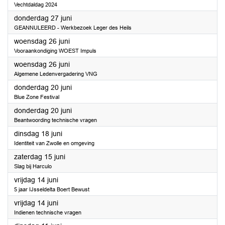
Vechtdaldag 2024
2024
donderdag 27 juni
GEANNULEERD - Werkbezoek Leger des Heils
2024
woensdag 26 juni
Vooraankondiging WOEST Impuls
2024
woensdag 26 juni
Algemene Ledenvergadering VNG
2024
donderdag 20 juni
Blue Zone Festival
2024
donderdag 20 juni
Beantwoording technische vragen
2024
dinsdag 18 juni
Identiteit van Zwolle en omgeving
2024
zaterdag 15 juni
Slag bij Harculo
2024
vrijdag 14 juni
5 jaar IJsseldelta Boert Bewust
2024
vrijdag 14 juni
Indienen technische vragen