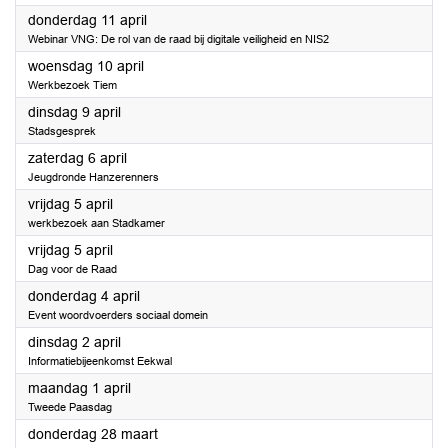
2024
donderdag 11 april
Webinar VNG: De rol van de raad bij digitale veiligheid en NIS2
2024
woensdag 10 april
Werkbezoek Tiem
2024
dinsdag 9 april
Stadsgesprek
2024
zaterdag 6 april
Jeugdronde Hanzerenners
2024
vrijdag 5 april
werkbezoek aan Stadkamer
2024
vrijdag 5 april
Dag voor de Raad
2024
donderdag 4 april
Event woordvoerders sociaal domein
2024
dinsdag 2 april
Informatiebijeenkomst Eekwal
2024
maandag 1 april
Tweede Paasdag
2024
donderdag 28 maart