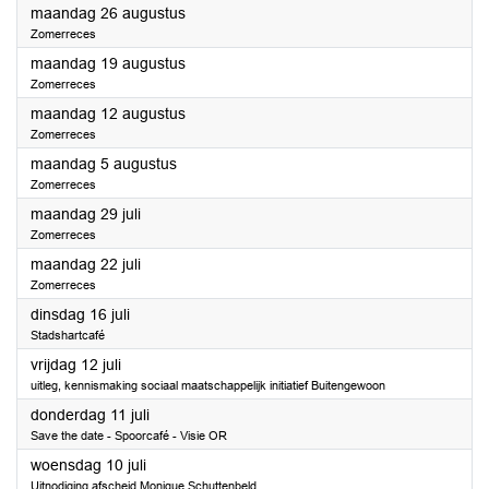
2024
maandag 26 augustus
Zomerreces
2024
maandag 19 augustus
Zomerreces
2024
maandag 12 augustus
Zomerreces
2024
maandag 5 augustus
Zomerreces
2024
maandag 29 juli
Zomerreces
2024
maandag 22 juli
Zomerreces
2024
dinsdag 16 juli
Stadshartcafé
2024
vrijdag 12 juli
uitleg, kennismaking sociaal maatschappelijk initiatief Buitengewoon
2024
donderdag 11 juli
Save the date - Spoorcafé - Visie OR
2024
woensdag 10 juli
Uitnodiging afscheid Monique Schuttenbeld