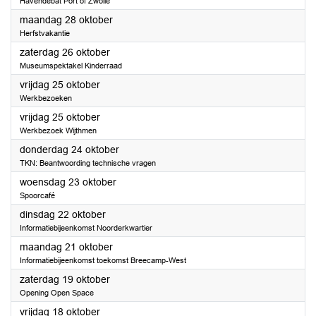
Havendebat Port of Zwolle
2024
maandag 28 oktober
Herfstvakantie
2024
zaterdag 26 oktober
Museumspektakel Kinderraad
2024
vrijdag 25 oktober
Werkbezoeken
2024
vrijdag 25 oktober
Werkbezoek Wijthmen
2024
donderdag 24 oktober
TKN: Beantwoording technische vragen
2024
woensdag 23 oktober
Spoorcafé
2024
dinsdag 22 oktober
Informatiebijeenkomst Noorderkwartier
2024
maandag 21 oktober
Informatiebijeenkomst toekomst Breecamp-West
2024
zaterdag 19 oktober
Opening Open Space
2024
vrijdag 18 oktober