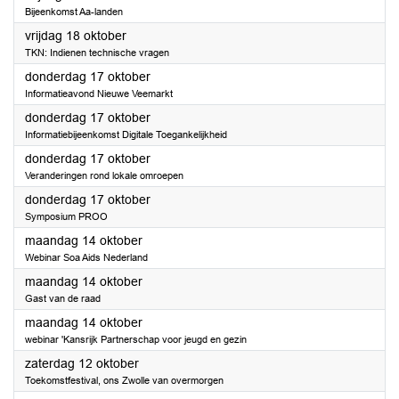
Bijeenkomst Aa-landen
2024
vrijdag 18 oktober
TKN: Indienen technische vragen
2024
donderdag 17 oktober
Informatieavond Nieuwe Veemarkt
2024
donderdag 17 oktober
Informatiebijeenkomst Digitale Toegankelijkheid
2024
donderdag 17 oktober
Veranderingen rond lokale omroepen
2024
donderdag 17 oktober
Symposium PROO
2024
maandag 14 oktober
Webinar Soa Aids Nederland
2024
maandag 14 oktober
Gast van de raad
2024
maandag 14 oktober
webinar 'Kansrijk Partnerschap voor jeugd en gezin
2024
zaterdag 12 oktober
Toekomstfestival, ons Zwolle van overmorgen