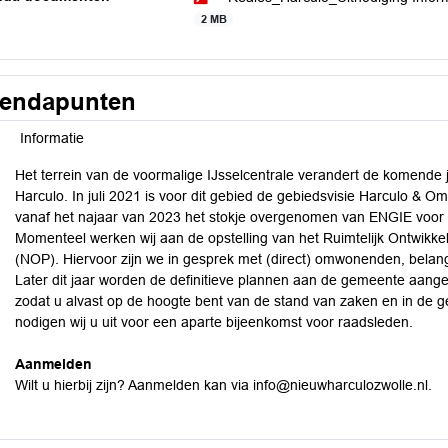
2 MB
endapunten
Informatie
Het terrein van de voormalige IJsselcentrale verandert de komende
Harculo. In juli 2021 is voor dit gebied de gebiedsvisie Harculo & O
vanaf het najaar van 2023 het stokje overgenomen van ENGIE voor d
Momenteel werken wij aan de opstelling van het Ruimtelijk Ontwikke
(NOP). Hiervoor zijn we in gesprek met (direct) omwonenden, belan
Later dit jaar worden de definitieve plannen aan de gemeente aan
zodat u alvast op de hoogte bent van de stand van zaken en in de 
nodigen wij u uit voor een aparte bijeenkomst voor raadsleden.
Aanmelden
Wilt u hierbij zijn? Aanmelden kan via info@nieuwharculozwolle.nl.