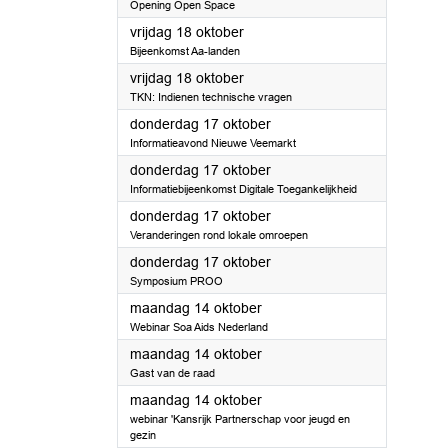
Opening Open Space
2024
vrijdag 18 oktober
Bijeenkomst Aa-landen
2024
vrijdag 18 oktober
TKN: Indienen technische vragen
2024
donderdag 17 oktober
Informatieavond Nieuwe Veemarkt
2024
donderdag 17 oktober
Informatiebijeenkomst Digitale Toegankelijkheid
2024
donderdag 17 oktober
Veranderingen rond lokale omroepen
2024
donderdag 17 oktober
Symposium PROO
2024
maandag 14 oktober
Webinar Soa Aids Nederland
2024
maandag 14 oktober
Gast van de raad
2024
maandag 14 oktober
webinar 'Kansrijk Partnerschap voor jeugd en
gezin