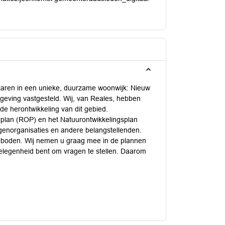
 jaren in een unieke, duurzame woonwijk: Nieuw
mgeving vastgesteld. Wij, van Reales, hebben
e herontwikkeling van dit gebied.
lplan (ROP) en het Natuurontwikkelingsplan
genorganisaties en andere belangstellenden.
geboden. Wij nemen u graag mee in de plannen
gelegenheid bent om vragen te stellen. Daarom