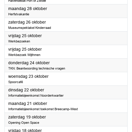
Havendebat Port of Zwolle
2024
maandag 28 oktober
Herfstvakantie
2024
zaterdag 26 oktober
Museumspektakel Kinderraad
2024
vrijdag 25 oktober
Werkbezoeken
2024
vrijdag 25 oktober
Werkbezoek Wijthmen
2024
donderdag 24 oktober
TKN: Beantwoording technische vragen
2024
woensdag 23 oktober
Spoorcafé
2024
dinsdag 22 oktober
Informatiebijeenkomst Noorderkwartier
2024
maandag 21 oktober
Informatiebijeenkomst toekomst Breecamp-West
2024
zaterdag 19 oktober
Opening Open Space
2024
vrijdag 18 oktober