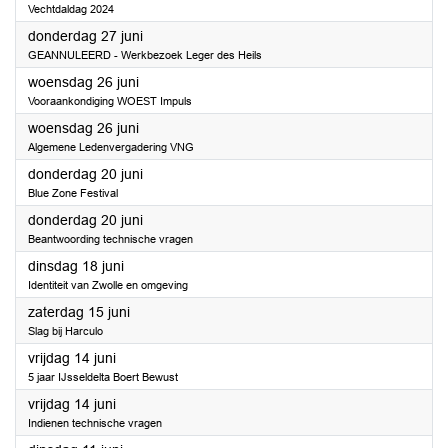
Vechtdaldag 2024
2024
donderdag 27 juni
GEANNULEERD - Werkbezoek Leger des Heils
2024
woensdag 26 juni
Vooraankondiging WOEST Impuls
2024
woensdag 26 juni
Algemene Ledenvergadering VNG
2024
donderdag 20 juni
Blue Zone Festival
2024
donderdag 20 juni
Beantwoording technische vragen
2024
dinsdag 18 juni
Identiteit van Zwolle en omgeving
2024
zaterdag 15 juni
Slag bij Harculo
2024
vrijdag 14 juni
5 jaar IJsseldelta Boert Bewust
2024
vrijdag 14 juni
Indienen technische vragen