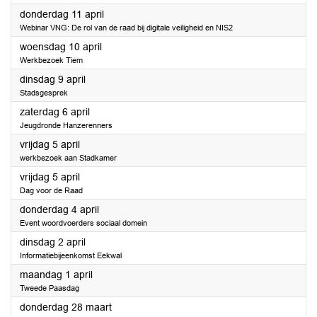
2024
donderdag 11 april
Webinar VNG: De rol van de raad bij digitale veiligheid en NIS2
2024
woensdag 10 april
Werkbezoek Tiem
2024
dinsdag 9 april
Stadsgesprek
2024
zaterdag 6 april
Jeugdronde Hanzerenners
2024
vrijdag 5 april
werkbezoek aan Stadkamer
2024
vrijdag 5 april
Dag voor de Raad
2024
donderdag 4 april
Event woordvoerders sociaal domein
2024
dinsdag 2 april
Informatiebijeenkomst Eekwal
2024
maandag 1 april
Tweede Paasdag
2024
donderdag 28 maart