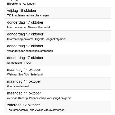
Bijeenkomst Aa-landen
2024
vrijdag 18 oktober
TKN: Indienen technische vragen
2024
donderdag 17 oktober
Informatieavond Nieuwe Veemarkt
2024
donderdag 17 oktober
Informatiebijeenkomst Digitale Toegankelijkheid
2024
donderdag 17 oktober
Veranderingen rond lokale omroepen
2024
donderdag 17 oktober
Symposium PROO
2024
maandag 14 oktober
Webinar Soa Aids Nederland
2024
maandag 14 oktober
Gast van de raad
2024
maandag 14 oktober
webinar 'Kansrijk Partnerschap voor jeugd en gezin
2024
zaterdag 12 oktober
Toekomstfestival, ons Zwolle van overmorgen