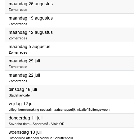
2024
maandag 26 augustus
Zomerreces
2024
maandag 19 augustus
Zomerreces
2024
maandag 12 augustus
Zomerreces
2024
maandag 5 augustus
Zomerreces
2024
maandag 29 juli
Zomerreces
2024
maandag 22 juli
Zomerreces
2024
dinsdag 16 juli
Stadshartcafé
2024
vrijdag 12 juli
uitleg, kennismaking sociaal maatschappelijk initiatief Buitengewoon
2024
donderdag 11 juli
Save the date - Spoorcafé - Visie OR
2024
woensdag 10 juli
Uitnodiging afscheid Monique Schuttenbeld