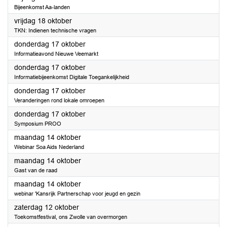
Bijeenkomst Aa-landen
2024
vrijdag 18 oktober
TKN: Indienen technische vragen
2024
donderdag 17 oktober
Informatieavond Nieuwe Veemarkt
2024
donderdag 17 oktober
Informatiebijeenkomst Digitale Toegankelijkheid
2024
donderdag 17 oktober
Veranderingen rond lokale omroepen
2024
donderdag 17 oktober
Symposium PROO
2024
maandag 14 oktober
Webinar Soa Aids Nederland
2024
maandag 14 oktober
Gast van de raad
2024
maandag 14 oktober
webinar 'Kansrijk Partnerschap voor jeugd en gezin
2024
zaterdag 12 oktober
Toekomstfestival, ons Zwolle van overmorgen