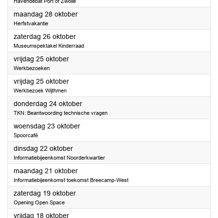
Havendebat Port of Zwolle
2024
maandag 28 oktober
Herfstvakantie
2024
zaterdag 26 oktober
Museumspektakel Kinderraad
2024
vrijdag 25 oktober
Werkbezoeken
2024
vrijdag 25 oktober
Werkbezoek Wijthmen
2024
donderdag 24 oktober
TKN: Beantwoording technische vragen
2024
woensdag 23 oktober
Spoorcafé
2024
dinsdag 22 oktober
Informatiebijeenkomst Noorderkwartier
2024
maandag 21 oktober
Informatiebijeenkomst toekomst Breecamp-West
2024
zaterdag 19 oktober
Opening Open Space
2024
vrijdag 18 oktober