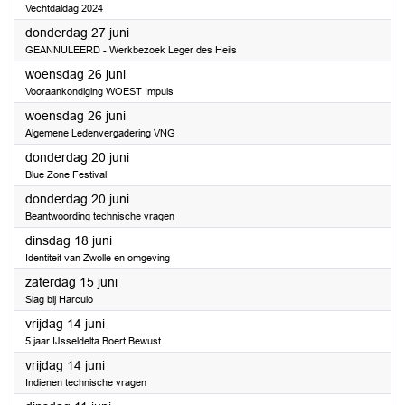
Vechtdaldag 2024
2024
donderdag 27 juni
GEANNULEERD - Werkbezoek Leger des Heils
2024
woensdag 26 juni
Vooraankondiging WOEST Impuls
2024
woensdag 26 juni
Algemene Ledenvergadering VNG
2024
donderdag 20 juni
Blue Zone Festival
2024
donderdag 20 juni
Beantwoording technische vragen
2024
dinsdag 18 juni
Identiteit van Zwolle en omgeving
2024
zaterdag 15 juni
Slag bij Harculo
2024
vrijdag 14 juni
5 jaar IJsseldelta Boert Bewust
2024
vrijdag 14 juni
Indienen technische vragen