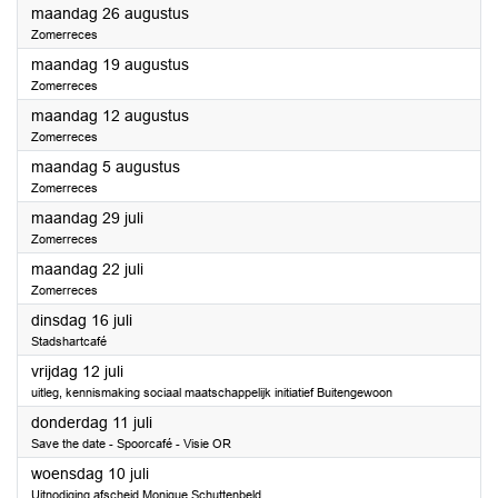
2024
maandag 26 augustus
Zomerreces
2024
maandag 19 augustus
Zomerreces
2024
maandag 12 augustus
Zomerreces
2024
maandag 5 augustus
Zomerreces
2024
maandag 29 juli
Zomerreces
2024
maandag 22 juli
Zomerreces
2024
dinsdag 16 juli
Stadshartcafé
2024
vrijdag 12 juli
uitleg, kennismaking sociaal maatschappelijk initiatief Buitengewoon
2024
donderdag 11 juli
Save the date - Spoorcafé - Visie OR
2024
woensdag 10 juli
Uitnodiging afscheid Monique Schuttenbeld