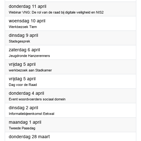
2024
donderdag 11 april
Webinar VNG: De rol van de raad bij digitale veiligheid en NIS2
2024
woensdag 10 april
Werkbezoek Tiem
2024
dinsdag 9 april
Stadsgesprek
2024
zaterdag 6 april
Jeugdronde Hanzerenners
2024
vrijdag 5 april
werkbezoek aan Stadkamer
2024
vrijdag 5 april
Dag voor de Raad
2024
donderdag 4 april
Event woordvoerders sociaal domein
2024
dinsdag 2 april
Informatiebijeenkomst Eekwal
2024
maandag 1 april
Tweede Paasdag
2024
donderdag 28 maart