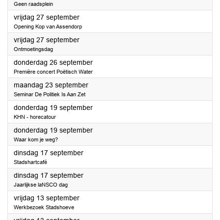
Geen raadsplein
2024
vrijdag 27 september
Opening Kop van Assendorp
2024
vrijdag 27 september
Ontmoetingsdag
2024
donderdag 26 september
Première concert Poëtisch Water
2024
maandag 23 september
Seminar De Politiek Is Aan Zet
2024
donderdag 19 september
KHN - horecatour
2024
donderdag 19 september
Waar kom je weg?
2024
dinsdag 17 september
Stadshartcafé
2024
dinsdag 17 september
Jaarlijkse laNSCO dag
2024
vrijdag 13 september
Werkbezoek Stadshoeve