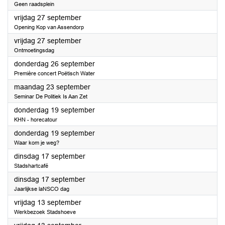
Geen raadsplein
2024
vrijdag 27 september
Opening Kop van Assendorp
2024
vrijdag 27 september
Ontmoetingsdag
2024
donderdag 26 september
Première concert Poëtisch Water
2024
maandag 23 september
Seminar De Politiek Is Aan Zet
2024
donderdag 19 september
KHN - horecatour
2024
donderdag 19 september
Waar kom je weg?
2024
dinsdag 17 september
Stadshartcafé
2024
dinsdag 17 september
Jaarlijkse laNSCO dag
2024
vrijdag 13 september
Werkbezoek Stadshoeve