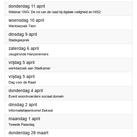
2024
donderdag 11 april
Webinar VNG: De rol van de raad bij digitale veiligheid en NIS2
2024
woensdag 10 april
Werkbezoek Tiem
2024
dinsdag 9 april
Stadsgesprek
2024
zaterdag 6 april
Jeugdronde Hanzerenners
2024
vrijdag 5 april
werkbezoek aan Stadkamer
2024
vrijdag 5 april
Dag voor de Raad
2024
donderdag 4 april
Event woordvoerders sociaal domein
2024
dinsdag 2 april
Informatiebijeenkomst Eekwal
2024
maandag 1 april
Tweede Paasdag
2024
donderdag 28 maart