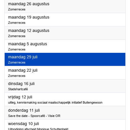
2024
maandag 26 augustus
Zomerreces
2024
maandag 19 augustus
Zomerreces
2024
maandag 12 augustus
Zomerreces
2024
maandag 5 augustus
Zomerreces
2024
maandag 29 juli
Zomerreces
2024
maandag 22 juli
Zomerreces
2024
dinsdag 16 juli
Stadshartcafé
2024
vrijdag 12 juli
uitleg, kennismaking sociaal maatschappelijk initiatief Buitengewoon
2024
donderdag 11 juli
Save the date - Spoorcafé - Visie OR
2024
woensdag 10 juli
Uitnodiging afscheid Monique Schuttenbeld