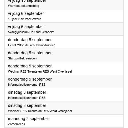
2024
vrijdag 13 september
Werkbezoekenmiddag
2024
vrijdag 6 september
10 jaar Hart voor Zwolle
2024
vrijdag 6 september
5-jarig jubileum De Stad Verbeeldt
2024
donderdag 5 september
Event “Stop de schuldenindustrie”
2024
donderdag 5 september
Start politiek seizoen
2024
donderdag 5 september
Webinar RES Twente en RES West Overijssel
2024
donderdag 5 september
Informatiebijeenkomst RES
2024
dinsdag 3 september
Informatiebijeenkomst RES
2024
dinsdag 3 september
Webinar RES Twente en RES West Overijssel
2024
maandag 2 september
Zomerreces