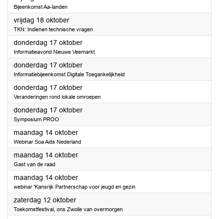
Bijeenkomst Aa-landen
2024
vrijdag 18 oktober
TKN: Indienen technische vragen
2024
donderdag 17 oktober
Informatieavond Nieuwe Veemarkt
2024
donderdag 17 oktober
Informatiebijeenkomst Digitale Toegankelijkheid
2024
donderdag 17 oktober
Veranderingen rond lokale omroepen
2024
donderdag 17 oktober
Symposium PROO
2024
maandag 14 oktober
Webinar Soa Aids Nederland
2024
maandag 14 oktober
Gast van de raad
2024
maandag 14 oktober
webinar 'Kansrijk Partnerschap voor jeugd en gezin
2024
zaterdag 12 oktober
Toekomstfestival, ons Zwolle van overmorgen