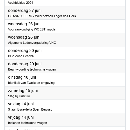
Vechtdaldag 2024
2024
donderdag 27 juni
GEANNULEERD - Werkbezoek Leger des Heils
2024
woensdag 26 juni
Vooraankondiging WOEST Impuls
2024
woensdag 26 juni
Algemene Ledenvergadering VNG
2024
donderdag 20 juni
Blue Zone Festival
2024
donderdag 20 juni
Beantwoording technische vragen
2024
dinsdag 18 juni
Identiteit van Zwolle en omgeving
2024
zaterdag 15 juni
Slag bij Harculo
2024
vrijdag 14 juni
5 jaar IJsseldelta Boert Bewust
2024
vrijdag 14 juni
Indienen technische vragen