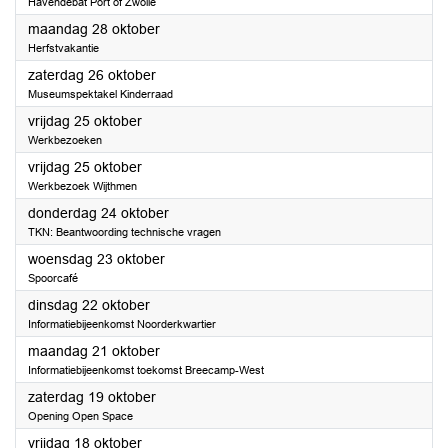
Havendebat Port of Zwolle
2024
maandag 28 oktober
Herfstvakantie
2024
zaterdag 26 oktober
Museumspektakel Kinderraad
2024
vrijdag 25 oktober
Werkbezoeken
2024
vrijdag 25 oktober
Werkbezoek Wijthmen
2024
donderdag 24 oktober
TKN: Beantwoording technische vragen
2024
woensdag 23 oktober
Spoorcafé
2024
dinsdag 22 oktober
Informatiebijeenkomst Noorderkwartier
2024
maandag 21 oktober
Informatiebijeenkomst toekomst Breecamp-West
2024
zaterdag 19 oktober
Opening Open Space
2024
vrijdag 18 oktober