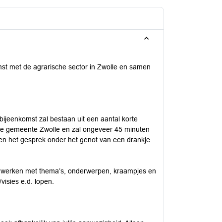
mst met de agrarische sector in Zwolle en samen
bijeenkomst zal bestaan uit een aantal korte
de gemeente Zwolle en zal ongeveer 45 minuten
 en het gesprek onder het genot van een drankje
te werken met thema’s, onderwerpen, kraampjes en
visies e.d. lopen.