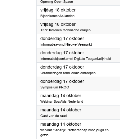
Opening Open Space
2024
vrijdag 18 oktober
Bijeenkomst Aa-landen
2024
vrijdag 18 oktober
TKN: Indienen technische vragen
2024
donderdag 17 oktober
Informatieavond Nieuwe Veemarkt
2024
donderdag 17 oktober
Informatiebijeenkomst Digitale Toegankelijkheid
2024
donderdag 17 oktober
Veranderingen rond lokale omroepen
2024
donderdag 17 oktober
Symposium PROO
2024
maandag 14 oktober
Webinar Soa Aids Nederland
2024
maandag 14 oktober
Gast van de raad
2024
maandag 14 oktober
webinar 'Kansrijk Partnerschap voor jeugd en
gezin