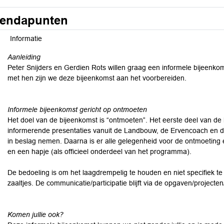
endapunten
Informatie
Aanleiding
Peter Snijders en Gerdien Rots willen graag een informele bijeenko
met hen zijn we deze bijeenkomst aan het voorbereiden.
Informele bijeenkomst gericht op ontmoeten
Het doel van de bijeenkomst is “ontmoeten”. Het eerste deel van de 
informerende presentaties vanuit de Landbouw, de Ervencoach en 
in beslag nemen. Daarna is er alle gelegenheid voor de ontmoeting
en een hapje (als officieel onderdeel van het programma).
De bedoeling is om het laagdrempelig te houden en niet specifiek 
zaaltjes. De communicatie/participatie blijft via de opgaven/projecten/
Komen jullie ook?