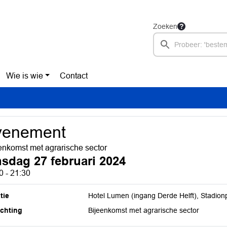
Zoeken
Wie is wie
Contact
venement
enkomst met agrarische sector
nsdag 27 februari 2024
0 - 21:30
tie
Hotel Lumen (ingang Derde Helft), Stadionp
ichting
Bijeenkomst met agrarische sector