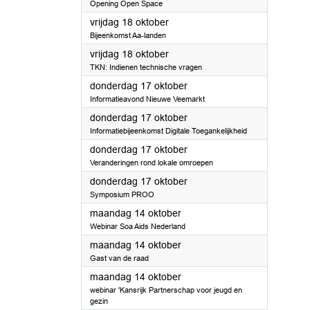
Opening Open Space
2024
vrijdag 18 oktober
Bijeenkomst Aa-landen
2024
vrijdag 18 oktober
TKN: Indienen technische vragen
2024
donderdag 17 oktober
Informatieavond Nieuwe Veemarkt
2024
donderdag 17 oktober
Informatiebijeenkomst Digitale Toegankelijkheid
2024
donderdag 17 oktober
Veranderingen rond lokale omroepen
2024
donderdag 17 oktober
Symposium PROO
2024
maandag 14 oktober
Webinar Soa Aids Nederland
2024
maandag 14 oktober
Gast van de raad
2024
maandag 14 oktober
webinar 'Kansrijk Partnerschap voor jeugd en
gezin