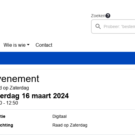
Zoeken
Wie is wie
Contact
venement
 op Zaterdag
terdag 16 maart 2024
0 - 12:50
tie
Digitaal
ichting
Raad op Zaterdag