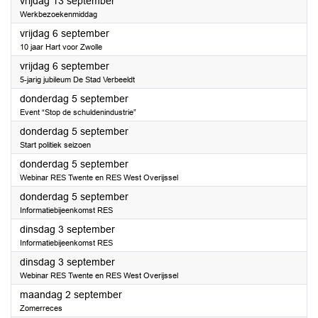
2024
vrijdag 13 september
Werkbezoekenmiddag
2024
vrijdag 6 september
10 jaar Hart voor Zwolle
2024
vrijdag 6 september
5-jarig jubileum De Stad Verbeeldt
2024
donderdag 5 september
Event “Stop de schuldenindustrie”
2024
donderdag 5 september
Start politiek seizoen
2024
donderdag 5 september
Webinar RES Twente en RES West Overijssel
2024
donderdag 5 september
Informatiebijeenkomst RES
2024
dinsdag 3 september
Informatiebijeenkomst RES
2024
dinsdag 3 september
Webinar RES Twente en RES West Overijssel
2024
maandag 2 september
Zomerreces