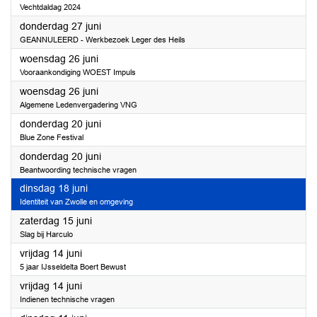
Vechtdaldag 2024
2024
donderdag 27 juni
GEANNULEERD - Werkbezoek Leger des Heils
2024
woensdag 26 juni
Vooraankondiging WOEST Impuls
2024
woensdag 26 juni
Algemene Ledenvergadering VNG
2024
donderdag 20 juni
Blue Zone Festival
2024
donderdag 20 juni
Beantwoording technische vragen
2024
dinsdag 18 juni
Identiteit van Zwolle en omgeving
2024
zaterdag 15 juni
Slag bij Harculo
2024
vrijdag 14 juni
5 jaar IJsseldelta Boert Bewust
2024
vrijdag 14 juni
Indienen technische vragen