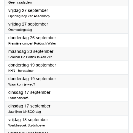
Geen raadsplein
2024
vrijdag 27 september
Opening Kop van Assendorp
2024
vrijdag 27 september
Ontmoetingsdag
2024
donderdag 26 september
Première concert Poëtisch Water
2024
maandag 23 september
Seminar De Politiek Is Aan Zet
2024
donderdag 19 september
KHN - horecatour
2024
donderdag 19 september
Waar kom je weg?
2024
dinsdag 17 september
Stadshartcafé
2024
dinsdag 17 september
Jaarlijkse laNSCO dag
2024
vrijdag 13 september
Werkbezoek Stadshoeve