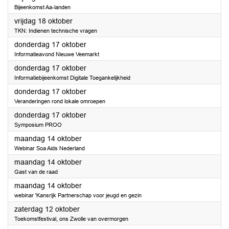
Bijeenkomst Aa-landen
2024
vrijdag 18 oktober
TKN: Indienen technische vragen
2024
donderdag 17 oktober
Informatieavond Nieuwe Veemarkt
2024
donderdag 17 oktober
Informatiebijeenkomst Digitale Toegankelijkheid
2024
donderdag 17 oktober
Veranderingen rond lokale omroepen
2024
donderdag 17 oktober
Symposium PROO
2024
maandag 14 oktober
Webinar Soa Aids Nederland
2024
maandag 14 oktober
Gast van de raad
2024
maandag 14 oktober
webinar 'Kansrijk Partnerschap voor jeugd en gezin
2024
zaterdag 12 oktober
Toekomstfestival, ons Zwolle van overmorgen