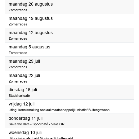
2024
maandag 26 augustus
Zomerreces
2024
maandag 19 augustus
Zomerreces
2024
maandag 12 augustus
Zomerreces
2024
maandag 5 augustus
Zomerreces
2024
maandag 29 juli
Zomerreces
2024
maandag 22 juli
Zomerreces
2024
dinsdag 16 juli
Stadshartcafé
2024
vrijdag 12 juli
uitleg, kennismaking sociaal maatschappelijk initiatief Buitengewoon
2024
donderdag 11 juli
Save the date - Spoorcafé - Visie OR
2024
woensdag 10 juli
Uitnodiging afscheid Monique Schuttenbeld