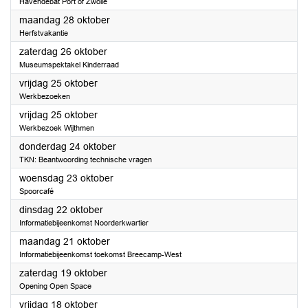
Havendebat Port of Zwolle
2024
maandag 28 oktober
Herfstvakantie
2024
zaterdag 26 oktober
Museumspektakel Kinderraad
2024
vrijdag 25 oktober
Werkbezoeken
2024
vrijdag 25 oktober
Werkbezoek Wijthmen
2024
donderdag 24 oktober
TKN: Beantwoording technische vragen
2024
woensdag 23 oktober
Spoorcafé
2024
dinsdag 22 oktober
Informatiebijeenkomst Noorderkwartier
2024
maandag 21 oktober
Informatiebijeenkomst toekomst Breecamp-West
2024
zaterdag 19 oktober
Opening Open Space
2024
vrijdag 18 oktober