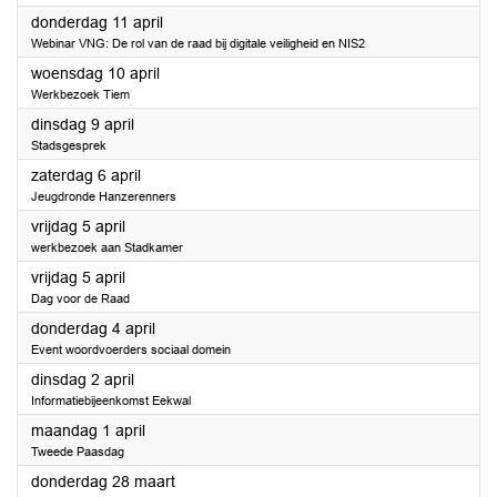
2024
donderdag 11 april
Webinar VNG: De rol van de raad bij digitale veiligheid en NIS2
2024
woensdag 10 april
Werkbezoek Tiem
2024
dinsdag 9 april
Stadsgesprek
2024
zaterdag 6 april
Jeugdronde Hanzerenners
2024
vrijdag 5 april
werkbezoek aan Stadkamer
2024
vrijdag 5 april
Dag voor de Raad
2024
donderdag 4 april
Event woordvoerders sociaal domein
2024
dinsdag 2 april
Informatiebijeenkomst Eekwal
2024
maandag 1 april
Tweede Paasdag
2024
donderdag 28 maart