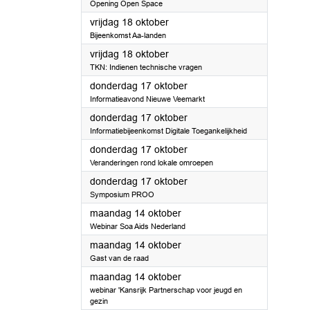
Opening Open Space
2024
vrijdag 18 oktober
Bijeenkomst Aa-landen
2024
vrijdag 18 oktober
TKN: Indienen technische vragen
2024
donderdag 17 oktober
Informatieavond Nieuwe Veemarkt
2024
donderdag 17 oktober
Informatiebijeenkomst Digitale Toegankelijkheid
2024
donderdag 17 oktober
Veranderingen rond lokale omroepen
2024
donderdag 17 oktober
Symposium PROO
2024
maandag 14 oktober
Webinar Soa Aids Nederland
2024
maandag 14 oktober
Gast van de raad
2024
maandag 14 oktober
webinar 'Kansrijk Partnerschap voor jeugd en
gezin