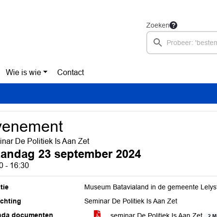
Zoeken
Wie is wie
Contact
venement
nar De Politiek Is Aan Zet
andag 23 september 2024
0 - 16:30
tie
Museum Batavialand in de gemeente Lelys
ichting
Seminar De Politiek Is Aan Zet
nda documenten
seminar De Politiek Is Aan Zet
2 