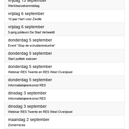
2024
vrijdag 13 september
Werkbezoekenmiddag
2024
vrijdag 6 september
10 jaar Hart voor Zwolle
2024
vrijdag 6 september
5-jarig jubileum De Stad Verbeeldt
2024
donderdag 5 september
Event “Stop de schuldenindustrie”
2024
donderdag 5 september
Start politiek seizoen
2024
donderdag 5 september
Webinar RES Twente en RES West Overijssel
2024
donderdag 5 september
Informatiebijeenkomst RES
2024
dinsdag 3 september
Informatiebijeenkomst RES
2024
dinsdag 3 september
Webinar RES Twente en RES West Overijssel
2024
maandag 2 september
Zomerreces