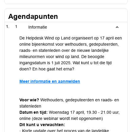
Agendapunten
1
Informatie
De Helpdesk Wind op Land organiseert op 17 april een
online bijeenkomst voor wethouders, gedeputeerden,
raads- en statenleden over de nieuwe landelijke
milieunormen voor wind op land. De beoogde
ingangsdatum is 1 juli 2025. Wat kunt u tot die tijd
doen? En hoe gaat het erna?
Meer informatie en aanmelden
Voor wie?
Wethouders, gedeputeerden en raads- en
statenleden
Datum en tijd:
Woensdag 17 april, 19.30 - 21.00 uur,
online (deze webinar wordt niet opgenomen)
Dit kunt u verwachten:
· Korte update over het proces van de landelijke