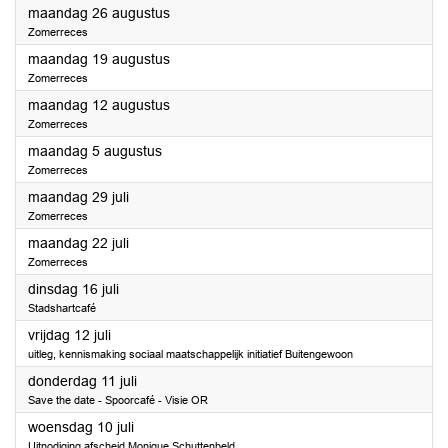
2024
maandag 26 augustus
Zomerreces
2024
maandag 19 augustus
Zomerreces
2024
maandag 12 augustus
Zomerreces
2024
maandag 5 augustus
Zomerreces
2024
maandag 29 juli
Zomerreces
2024
maandag 22 juli
Zomerreces
2024
dinsdag 16 juli
Stadshartcafé
2024
vrijdag 12 juli
uitleg, kennismaking sociaal maatschappelijk initiatief Buitengewoon
2024
donderdag 11 juli
Save the date - Spoorcafé - Visie OR
2024
woensdag 10 juli
Uitnodiging afscheid Monique Schuttenbeld