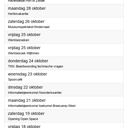
Havendebat Port of Zwolle
2024
maandag 28 oktober
Herfstvakantie
2024
zaterdag 26 oktober
Museumspektakel Kinderraad
2024
vrijdag 25 oktober
Werkbezoeken
2024
vrijdag 25 oktober
Werkbezoek Wijthmen
2024
donderdag 24 oktober
TKN: Beantwoording technische vragen
2024
woensdag 23 oktober
Spoorcafé
2024
dinsdag 22 oktober
Informatiebijeenkomst Noorderkwartier
2024
maandag 21 oktober
Informatiebijeenkomst toekomst Breecamp-West
2024
zaterdag 19 oktober
Opening Open Space
2024
vrijdag 18 oktober