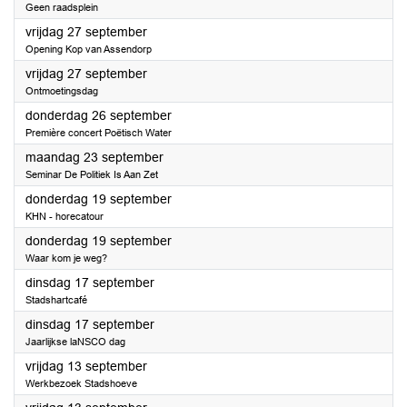
Geen raadsplein
2024
vrijdag 27 september
Opening Kop van Assendorp
2024
vrijdag 27 september
Ontmoetingsdag
2024
donderdag 26 september
Première concert Poëtisch Water
2024
maandag 23 september
Seminar De Politiek Is Aan Zet
2024
donderdag 19 september
KHN - horecatour
2024
donderdag 19 september
Waar kom je weg?
2024
dinsdag 17 september
Stadshartcafé
2024
dinsdag 17 september
Jaarlijkse laNSCO dag
2024
vrijdag 13 september
Werkbezoek Stadshoeve