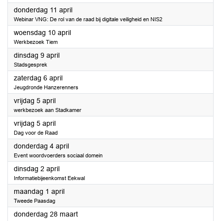
2024
donderdag 11 april
Webinar VNG: De rol van de raad bij digitale veiligheid en NIS2
2024
woensdag 10 april
Werkbezoek Tiem
2024
dinsdag 9 april
Stadsgesprek
2024
zaterdag 6 april
Jeugdronde Hanzerenners
2024
vrijdag 5 april
werkbezoek aan Stadkamer
2024
vrijdag 5 april
Dag voor de Raad
2024
donderdag 4 april
Event woordvoerders sociaal domein
2024
dinsdag 2 april
Informatiebijeenkomst Eekwal
2024
maandag 1 april
Tweede Paasdag
2024
donderdag 28 maart