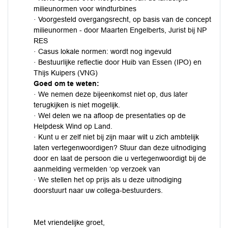
milieunormen voor windturbines
· Voorgesteld overgangsrecht, op basis van de concept
milieunormen - door Maarten Engelberts, Jurist bij NP
RES
· Casus lokale normen: wordt nog ingevuld
· Bestuurlijke reflectie door Huib van Essen (IPO) en
Thijs Kuipers (VNG)
Goed om te weten:
· We nemen deze bijeenkomst niet op, dus later
terugkijken is niet mogelijk.
· Wel delen we na afloop de presentaties op de
Helpdesk Wind op Land.
· Kunt u er zelf niet bij zijn maar wilt u zich ambtelijk
laten vertegenwoordigen? Stuur dan deze uitnodiging
door en laat de persoon die u vertegenwoordigt bij de
aanmelding vermelden ‘op verzoek van
· We stellen het op prijs als u deze uitnodiging
doorstuurt naar uw collega-bestuurders.
Met vriendelijke groet,