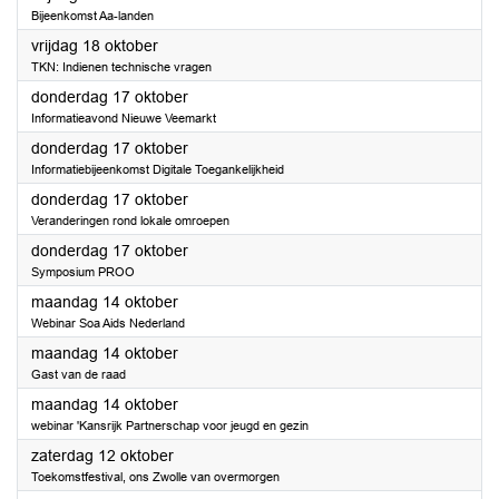
Bijeenkomst Aa-landen
2024
vrijdag 18 oktober
TKN: Indienen technische vragen
2024
donderdag 17 oktober
Informatieavond Nieuwe Veemarkt
2024
donderdag 17 oktober
Informatiebijeenkomst Digitale Toegankelijkheid
2024
donderdag 17 oktober
Veranderingen rond lokale omroepen
2024
donderdag 17 oktober
Symposium PROO
2024
maandag 14 oktober
Webinar Soa Aids Nederland
2024
maandag 14 oktober
Gast van de raad
2024
maandag 14 oktober
webinar 'Kansrijk Partnerschap voor jeugd en gezin
2024
zaterdag 12 oktober
Toekomstfestival, ons Zwolle van overmorgen