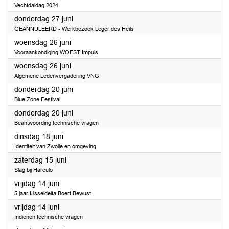
Vechtdaldag 2024
2024
donderdag 27 juni
GEANNULEERD - Werkbezoek Leger des Heils
2024
woensdag 26 juni
Vooraankondiging WOEST Impuls
2024
woensdag 26 juni
Algemene Ledenvergadering VNG
2024
donderdag 20 juni
Blue Zone Festival
2024
donderdag 20 juni
Beantwoording technische vragen
2024
dinsdag 18 juni
Identiteit van Zwolle en omgeving
2024
zaterdag 15 juni
Slag bij Harculo
2024
vrijdag 14 juni
5 jaar IJsseldelta Boert Bewust
2024
vrijdag 14 juni
Indienen technische vragen