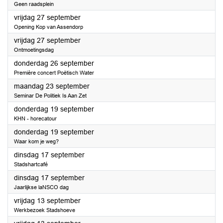
Geen raadsplein
2024
vrijdag 27 september
Opening Kop van Assendorp
2024
vrijdag 27 september
Ontmoetingsdag
2024
donderdag 26 september
Première concert Poëtisch Water
2024
maandag 23 september
Seminar De Politiek Is Aan Zet
2024
donderdag 19 september
KHN - horecatour
2024
donderdag 19 september
Waar kom je weg?
2024
dinsdag 17 september
Stadshartcafé
2024
dinsdag 17 september
Jaarlijkse laNSCO dag
2024
vrijdag 13 september
Werkbezoek Stadshoeve