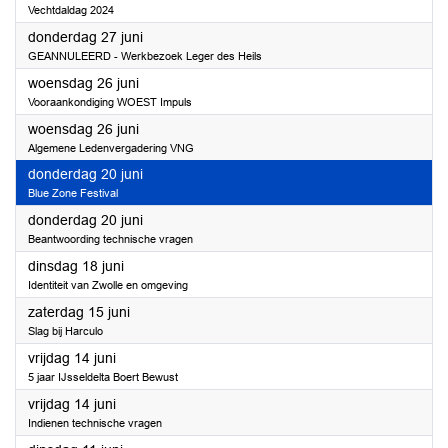
Vechtdaldag 2024
2024
donderdag 27 juni
GEANNULEERD - Werkbezoek Leger des Heils
2024
woensdag 26 juni
Vooraankondiging WOEST Impuls
2024
woensdag 26 juni
Algemene Ledenvergadering VNG
2024
donderdag 20 juni
Blue Zone Festival
2024
donderdag 20 juni
Beantwoording technische vragen
2024
dinsdag 18 juni
Identiteit van Zwolle en omgeving
2024
zaterdag 15 juni
Slag bij Harculo
2024
vrijdag 14 juni
5 jaar IJsseldelta Boert Bewust
2024
vrijdag 14 juni
Indienen technische vragen