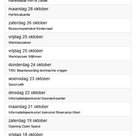
Havendebat Port of Zwolle
2024
maandag 28 oktober
Herfstvakantie
2024
zaterdag 26 oktober
Museumspektakel Kinderraad
2024
vrijdag 25 oktober
Werkbezoeken
2024
vrijdag 25 oktober
Werkbezoek Wijthmen
2024
donderdag 24 oktober
TKN: Beantwoording technische vragen
2024
woensdag 23 oktober
Spoorcafé
2024
dinsdag 22 oktober
Informatiebijeenkomst Noorderkwartier
2024
maandag 21 oktober
Informatiebijeenkomst toekomst Breecamp-West
2024
zaterdag 19 oktober
Opening Open Space
2024
vrijdag 18 oktober