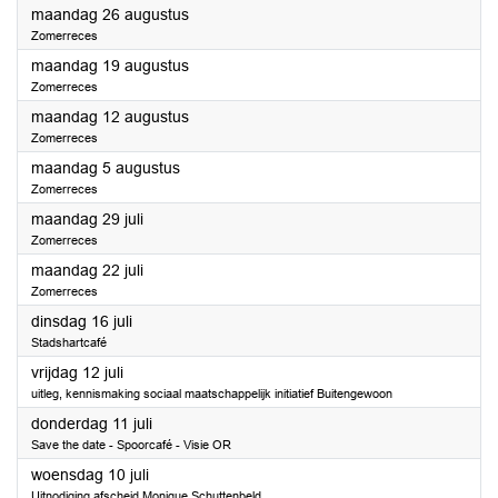
2024
maandag 26 augustus
Zomerreces
2024
maandag 19 augustus
Zomerreces
2024
maandag 12 augustus
Zomerreces
2024
maandag 5 augustus
Zomerreces
2024
maandag 29 juli
Zomerreces
2024
maandag 22 juli
Zomerreces
2024
dinsdag 16 juli
Stadshartcafé
2024
vrijdag 12 juli
uitleg, kennismaking sociaal maatschappelijk initiatief Buitengewoon
2024
donderdag 11 juli
Save the date - Spoorcafé - Visie OR
2024
woensdag 10 juli
Uitnodiging afscheid Monique Schuttenbeld