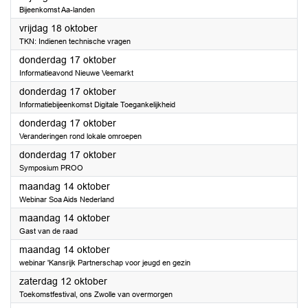
Bijeenkomst Aa-landen
2024
vrijdag 18 oktober
TKN: Indienen technische vragen
2024
donderdag 17 oktober
Informatieavond Nieuwe Veemarkt
2024
donderdag 17 oktober
Informatiebijeenkomst Digitale Toegankelijkheid
2024
donderdag 17 oktober
Veranderingen rond lokale omroepen
2024
donderdag 17 oktober
Symposium PROO
2024
maandag 14 oktober
Webinar Soa Aids Nederland
2024
maandag 14 oktober
Gast van de raad
2024
maandag 14 oktober
webinar 'Kansrijk Partnerschap voor jeugd en gezin
2024
zaterdag 12 oktober
Toekomstfestival, ons Zwolle van overmorgen