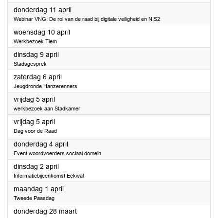
2024
donderdag 11 april
Webinar VNG: De rol van de raad bij digitale veiligheid en NIS2
2024
woensdag 10 april
Werkbezoek Tiem
2024
dinsdag 9 april
Stadsgesprek
2024
zaterdag 6 april
Jeugdronde Hanzerenners
2024
vrijdag 5 april
werkbezoek aan Stadkamer
2024
vrijdag 5 april
Dag voor de Raad
2024
donderdag 4 april
Event woordvoerders sociaal domein
2024
dinsdag 2 april
Informatiebijeenkomst Eekwal
2024
maandag 1 april
Tweede Paasdag
2024
donderdag 28 maart