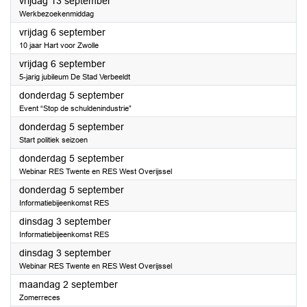
2024
vrijdag 13 september
Werkbezoekenmiddag
2024
vrijdag 6 september
10 jaar Hart voor Zwolle
2024
vrijdag 6 september
5-jarig jubileum De Stad Verbeeldt
2024
donderdag 5 september
Event “Stop de schuldenindustrie”
2024
donderdag 5 september
Start politiek seizoen
2024
donderdag 5 september
Webinar RES Twente en RES West Overijssel
2024
donderdag 5 september
Informatiebijeenkomst RES
2024
dinsdag 3 september
Informatiebijeenkomst RES
2024
dinsdag 3 september
Webinar RES Twente en RES West Overijssel
2024
maandag 2 september
Zomerreces