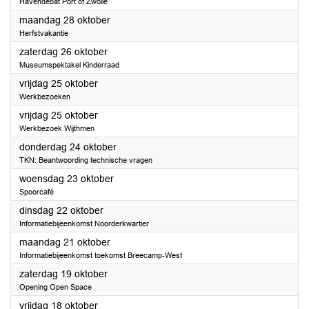
Havendebat Port of Zwolle
2024
maandag 28 oktober
Herfstvakantie
2024
zaterdag 26 oktober
Museumspektakel Kinderraad
2024
vrijdag 25 oktober
Werkbezoeken
2024
vrijdag 25 oktober
Werkbezoek Wijthmen
2024
donderdag 24 oktober
TKN: Beantwoording technische vragen
2024
woensdag 23 oktober
Spoorcafé
2024
dinsdag 22 oktober
Informatiebijeenkomst Noorderkwartier
2024
maandag 21 oktober
Informatiebijeenkomst toekomst Breecamp-West
2024
zaterdag 19 oktober
Opening Open Space
2024
vrijdag 18 oktober