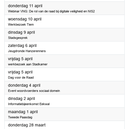
2024
donderdag 11 april
Webinar VNG: De rol van de raad bij digitale veiligheid en NIS2
2024
woensdag 10 april
Werkbezoek Tiem
2024
dinsdag 9 april
Stadsgesprek
2024
zaterdag 6 april
Jeugdronde Hanzerenners
2024
vrijdag 5 april
werkbezoek aan Stadkamer
2024
vrijdag 5 april
Dag voor de Raad
2024
donderdag 4 april
Event woordvoerders sociaal domein
2024
dinsdag 2 april
Informatiebijeenkomst Eekwal
2024
maandag 1 april
Tweede Paasdag
2024
donderdag 28 maart