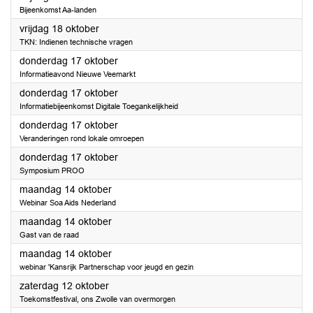
Bijeenkomst Aa-landen
2024
vrijdag 18 oktober
TKN: Indienen technische vragen
2024
donderdag 17 oktober
Informatieavond Nieuwe Veemarkt
2024
donderdag 17 oktober
Informatiebijeenkomst Digitale Toegankelijkheid
2024
donderdag 17 oktober
Veranderingen rond lokale omroepen
2024
donderdag 17 oktober
Symposium PROO
2024
maandag 14 oktober
Webinar Soa Aids Nederland
2024
maandag 14 oktober
Gast van de raad
2024
maandag 14 oktober
webinar 'Kansrijk Partnerschap voor jeugd en gezin
2024
zaterdag 12 oktober
Toekomstfestival, ons Zwolle van overmorgen