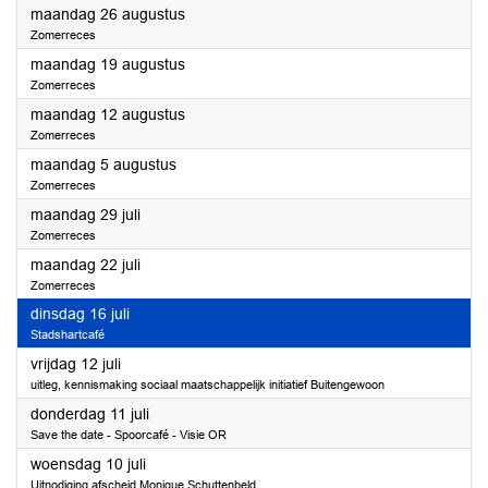
2024
maandag 26 augustus
Zomerreces
2024
maandag 19 augustus
Zomerreces
2024
maandag 12 augustus
Zomerreces
2024
maandag 5 augustus
Zomerreces
2024
maandag 29 juli
Zomerreces
2024
maandag 22 juli
Zomerreces
2024
dinsdag 16 juli
Stadshartcafé
2024
vrijdag 12 juli
uitleg, kennismaking sociaal maatschappelijk initiatief Buitengewoon
2024
donderdag 11 juli
Save the date - Spoorcafé - Visie OR
2024
woensdag 10 juli
Uitnodiging afscheid Monique Schuttenbeld