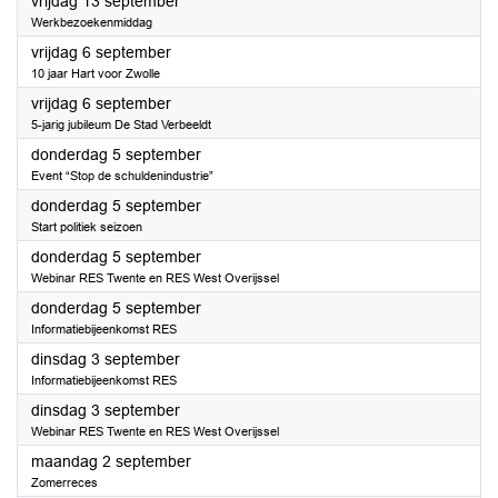
2024
vrijdag 13 september
Werkbezoekenmiddag
2024
vrijdag 6 september
10 jaar Hart voor Zwolle
2024
vrijdag 6 september
5-jarig jubileum De Stad Verbeeldt
2024
donderdag 5 september
Event “Stop de schuldenindustrie”
2024
donderdag 5 september
Start politiek seizoen
2024
donderdag 5 september
Webinar RES Twente en RES West Overijssel
2024
donderdag 5 september
Informatiebijeenkomst RES
2024
dinsdag 3 september
Informatiebijeenkomst RES
2024
dinsdag 3 september
Webinar RES Twente en RES West Overijssel
2024
maandag 2 september
Zomerreces