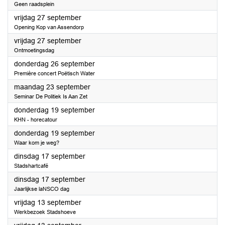
Geen raadsplein
2024
vrijdag 27 september
Opening Kop van Assendorp
2024
vrijdag 27 september
Ontmoetingsdag
2024
donderdag 26 september
Première concert Poëtisch Water
2024
maandag 23 september
Seminar De Politiek Is Aan Zet
2024
donderdag 19 september
KHN - horecatour
2024
donderdag 19 september
Waar kom je weg?
2024
dinsdag 17 september
Stadshartcafé
2024
dinsdag 17 september
Jaarlijkse laNSCO dag
2024
vrijdag 13 september
Werkbezoek Stadshoeve