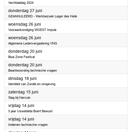
Vechtdaldag 2024
2024
donderdag 27 juni
GEANNULEERD - Werkbezoek Leger des Heils
2024
woensdag 26 juni
Vooraankondiging WOEST Impuls
2024
woensdag 26 juni
Algemene Ledenvergadering VNG
2024
donderdag 20 juni
Blue Zone Festival
2024
donderdag 20 juni
Beantwoording technische vragen
2024
dinsdag 18 juni
Identiteit van Zwolle en omgeving
2024
zaterdag 15 juni
Slag bij Harculo
2024
vrijdag 14 juni
5 jaar IJsseldelta Boert Bewust
2024
vrijdag 14 juni
Indienen technische vragen