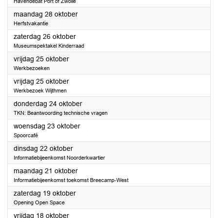
Havendebat Port of Zwolle
2024
maandag 28 oktober
Herfstvakantie
2024
zaterdag 26 oktober
Museumspektakel Kinderraad
2024
vrijdag 25 oktober
Werkbezoeken
2024
vrijdag 25 oktober
Werkbezoek Wijthmen
2024
donderdag 24 oktober
TKN: Beantwoording technische vragen
2024
woensdag 23 oktober
Spoorcafé
2024
dinsdag 22 oktober
Informatiebijeenkomst Noorderkwartier
2024
maandag 21 oktober
Informatiebijeenkomst toekomst Breecamp-West
2024
zaterdag 19 oktober
Opening Open Space
2024
vrijdag 18 oktober