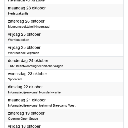
Havendebat Port of Zwolle
2024
maandag 28 oktober
Herfstvakantie
2024
zaterdag 26 oktober
Museumspektakel Kinderraad
2024
vrijdag 25 oktober
Werkbezoeken
2024
vrijdag 25 oktober
Werkbezoek Wijthmen
2024
donderdag 24 oktober
TKN: Beantwoording technische vragen
2024
woensdag 23 oktober
Spoorcafé
2024
dinsdag 22 oktober
Informatiebijeenkomst Noorderkwartier
2024
maandag 21 oktober
Informatiebijeenkomst toekomst Breecamp-West
2024
zaterdag 19 oktober
Opening Open Space
2024
vrijdag 18 oktober