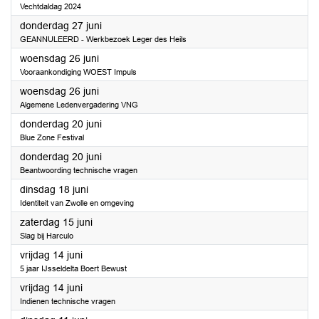
Vechtdaldag 2024
2024
donderdag 27 juni
GEANNULEERD - Werkbezoek Leger des Heils
2024
woensdag 26 juni
Vooraankondiging WOEST Impuls
2024
woensdag 26 juni
Algemene Ledenvergadering VNG
2024
donderdag 20 juni
Blue Zone Festival
2024
donderdag 20 juni
Beantwoording technische vragen
2024
dinsdag 18 juni
Identiteit van Zwolle en omgeving
2024
zaterdag 15 juni
Slag bij Harculo
2024
vrijdag 14 juni
5 jaar IJsseldelta Boert Bewust
2024
vrijdag 14 juni
Indienen technische vragen