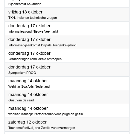
Bijeenkomst Aa-landen
2024
vrijdag 18 oktober
TKN: Indienen technische vragen
2024
donderdag 17 oktober
Informatieavond Nieuwe Veemarkt
2024
donderdag 17 oktober
Informatiebijeenkomst Digitale Toegankelijkheid
2024
donderdag 17 oktober
Veranderingen rond lokale omroepen
2024
donderdag 17 oktober
Symposium PROO
2024
maandag 14 oktober
Webinar Soa Aids Nederland
2024
maandag 14 oktober
Gast van de raad
2024
maandag 14 oktober
webinar 'Kansrijk Partnerschap voor jeugd en gezin
2024
zaterdag 12 oktober
Toekomstfestival, ons Zwolle van overmorgen