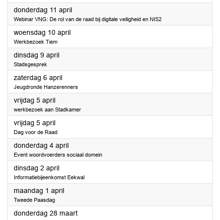
2024
donderdag 11 april
Webinar VNG: De rol van de raad bij digitale veiligheid en NIS2
2024
woensdag 10 april
Werkbezoek Tiem
2024
dinsdag 9 april
Stadsgesprek
2024
zaterdag 6 april
Jeugdronde Hanzerenners
2024
vrijdag 5 april
werkbezoek aan Stadkamer
2024
vrijdag 5 april
Dag voor de Raad
2024
donderdag 4 april
Event woordvoerders sociaal domein
2024
dinsdag 2 april
Informatiebijeenkomst Eekwal
2024
maandag 1 april
Tweede Paasdag
2024
donderdag 28 maart