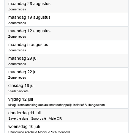
2024
maandag 26 augustus
Zomerreces
2024
maandag 19 augustus
Zomerreces
2024
maandag 12 augustus
Zomerreces
2024
maandag 5 augustus
Zomerreces
2024
maandag 29 juli
Zomerreces
2024
maandag 22 juli
Zomerreces
2024
dinsdag 16 juli
Stadshartcafé
2024
vrijdag 12 juli
uitleg, kennismaking sociaal maatschappelijk initiatief Buitengewoon
2024
donderdag 11 juli
Save the date - Spoorcafé - Visie OR
2024
woensdag 10 juli
Uitnodiging afscheid Monique Schuttenbeld