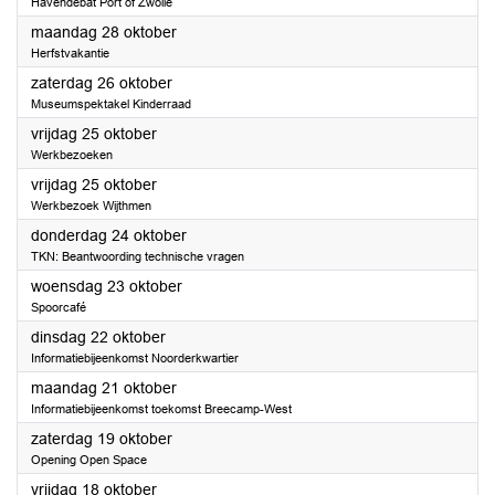
Havendebat Port of Zwolle
2024
maandag 28 oktober
Herfstvakantie
2024
zaterdag 26 oktober
Museumspektakel Kinderraad
2024
vrijdag 25 oktober
Werkbezoeken
2024
vrijdag 25 oktober
Werkbezoek Wijthmen
2024
donderdag 24 oktober
TKN: Beantwoording technische vragen
2024
woensdag 23 oktober
Spoorcafé
2024
dinsdag 22 oktober
Informatiebijeenkomst Noorderkwartier
2024
maandag 21 oktober
Informatiebijeenkomst toekomst Breecamp-West
2024
zaterdag 19 oktober
Opening Open Space
2024
vrijdag 18 oktober