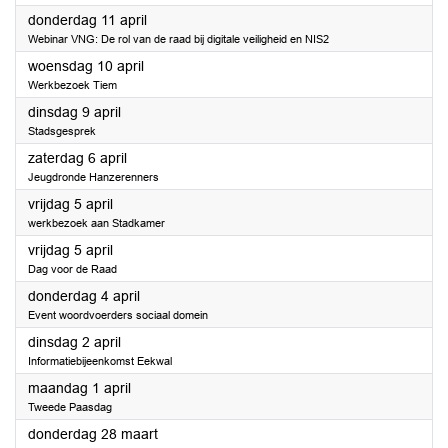
2024
donderdag 11 april
Webinar VNG: De rol van de raad bij digitale veiligheid en NIS2
2024
woensdag 10 april
Werkbezoek Tiem
2024
dinsdag 9 april
Stadsgesprek
2024
zaterdag 6 april
Jeugdronde Hanzerenners
2024
vrijdag 5 april
werkbezoek aan Stadkamer
2024
vrijdag 5 april
Dag voor de Raad
2024
donderdag 4 april
Event woordvoerders sociaal domein
2024
dinsdag 2 april
Informatiebijeenkomst Eekwal
2024
maandag 1 april
Tweede Paasdag
2024
donderdag 28 maart