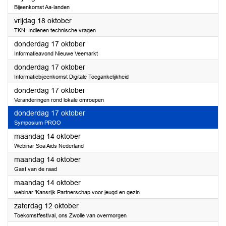
Bijeenkomst Aa-landen
2024
vrijdag 18 oktober
TKN: Indienen technische vragen
2024
donderdag 17 oktober
Informatieavond Nieuwe Veemarkt
2024
donderdag 17 oktober
Informatiebijeenkomst Digitale Toegankelijkheid
2024
donderdag 17 oktober
Veranderingen rond lokale omroepen
2024
donderdag 17 oktober
Symposium PROO
2024
maandag 14 oktober
Webinar Soa Aids Nederland
2024
maandag 14 oktober
Gast van de raad
2024
maandag 14 oktober
webinar 'Kansrijk Partnerschap voor jeugd en gezin
2024
zaterdag 12 oktober
Toekomstfestival, ons Zwolle van overmorgen