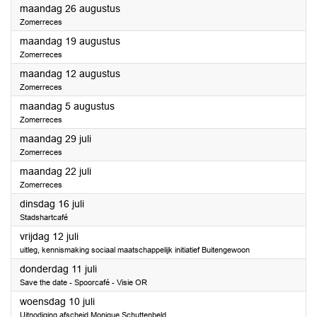
2024
maandag 26 augustus
Zomerreces
2024
maandag 19 augustus
Zomerreces
2024
maandag 12 augustus
Zomerreces
2024
maandag 5 augustus
Zomerreces
2024
maandag 29 juli
Zomerreces
2024
maandag 22 juli
Zomerreces
2024
dinsdag 16 juli
Stadshartcafé
2024
vrijdag 12 juli
uitleg, kennismaking sociaal maatschappelijk initiatief Buitengewoon
2024
donderdag 11 juli
Save the date - Spoorcafé - Visie OR
2024
woensdag 10 juli
Uitnodiging afscheid Monique Schuttenbeld