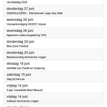
Vechtdaldag 2024
2024
donderdag 27 juni
GEANNULEERD - Werkbezoek Leger des Heils
2024
woensdag 26 juni
Vooraankondiging WOEST Impuls
2024
woensdag 26 juni
Algemene Ledenvergadering VNG
2024
donderdag 20 juni
Blue Zone Festival
2024
donderdag 20 juni
Beantwoording technische vragen
2024
dinsdag 18 juni
Identiteit van Zwolle en omgeving
2024
zaterdag 15 juni
Slag bij Harculo
2024
vrijdag 14 juni
5 jaar IJsseldelta Boert Bewust
2024
vrijdag 14 juni
Indienen technische vragen