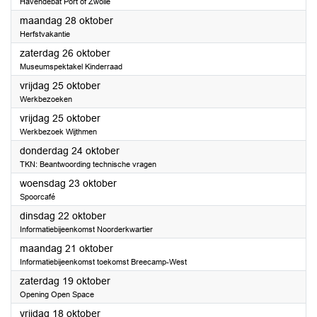
Havendebat Port of Zwolle
2024
maandag 28 oktober
Herfstvakantie
2024
zaterdag 26 oktober
Museumspektakel Kinderraad
2024
vrijdag 25 oktober
Werkbezoeken
2024
vrijdag 25 oktober
Werkbezoek Wijthmen
2024
donderdag 24 oktober
TKN: Beantwoording technische vragen
2024
woensdag 23 oktober
Spoorcafé
2024
dinsdag 22 oktober
Informatiebijeenkomst Noorderkwartier
2024
maandag 21 oktober
Informatiebijeenkomst toekomst Breecamp-West
2024
zaterdag 19 oktober
Opening Open Space
2024
vrijdag 18 oktober