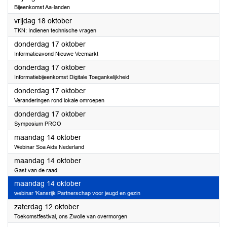
Bijeenkomst Aa-landen
2024
vrijdag 18 oktober
TKN: Indienen technische vragen
2024
donderdag 17 oktober
Informatieavond Nieuwe Veemarkt
2024
donderdag 17 oktober
Informatiebijeenkomst Digitale Toegankelijkheid
2024
donderdag 17 oktober
Veranderingen rond lokale omroepen
2024
donderdag 17 oktober
Symposium PROO
2024
maandag 14 oktober
Webinar Soa Aids Nederland
2024
maandag 14 oktober
Gast van de raad
2024
maandag 14 oktober
webinar 'Kansrijk Partnerschap voor jeugd en gezin
2024
zaterdag 12 oktober
Toekomstfestival, ons Zwolle van overmorgen