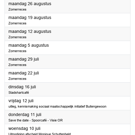
2024
maandag 26 augustus
Zomerreces
2024
maandag 19 augustus
Zomerreces
2024
maandag 12 augustus
Zomerreces
2024
maandag 5 augustus
Zomerreces
2024
maandag 29 juli
Zomerreces
2024
maandag 22 juli
Zomerreces
2024
dinsdag 16 juli
Stadshartcafé
2024
vrijdag 12 juli
uitleg, kennismaking sociaal maatschappelijk initiatief Buitengewoon
2024
donderdag 11 juli
Save the date - Spoorcafé - Visie OR
2024
woensdag 10 juli
Uitnodiging afscheid Monique Schuttenbeld