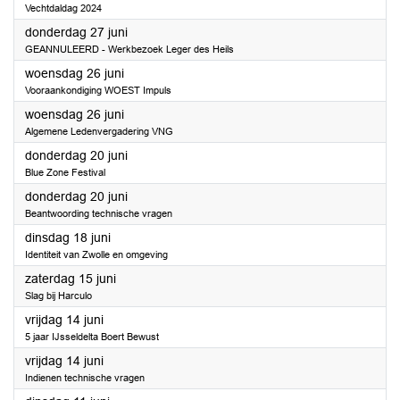
Vechtdaldag 2024
2024
donderdag 27 juni
GEANNULEERD - Werkbezoek Leger des Heils
2024
woensdag 26 juni
Vooraankondiging WOEST Impuls
2024
woensdag 26 juni
Algemene Ledenvergadering VNG
2024
donderdag 20 juni
Blue Zone Festival
2024
donderdag 20 juni
Beantwoording technische vragen
2024
dinsdag 18 juni
Identiteit van Zwolle en omgeving
2024
zaterdag 15 juni
Slag bij Harculo
2024
vrijdag 14 juni
5 jaar IJsseldelta Boert Bewust
2024
vrijdag 14 juni
Indienen technische vragen