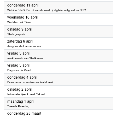
2024
donderdag 11 april
Webinar VNG: De rol van de raad bij digitale veiligheid en NIS2
2024
woensdag 10 april
Werkbezoek Tiem
2024
dinsdag 9 april
Stadsgesprek
2024
zaterdag 6 april
Jeugdronde Hanzerenners
2024
vrijdag 5 april
werkbezoek aan Stadkamer
2024
vrijdag 5 april
Dag voor de Raad
2024
donderdag 4 april
Event woordvoerders sociaal domein
2024
dinsdag 2 april
Informatiebijeenkomst Eekwal
2024
maandag 1 april
Tweede Paasdag
2024
donderdag 28 maart