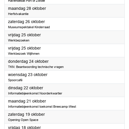
Havendebat Port of Zwolle
2024
maandag 28 oktober
Herfstvakantie
2024
zaterdag 26 oktober
Museumspektakel Kinderraad
2024
vrijdag 25 oktober
Werkbezoeken
2024
vrijdag 25 oktober
Werkbezoek Wijthmen
2024
donderdag 24 oktober
TKN: Beantwoording technische vragen
2024
woensdag 23 oktober
Spoorcafé
2024
dinsdag 22 oktober
Informatiebijeenkomst Noorderkwartier
2024
maandag 21 oktober
Informatiebijeenkomst toekomst Breecamp-West
2024
zaterdag 19 oktober
Opening Open Space
2024
vrijdag 18 oktober