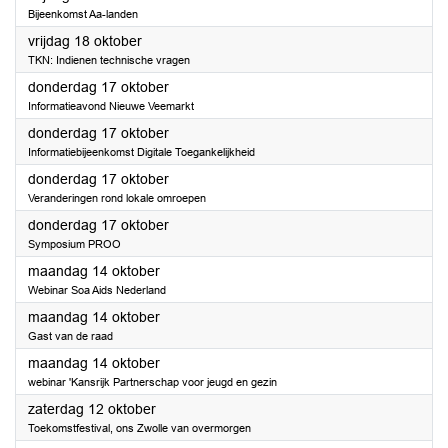
Bijeenkomst Aa-landen
2024
vrijdag 18 oktober
TKN: Indienen technische vragen
2024
donderdag 17 oktober
Informatieavond Nieuwe Veemarkt
2024
donderdag 17 oktober
Informatiebijeenkomst Digitale Toegankelijkheid
2024
donderdag 17 oktober
Veranderingen rond lokale omroepen
2024
donderdag 17 oktober
Symposium PROO
2024
maandag 14 oktober
Webinar Soa Aids Nederland
2024
maandag 14 oktober
Gast van de raad
2024
maandag 14 oktober
webinar 'Kansrijk Partnerschap voor jeugd en gezin
2024
zaterdag 12 oktober
Toekomstfestival, ons Zwolle van overmorgen