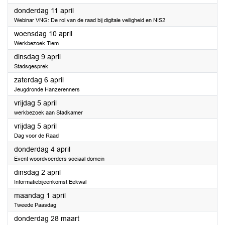
2024
donderdag 11 april
Webinar VNG: De rol van de raad bij digitale veiligheid en NIS2
2024
woensdag 10 april
Werkbezoek Tiem
2024
dinsdag 9 april
Stadsgesprek
2024
zaterdag 6 april
Jeugdronde Hanzerenners
2024
vrijdag 5 april
werkbezoek aan Stadkamer
2024
vrijdag 5 april
Dag voor de Raad
2024
donderdag 4 april
Event woordvoerders sociaal domein
2024
dinsdag 2 april
Informatiebijeenkomst Eekwal
2024
maandag 1 april
Tweede Paasdag
2024
donderdag 28 maart