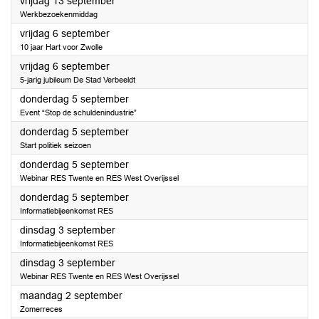
2024
vrijdag 13 september
Werkbezoekenmiddag
2024
vrijdag 6 september
10 jaar Hart voor Zwolle
2024
vrijdag 6 september
5-jarig jubileum De Stad Verbeeldt
2024
donderdag 5 september
Event “Stop de schuldenindustrie”
2024
donderdag 5 september
Start politiek seizoen
2024
donderdag 5 september
Webinar RES Twente en RES West Overijssel
2024
donderdag 5 september
Informatiebijeenkomst RES
2024
dinsdag 3 september
Informatiebijeenkomst RES
2024
dinsdag 3 september
Webinar RES Twente en RES West Overijssel
2024
maandag 2 september
Zomerreces