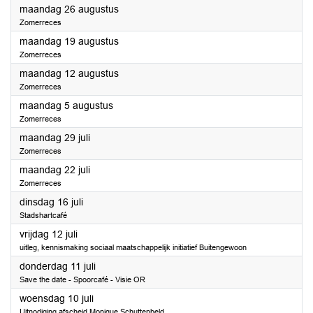
2024
maandag 26 augustus
Zomerreces
2024
maandag 19 augustus
Zomerreces
2024
maandag 12 augustus
Zomerreces
2024
maandag 5 augustus
Zomerreces
2024
maandag 29 juli
Zomerreces
2024
maandag 22 juli
Zomerreces
2024
dinsdag 16 juli
Stadshartcafé
2024
vrijdag 12 juli
uitleg, kennismaking sociaal maatschappelijk initiatief Buitengewoon
2024
donderdag 11 juli
Save the date - Spoorcafé - Visie OR
2024
woensdag 10 juli
Uitnodiging afscheid Monique Schuttenbeld