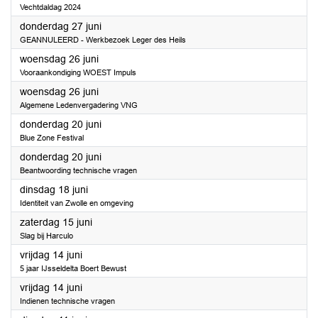
Vechtdaldag 2024
2024
donderdag 27 juni
GEANNULEERD - Werkbezoek Leger des Heils
2024
woensdag 26 juni
Vooraankondiging WOEST Impuls
2024
woensdag 26 juni
Algemene Ledenvergadering VNG
2024
donderdag 20 juni
Blue Zone Festival
2024
donderdag 20 juni
Beantwoording technische vragen
2024
dinsdag 18 juni
Identiteit van Zwolle en omgeving
2024
zaterdag 15 juni
Slag bij Harculo
2024
vrijdag 14 juni
5 jaar IJsseldelta Boert Bewust
2024
vrijdag 14 juni
Indienen technische vragen