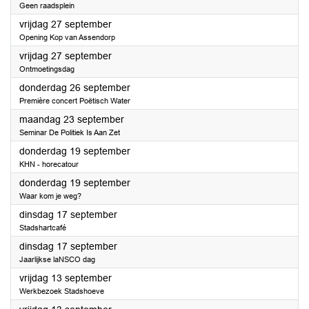
Geen raadsplein
2024
vrijdag 27 september
Opening Kop van Assendorp
2024
vrijdag 27 september
Ontmoetingsdag
2024
donderdag 26 september
Première concert Poëtisch Water
2024
maandag 23 september
Seminar De Politiek Is Aan Zet
2024
donderdag 19 september
KHN - horecatour
2024
donderdag 19 september
Waar kom je weg?
2024
dinsdag 17 september
Stadshartcafé
2024
dinsdag 17 september
Jaarlijkse laNSCO dag
2024
vrijdag 13 september
Werkbezoek Stadshoeve