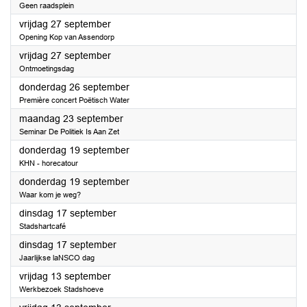
Geen raadsplein
2024
vrijdag 27 september
Opening Kop van Assendorp
2024
vrijdag 27 september
Ontmoetingsdag
2024
donderdag 26 september
Première concert Poëtisch Water
2024
maandag 23 september
Seminar De Politiek Is Aan Zet
2024
donderdag 19 september
KHN - horecatour
2024
donderdag 19 september
Waar kom je weg?
2024
dinsdag 17 september
Stadshartcafé
2024
dinsdag 17 september
Jaarlijkse laNSCO dag
2024
vrijdag 13 september
Werkbezoek Stadshoeve