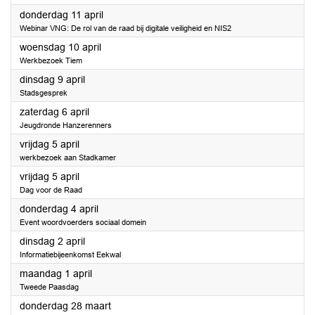
2024
donderdag 11 april
Webinar VNG: De rol van de raad bij digitale veiligheid en NIS2
2024
woensdag 10 april
Werkbezoek Tiem
2024
dinsdag 9 april
Stadsgesprek
2024
zaterdag 6 april
Jeugdronde Hanzerenners
2024
vrijdag 5 april
werkbezoek aan Stadkamer
2024
vrijdag 5 april
Dag voor de Raad
2024
donderdag 4 april
Event woordvoerders sociaal domein
2024
dinsdag 2 april
Informatiebijeenkomst Eekwal
2024
maandag 1 april
Tweede Paasdag
2024
donderdag 28 maart