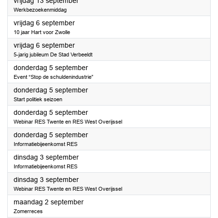
2024
vrijdag 13 september
Werkbezoekenmiddag
2024
vrijdag 6 september
10 jaar Hart voor Zwolle
2024
vrijdag 6 september
5-jarig jubileum De Stad Verbeeldt
2024
donderdag 5 september
Event “Stop de schuldenindustrie”
2024
donderdag 5 september
Start politiek seizoen
2024
donderdag 5 september
Webinar RES Twente en RES West Overijssel
2024
donderdag 5 september
Informatiebijeenkomst RES
2024
dinsdag 3 september
Informatiebijeenkomst RES
2024
dinsdag 3 september
Webinar RES Twente en RES West Overijssel
2024
maandag 2 september
Zomerreces