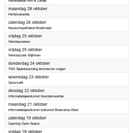
Havendebat Port of Zwolle
2024
maandag 28 oktober
Herfstvakantie
2024
zaterdag 26 oktober
Museumspektakel Kinderraad
2024
vrijdag 25 oktober
Werkbezoeken
2024
vrijdag 25 oktober
Werkbezoek Wijthmen
2024
donderdag 24 oktober
TKN: Beantwoording technische vragen
2024
woensdag 23 oktober
Spoorcafé
2024
dinsdag 22 oktober
Informatiebijeenkomst Noorderkwartier
2024
maandag 21 oktober
Informatiebijeenkomst toekomst Breecamp-West
2024
zaterdag 19 oktober
Opening Open Space
2024
vrijdag 18 oktober