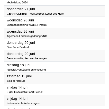
Vechtdaldag 2024
2024
donderdag 27 juni
GEANNULEERD - Werkbezoek Leger des Heils
2024
woensdag 26 juni
Vooraankondiging WOEST Impuls
2024
woensdag 26 juni
Algemene Ledenvergadering VNG
2024
donderdag 20 juni
Blue Zone Festival
2024
donderdag 20 juni
Beantwoording technische vragen
2024
dinsdag 18 juni
Identiteit van Zwolle en omgeving
2024
zaterdag 15 juni
Slag bij Harculo
2024
vrijdag 14 juni
5 jaar IJsseldelta Boert Bewust
2024
vrijdag 14 juni
Indienen technische vragen