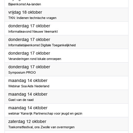
Bijeenkomst Aa-landen
2024
vrijdag 18 oktober
TKN: Indienen technische vragen
2024
donderdag 17 oktober
Informatieavond Nieuwe Veemarkt
2024
donderdag 17 oktober
Informatiebijeenkomst Digitale Toegankelijkheid
2024
donderdag 17 oktober
Veranderingen rond lokale omroepen
2024
donderdag 17 oktober
Symposium PROO
2024
maandag 14 oktober
Webinar Soa Aids Nederland
2024
maandag 14 oktober
Gast van de raad
2024
maandag 14 oktober
webinar 'Kansrijk Partnerschap voor jeugd en gezin
2024
zaterdag 12 oktober
Toekomstfestival, ons Zwolle van overmorgen