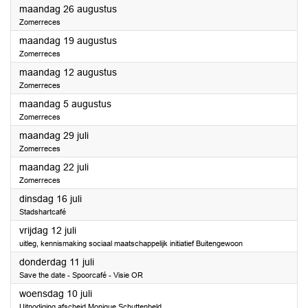
2024
maandag 26 augustus
Zomerreces
2024
maandag 19 augustus
Zomerreces
2024
maandag 12 augustus
Zomerreces
2024
maandag 5 augustus
Zomerreces
2024
maandag 29 juli
Zomerreces
2024
maandag 22 juli
Zomerreces
2024
dinsdag 16 juli
Stadshartcafé
2024
vrijdag 12 juli
uitleg, kennismaking sociaal maatschappelijk initiatief Buitengewoon
2024
donderdag 11 juli
Save the date - Spoorcafé - Visie OR
2024
woensdag 10 juli
Uitnodiging afscheid Monique Schuttenbeld