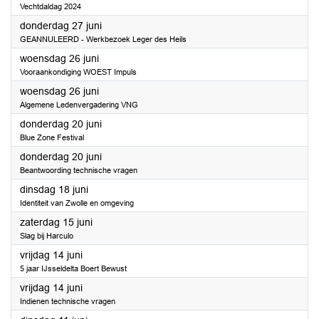
Vechtdaldag 2024
2024
donderdag 27 juni
GEANNULEERD - Werkbezoek Leger des Heils
2024
woensdag 26 juni
Vooraankondiging WOEST Impuls
2024
woensdag 26 juni
Algemene Ledenvergadering VNG
2024
donderdag 20 juni
Blue Zone Festival
2024
donderdag 20 juni
Beantwoording technische vragen
2024
dinsdag 18 juni
Identiteit van Zwolle en omgeving
2024
zaterdag 15 juni
Slag bij Harculo
2024
vrijdag 14 juni
5 jaar IJsseldelta Boert Bewust
2024
vrijdag 14 juni
Indienen technische vragen