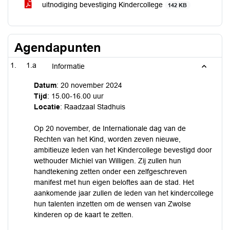
uitnodiging bevestiging Kindercollege
142 KB
Agendapunten
1.a
Informatie
Datum
: 20 november 2024
Tijd
: 15.00-16.00 uur
Locatie
: Raadzaal Stadhuis
Op 20 november, de Internationale dag van de
Rechten van het Kind, worden zeven nieuwe,
ambitieuze leden van het Kindercollege bevestigd door
wethouder Michiel van Willigen. Zij zullen hun
handtekening zetten onder een zelfgeschreven
manifest met hun eigen beloftes aan de stad. Het
aankomende jaar zullen de leden van het kindercollege
hun talenten inzetten om de wensen van Zwolse
kinderen op de kaart te zetten.