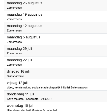
2024
maandag 26 augustus
Zomerreces
2024
maandag 19 augustus
Zomerreces
2024
maandag 12 augustus
Zomerreces
2024
maandag 5 augustus
Zomerreces
2024
maandag 29 juli
Zomerreces
2024
maandag 22 juli
Zomerreces
2024
dinsdag 16 juli
Stadshartcafé
2024
vrijdag 12 juli
uitleg, kennismaking sociaal maatschappelijk initiatief Buitengewoon
2024
donderdag 11 juli
Save the date - Spoorcafé - Visie OR
2024
woensdag 10 juli
Uitnodiging afscheid Monique Schuttenbeld