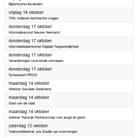
Bijeenkomst Aa-landen
2024
vrijdag 18 oktober
TKN: Indienen technische vragen
2024
donderdag 17 oktober
Informatieavond Nieuwe Veemarkt
2024
donderdag 17 oktober
Informatiebijeenkomst Digitale Toegankelijkheid
2024
donderdag 17 oktober
Veranderingen rond lokale omroepen
2024
donderdag 17 oktober
Symposium PROO
2024
maandag 14 oktober
Webinar Soa Aids Nederland
2024
maandag 14 oktober
Gast van de raad
2024
maandag 14 oktober
webinar 'Kansrijk Partnerschap voor jeugd en gezin
2024
zaterdag 12 oktober
Toekomstfestival, ons Zwolle van overmorgen