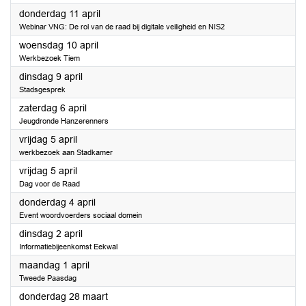
2024
donderdag 11 april
Webinar VNG: De rol van de raad bij digitale veiligheid en NIS2
2024
woensdag 10 april
Werkbezoek Tiem
2024
dinsdag 9 april
Stadsgesprek
2024
zaterdag 6 april
Jeugdronde Hanzerenners
2024
vrijdag 5 april
werkbezoek aan Stadkamer
2024
vrijdag 5 april
Dag voor de Raad
2024
donderdag 4 april
Event woordvoerders sociaal domein
2024
dinsdag 2 april
Informatiebijeenkomst Eekwal
2024
maandag 1 april
Tweede Paasdag
2024
donderdag 28 maart