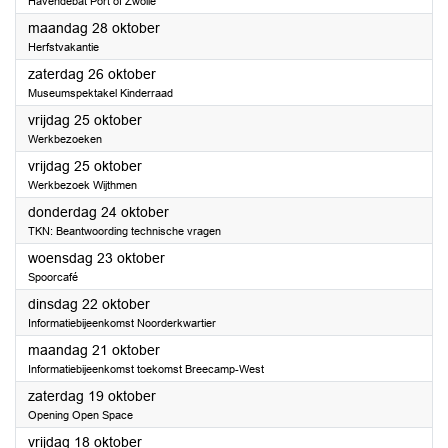
Havendebat Port of Zwolle
2024
maandag 28 oktober
Herfstvakantie
2024
zaterdag 26 oktober
Museumspektakel Kinderraad
2024
vrijdag 25 oktober
Werkbezoeken
2024
vrijdag 25 oktober
Werkbezoek Wijthmen
2024
donderdag 24 oktober
TKN: Beantwoording technische vragen
2024
woensdag 23 oktober
Spoorcafé
2024
dinsdag 22 oktober
Informatiebijeenkomst Noorderkwartier
2024
maandag 21 oktober
Informatiebijeenkomst toekomst Breecamp-West
2024
zaterdag 19 oktober
Opening Open Space
2024
vrijdag 18 oktober