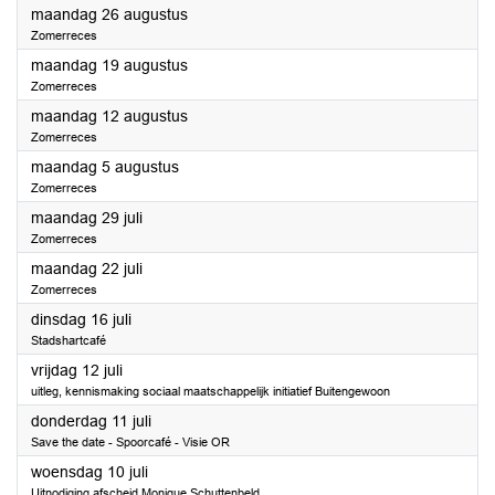
2024
maandag 26 augustus
Zomerreces
2024
maandag 19 augustus
Zomerreces
2024
maandag 12 augustus
Zomerreces
2024
maandag 5 augustus
Zomerreces
2024
maandag 29 juli
Zomerreces
2024
maandag 22 juli
Zomerreces
2024
dinsdag 16 juli
Stadshartcafé
2024
vrijdag 12 juli
uitleg, kennismaking sociaal maatschappelijk initiatief Buitengewoon
2024
donderdag 11 juli
Save the date - Spoorcafé - Visie OR
2024
woensdag 10 juli
Uitnodiging afscheid Monique Schuttenbeld