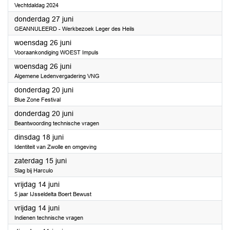
Vechtdaldag 2024
2024
donderdag 27 juni
GEANNULEERD - Werkbezoek Leger des Heils
2024
woensdag 26 juni
Vooraankondiging WOEST Impuls
2024
woensdag 26 juni
Algemene Ledenvergadering VNG
2024
donderdag 20 juni
Blue Zone Festival
2024
donderdag 20 juni
Beantwoording technische vragen
2024
dinsdag 18 juni
Identiteit van Zwolle en omgeving
2024
zaterdag 15 juni
Slag bij Harculo
2024
vrijdag 14 juni
5 jaar IJsseldelta Boert Bewust
2024
vrijdag 14 juni
Indienen technische vragen