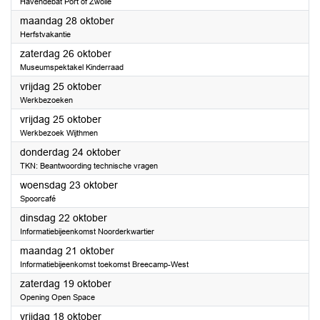
Havendebat Port of Zwolle
2024
maandag 28 oktober
Herfstvakantie
2024
zaterdag 26 oktober
Museumspektakel Kinderraad
2024
vrijdag 25 oktober
Werkbezoeken
2024
vrijdag 25 oktober
Werkbezoek Wijthmen
2024
donderdag 24 oktober
TKN: Beantwoording technische vragen
2024
woensdag 23 oktober
Spoorcafé
2024
dinsdag 22 oktober
Informatiebijeenkomst Noorderkwartier
2024
maandag 21 oktober
Informatiebijeenkomst toekomst Breecamp-West
2024
zaterdag 19 oktober
Opening Open Space
2024
vrijdag 18 oktober