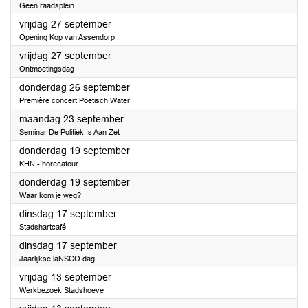
Geen raadsplein
2024
vrijdag 27 september
Opening Kop van Assendorp
2024
vrijdag 27 september
Ontmoetingsdag
2024
donderdag 26 september
Première concert Poëtisch Water
2024
maandag 23 september
Seminar De Politiek Is Aan Zet
2024
donderdag 19 september
KHN - horecatour
2024
donderdag 19 september
Waar kom je weg?
2024
dinsdag 17 september
Stadshartcafé
2024
dinsdag 17 september
Jaarlijkse laNSCO dag
2024
vrijdag 13 september
Werkbezoek Stadshoeve