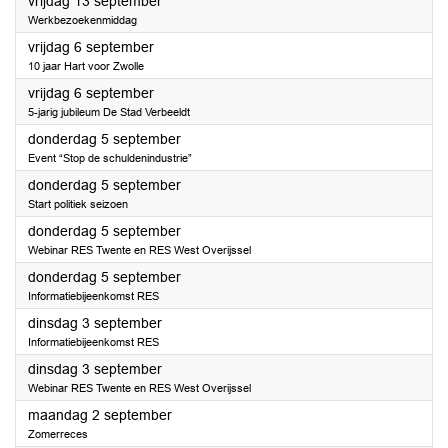
2024
vrijdag 13 september
Werkbezoekenmiddag
2024
vrijdag 6 september
10 jaar Hart voor Zwolle
2024
vrijdag 6 september
5-jarig jubileum De Stad Verbeeldt
2024
donderdag 5 september
Event “Stop de schuldenindustrie”
2024
donderdag 5 september
Start politiek seizoen
2024
donderdag 5 september
Webinar RES Twente en RES West Overijssel
2024
donderdag 5 september
Informatiebijeenkomst RES
2024
dinsdag 3 september
Informatiebijeenkomst RES
2024
dinsdag 3 september
Webinar RES Twente en RES West Overijssel
2024
maandag 2 september
Zomerreces