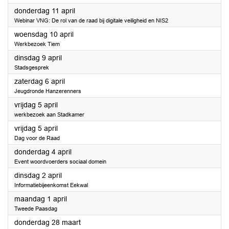
2024
donderdag 11 april
Webinar VNG: De rol van de raad bij digitale veiligheid en NIS2
2024
woensdag 10 april
Werkbezoek Tiem
2024
dinsdag 9 april
Stadsgesprek
2024
zaterdag 6 april
Jeugdronde Hanzerenners
2024
vrijdag 5 april
werkbezoek aan Stadkamer
2024
vrijdag 5 april
Dag voor de Raad
2024
donderdag 4 april
Event woordvoerders sociaal domein
2024
dinsdag 2 april
Informatiebijeenkomst Eekwal
2024
maandag 1 april
Tweede Paasdag
2024
donderdag 28 maart