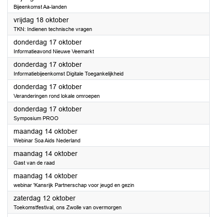
Bijeenkomst Aa-landen
2024
vrijdag 18 oktober
TKN: Indienen technische vragen
2024
donderdag 17 oktober
Informatieavond Nieuwe Veemarkt
2024
donderdag 17 oktober
Informatiebijeenkomst Digitale Toegankelijkheid
2024
donderdag 17 oktober
Veranderingen rond lokale omroepen
2024
donderdag 17 oktober
Symposium PROO
2024
maandag 14 oktober
Webinar Soa Aids Nederland
2024
maandag 14 oktober
Gast van de raad
2024
maandag 14 oktober
webinar 'Kansrijk Partnerschap voor jeugd en gezin
2024
zaterdag 12 oktober
Toekomstfestival, ons Zwolle van overmorgen