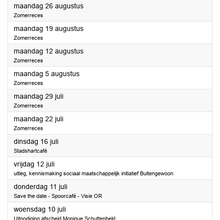
2024
maandag 26 augustus
Zomerreces
2024
maandag 19 augustus
Zomerreces
2024
maandag 12 augustus
Zomerreces
2024
maandag 5 augustus
Zomerreces
2024
maandag 29 juli
Zomerreces
2024
maandag 22 juli
Zomerreces
2024
dinsdag 16 juli
Stadshartcafé
2024
vrijdag 12 juli
uitleg, kennismaking sociaal maatschappelijk initiatief Buitengewoon
2024
donderdag 11 juli
Save the date - Spoorcafé - Visie OR
2024
woensdag 10 juli
Uitnodiging afscheid Monique Schuttenbeld