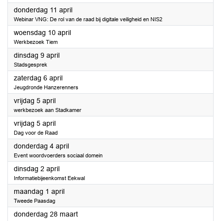
2024
donderdag 11 april
Webinar VNG: De rol van de raad bij digitale veiligheid en NIS2
2024
woensdag 10 april
Werkbezoek Tiem
2024
dinsdag 9 april
Stadsgesprek
2024
zaterdag 6 april
Jeugdronde Hanzerenners
2024
vrijdag 5 april
werkbezoek aan Stadkamer
2024
vrijdag 5 april
Dag voor de Raad
2024
donderdag 4 april
Event woordvoerders sociaal domein
2024
dinsdag 2 april
Informatiebijeenkomst Eekwal
2024
maandag 1 april
Tweede Paasdag
2024
donderdag 28 maart