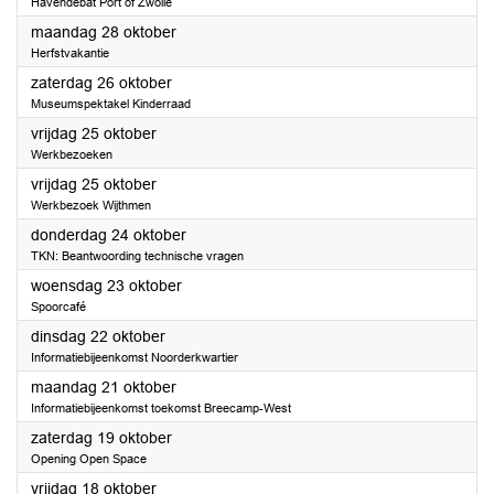
Havendebat Port of Zwolle
2024
maandag 28 oktober
Herfstvakantie
2024
zaterdag 26 oktober
Museumspektakel Kinderraad
2024
vrijdag 25 oktober
Werkbezoeken
2024
vrijdag 25 oktober
Werkbezoek Wijthmen
2024
donderdag 24 oktober
TKN: Beantwoording technische vragen
2024
woensdag 23 oktober
Spoorcafé
2024
dinsdag 22 oktober
Informatiebijeenkomst Noorderkwartier
2024
maandag 21 oktober
Informatiebijeenkomst toekomst Breecamp-West
2024
zaterdag 19 oktober
Opening Open Space
2024
vrijdag 18 oktober