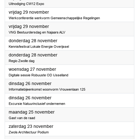
Uitnodiging CW12 Expo
2024
vrijdag 29 november
Werkconferentie werkvorm Gemeenschappelijke Regelingen
2024
vrijdag 29 november
VNG Bestuurdersdag en Najaars ALV
2024
donderdag 28 november
Kennisfestival Lokale Energie Overijssel
2024
donderdag 28 november
Regio Zwolle dag
2024
woensdag 27 november
Digitale sessie Robuuste OD IJsselland
2024
dinsdag 26 november
Informatiebijeenkomst woonvorm Vrouwenlaan 125
2024
dinsdag 26 november
Excursie Natuurinclusief ondernemen
2024
maandag 25 november
Gast van de raad
2024
zaterdag 23 november
Zwols Architectuur Podium