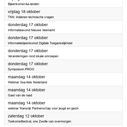
Bijeenkomst Aa-landen
2024
vrijdag 18 oktober
TKN: Indienen technische vragen
2024
donderdag 17 oktober
Informatieavond Nieuwe Veemarkt
2024
donderdag 17 oktober
Informatiebijeenkomst Digitale Toegankelijkheid
2024
donderdag 17 oktober
Veranderingen rond lokale omroepen
2024
donderdag 17 oktober
Symposium PROO
2024
maandag 14 oktober
Webinar Soa Aids Nederland
2024
maandag 14 oktober
Gast van de raad
2024
maandag 14 oktober
webinar 'Kansrijk Partnerschap voor jeugd en gezin
2024
zaterdag 12 oktober
Toekomstfestival, ons Zwolle van overmorgen