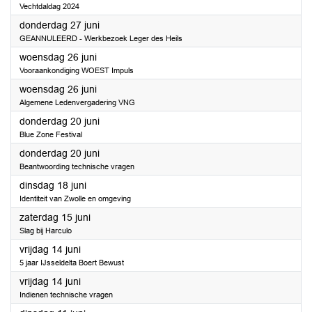
Vechtdaldag 2024
2024
donderdag 27 juni
GEANNULEERD - Werkbezoek Leger des Heils
2024
woensdag 26 juni
Vooraankondiging WOEST Impuls
2024
woensdag 26 juni
Algemene Ledenvergadering VNG
2024
donderdag 20 juni
Blue Zone Festival
2024
donderdag 20 juni
Beantwoording technische vragen
2024
dinsdag 18 juni
Identiteit van Zwolle en omgeving
2024
zaterdag 15 juni
Slag bij Harculo
2024
vrijdag 14 juni
5 jaar IJsseldelta Boert Bewust
2024
vrijdag 14 juni
Indienen technische vragen