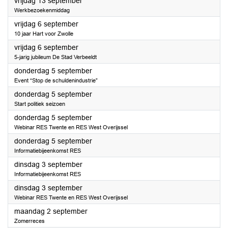
2024
vrijdag 13 september
Werkbezoekenmiddag
2024
vrijdag 6 september
10 jaar Hart voor Zwolle
2024
vrijdag 6 september
5-jarig jubileum De Stad Verbeeldt
2024
donderdag 5 september
Event “Stop de schuldenindustrie”
2024
donderdag 5 september
Start politiek seizoen
2024
donderdag 5 september
Webinar RES Twente en RES West Overijssel
2024
donderdag 5 september
Informatiebijeenkomst RES
2024
dinsdag 3 september
Informatiebijeenkomst RES
2024
dinsdag 3 september
Webinar RES Twente en RES West Overijssel
2024
maandag 2 september
Zomerreces