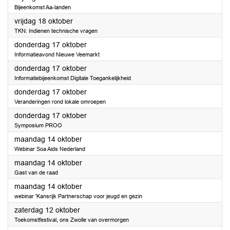
Bijeenkomst Aa-landen
2024
vrijdag 18 oktober
TKN: Indienen technische vragen
2024
donderdag 17 oktober
Informatieavond Nieuwe Veemarkt
2024
donderdag 17 oktober
Informatiebijeenkomst Digitale Toegankelijkheid
2024
donderdag 17 oktober
Veranderingen rond lokale omroepen
2024
donderdag 17 oktober
Symposium PROO
2024
maandag 14 oktober
Webinar Soa Aids Nederland
2024
maandag 14 oktober
Gast van de raad
2024
maandag 14 oktober
webinar 'Kansrijk Partnerschap voor jeugd en gezin
2024
zaterdag 12 oktober
Toekomstfestival, ons Zwolle van overmorgen