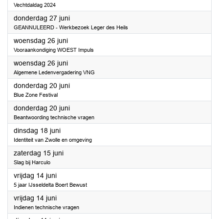
Vechtdaldag 2024
2024
donderdag 27 juni
GEANNULEERD - Werkbezoek Leger des Heils
2024
woensdag 26 juni
Vooraankondiging WOEST Impuls
2024
woensdag 26 juni
Algemene Ledenvergadering VNG
2024
donderdag 20 juni
Blue Zone Festival
2024
donderdag 20 juni
Beantwoording technische vragen
2024
dinsdag 18 juni
Identiteit van Zwolle en omgeving
2024
zaterdag 15 juni
Slag bij Harculo
2024
vrijdag 14 juni
5 jaar IJsseldelta Boert Bewust
2024
vrijdag 14 juni
Indienen technische vragen