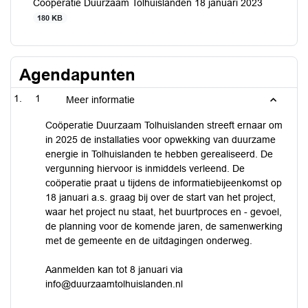
Coöperatie Duurzaam Tolhuislanden 18 januari 2023
180 KB
Agendapunten
1
Meer informatie
Coöperatie Duurzaam Tolhuislanden streeft ernaar om
in 2025 de installaties voor opwekking van duurzame
energie in Tolhuislanden te hebben gerealiseerd. De
vergunning hiervoor is inmiddels verleend. De
coöperatie praat u tijdens de informatiebijeenkomst op
18 januari a.s. graag bij over de start van het project,
waar het project nu staat, het buurtproces en - gevoel,
de planning voor de komende jaren, de samenwerking
met de gemeente en de uitdagingen onderweg.
Aanmelden kan tot 8 januari via
info@duurzaamtolhuislanden.nl