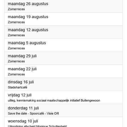
2024
maandag 26 augustus
Zomerreces
2024
maandag 19 augustus
Zomerreces
2024
maandag 12 augustus
Zomerreces
2024
maandag 5 augustus
Zomerreces
2024
maandag 29 juli
Zomerreces
2024
maandag 22 juli
Zomerreces
2024
dinsdag 16 juli
Stadshartcafé
2024
vrijdag 12 juli
uitleg, kennismaking sociaal maatschappelijk initiatief Buitengewoon
2024
donderdag 11 juli
Save the date - Spoorcafé - Visie OR
2024
woensdag 10 juli
Uitnodiging afscheid Monique Schuttenbeld