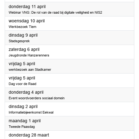
2024
donderdag 11 april
Webinar VNG: De rol van de raad bij digitale veiligheid en NIS2
2024
woensdag 10 april
Werkbezoek Tiem
2024
dinsdag 9 april
Stadsgesprek
2024
zaterdag 6 april
Jeugdronde Hanzerenners
2024
vrijdag 5 april
werkbezoek aan Stadkamer
2024
vrijdag 5 april
Dag voor de Raad
2024
donderdag 4 april
Event woordvoerders sociaal domein
2024
dinsdag 2 april
Informatiebijeenkomst Eekwal
2024
maandag 1 april
Tweede Paasdag
2024
donderdag 28 maart