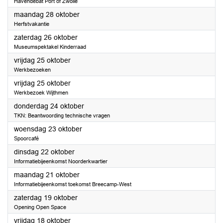
Havendebat Port of Zwolle
2024
maandag 28 oktober
Herfstvakantie
2024
zaterdag 26 oktober
Museumspektakel Kinderraad
2024
vrijdag 25 oktober
Werkbezoeken
2024
vrijdag 25 oktober
Werkbezoek Wijthmen
2024
donderdag 24 oktober
TKN: Beantwoording technische vragen
2024
woensdag 23 oktober
Spoorcafé
2024
dinsdag 22 oktober
Informatiebijeenkomst Noorderkwartier
2024
maandag 21 oktober
Informatiebijeenkomst toekomst Breecamp-West
2024
zaterdag 19 oktober
Opening Open Space
2024
vrijdag 18 oktober