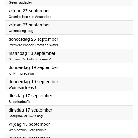
Geen raadsplein
2024
vrijdag 27 september
Opening Kop van Assendorp
2024
vrijdag 27 september
Ontmoetingsdag
2024
donderdag 26 september
Première concert Poëtisch Water
2024
maandag 23 september
Seminar De Politiek Is Aan Zet
2024
donderdag 19 september
KHN - horecatour
2024
donderdag 19 september
Waar kom je weg?
2024
dinsdag 17 september
Stadshartcafé
2024
dinsdag 17 september
Jaarlijkse laNSCO dag
2024
vrijdag 13 september
Werkbezoek Stadshoeve