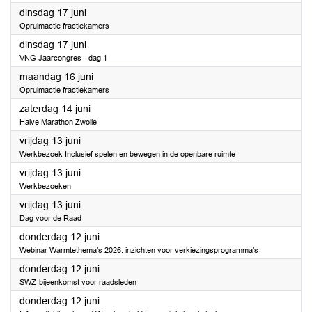
2025
dinsdag 17 juni
Opruimactie fractiekamers
2025
dinsdag 17 juni
VNG Jaarcongres - dag 1
2025
maandag 16 juni
Opruimactie fractiekamers
2025
zaterdag 14 juni
Halve Marathon Zwolle
2025
vrijdag 13 juni
Werkbezoek Inclusief spelen en bewegen in de openbare ruimte
2025
vrijdag 13 juni
Werkbezoeken
2025
vrijdag 13 juni
Dag voor de Raad
2025
donderdag 12 juni
Webinar Warmtethema’s 2026: inzichten voor verkiezingsprogramma’s
2025
donderdag 12 juni
SWZ-bijeenkomst voor raadsleden
2025
donderdag 12 juni