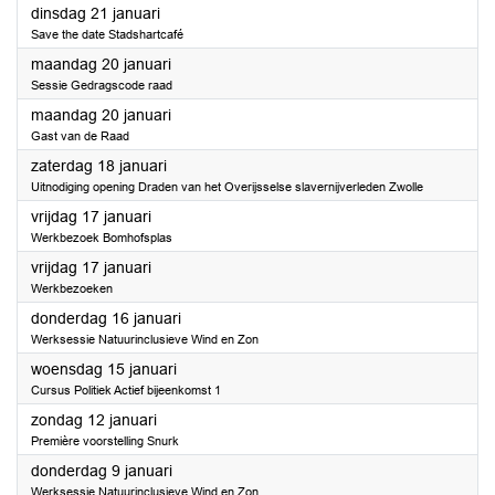
2025
dinsdag 21 januari
Save the date Stadshartcafé
2025
maandag 20 januari
Sessie Gedragscode raad
2025
maandag 20 januari
Gast van de Raad
2025
zaterdag 18 januari
Uitnodiging opening Draden van het Overijsselse slavernijverleden Zwolle
2025
vrijdag 17 januari
Werkbezoek Bomhofsplas
2025
vrijdag 17 januari
Werkbezoeken
2025
donderdag 16 januari
Werksessie Natuurinclusieve Wind en Zon
2025
woensdag 15 januari
Cursus Politiek Actief bijeenkomst 1
2025
zondag 12 januari
Première voorstelling Snurk
2025
donderdag 9 januari
Werksessie Natuurinclusieve Wind en Zon