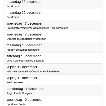
2025
maandag 29 december
Kerstreces
2025
maandag 22 december
Kerstreces
2025
woensdag 17 december
Presentatie Wegwijzer Gemeentelijke Emissiereductie
2025
woensdag 17 december
Opening fietsenstalling Westerlaan
2025
maandag 15 december
Aftrap verkiezingscampagne
2025
zaterdag 13 december
VNG Connect Raad op Zaterdag
2025
vrijdag 12 december
Informele ontmoeting Concilium en Raadsleden
2025
vrijdag 12 december
Werkbezoeken
2025
donderdag 11 december
Regio Zwolle Congres
2025
woensdag 10 december
Sportcafé Zwolle