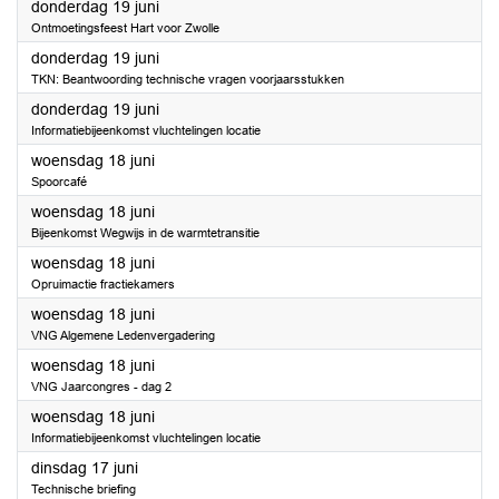
2025
donderdag 19 juni
Ontmoetingsfeest Hart voor Zwolle
2025
donderdag 19 juni
TKN: Beantwoording technische vragen voorjaarsstukken
2025
donderdag 19 juni
Informatiebijeenkomst vluchtelingen locatie
2025
woensdag 18 juni
Spoorcafé
2025
woensdag 18 juni
Bijeenkomst Wegwijs in de warmtetransitie
2025
woensdag 18 juni
Opruimactie fractiekamers
2025
woensdag 18 juni
VNG Algemene Ledenvergadering
2025
woensdag 18 juni
VNG Jaarcongres - dag 2
2025
woensdag 18 juni
Informatiebijeenkomst vluchtelingen locatie
2025
dinsdag 17 juni
Technische briefing