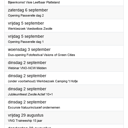
Bijeenkomst Visie Leefbaar Platteland
2025
zaterdag 6 september
Opening Passerelle dag 2
2025
vrijdag 5 september
Werkbezoek Voedselbos Zwolle
2025
vrijdag 5 september
Opening Passerelle dag 1
2025
woensdag 3 september
Duo-opening Fotofestival Visions of Green Cities
2025
dinsdag 2 september
Webinar VNO-NCW Midden
2025
dinsdag 2 september
(onder voorbehoud) Werkbezoek Camping 't Hofje
2025
dinsdag 2 september
Jubileumfeest Zwolle Actief 10+1
2025
dinsdag 2 september
Excursie Natuurinclusief ondernemen
2025
vrijdag 29 augustus
VNG Traineeship 15 jaar