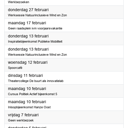
Werkbezoeken
2025
donderdag 27 februari
Werksessie Natuurinclusieve Wind en Zon
2025
maandag 17 februari
Geen raadsplein ivm voorjaarsvakantie
2025
donderdag 13 februari
Inspiratiebijeenkomst Publieke Mobiliteit
2025
donderdag 13 februari
Werksessie Natuurinclusieve Wind en Zon
2025
woensdag 12 februari
Spoorcafé
2025
dinsdag 11 februari
Theatercollege De buurt als innovatielab
2025
maandag 10 februari
Cursus Politiek Actief bijeenkomst 5
2025
maandag 10 februari
Inloopbijeenkomst Hanze Oost
2025
vrijdag 7 februari
Geen werkbezoek
2025