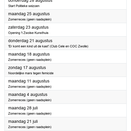
2025
donderdag 28 augustus
Start Politieke seizoen
2025
maandag 25 augustus
Zomerreces (geen raadsplein)
2025
zaterdag 23 augustus
Opening 't Zwolse Kunsthuis
2025
donderdag 21 augustus
'Er komt een kind uit de kast' (Club Cele en COC Zwolle)
2025
maandag 18 augustus
Zomerreces (geen raadsplein)
2025
zondag 17 augustus
Noordelijke mars tegen femicide
2025
maandag 11 augustus
Zomerreces (geen raadsplein)
2025
maandag 4 augustus
Zomerreces (geen raadsplein)
2025
maandag 28 juli
Zomerreces (geen raadsplein)
2025
maandag 21 juli
Zomerreces (geen raadsplein)