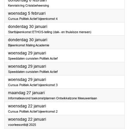
donderdag 6 februari
Kenniskring Crisisbeheersing
2025
woensdag 5 februari
Cursus Politiek Actief bijeenkomst 4
2025
donderdag 30 januari
Startbijeenkomst ETHOS-telling (dak- en thuisloze mensen)
2025
donderdag 30 januari
Bijeenkomst Maling Academie
2025
woensdag 29 januari
Speeddaten cursisten Politiek Actief
2025
woensdag 29 januari
Speeddaten cursisten Politiek Actief
2025
woensdag 29 januari
Cursus Politiek Actief bijeenkomst 3
2025
maandag 27 januari
Informatieavond toekomstplannen Ontwikkelzone Meeuwenlaan
2025
woensdag 22 januari
Cursus Politiek Actief bijeenkomst 2
2025
woensdag 22 januari
voorleesontbijt 2025