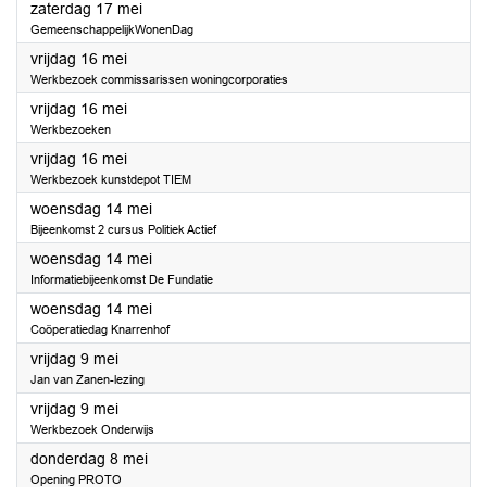
2025
zaterdag 17 mei
GemeenschappelijkWonenDag
2025
vrijdag 16 mei
Werkbezoek commissarissen woningcorporaties
2025
vrijdag 16 mei
Werkbezoeken
2025
vrijdag 16 mei
Werkbezoek kunstdepot TIEM
2025
woensdag 14 mei
Bijeenkomst 2 cursus Politiek Actief
2025
woensdag 14 mei
Informatiebijeenkomst De Fundatie
2025
woensdag 14 mei
Coöperatiedag Knarrenhof
2025
vrijdag 9 mei
Jan van Zanen-lezing
2025
vrijdag 9 mei
Werkbezoek Onderwijs
2025
donderdag 8 mei
Opening PROTO