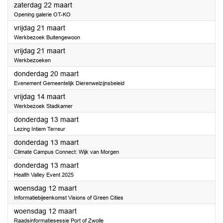
2025
zaterdag 22 maart
Opening galerie OT-KO
2025
vrijdag 21 maart
Werkbezoek Buitengewoon
2025
vrijdag 21 maart
Werkbezoeken
2025
donderdag 20 maart
Evenement Gemeentelijk Dierenwelzijnsbeleid
2025
vrijdag 14 maart
Werkbezoek Stadkamer
2025
donderdag 13 maart
Lezing Intiem Terreur
2025
donderdag 13 maart
Climate Campus Connect: Wijk van Morgen
2025
donderdag 13 maart
Health Valley Event 2025
2025
woensdag 12 maart
Informatiebijeenkomst Visions of Green Cities
2025
woensdag 12 maart
Raadsinformatiesessie Port of Zwolle