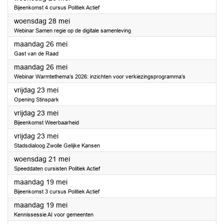
Bijeenkomst 4 cursus Politiek Actief
2025
woensdag 28 mei
Webinar Samen regie op de digitale samenleving
2025
maandag 26 mei
Gast van de Raad
2025
maandag 26 mei
Webinar Warmtethema’s 2026: inzichten voor verkiezingsprogramma’s
2025
vrijdag 23 mei
Opening Stinspark
2025
vrijdag 23 mei
Bijeenkomst Weerbaarheid
2025
vrijdag 23 mei
Stadsdialoog Zwolle Gelijke Kansen
2025
woensdag 21 mei
Speeddaten cursisten Politiek Actief
2025
maandag 19 mei
Bijeenkomst 3 cursus Politiek Actief
2025
maandag 19 mei
Kennissessie AI voor gemeenten