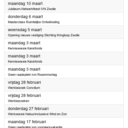
2025
maandag 10 maart
Jubileum-Netwerkfeest IVN Zwolle
2025
donderdag 6 maart
Masterclass Ruimtelijke Ontwikkeling
2025
woensdag 5 maart
Opening nieuwe vestiging Stichting Kringloop Zwolle
2025
maandag 3 maart
Kennissessie Kansfonds
2025
maandag 3 maart
Kennissessie Kansfonds
2025
maandag 3 maart
Geen raadsplein ivm Rosenmontag
2025
vrijdag 28 februari
Werkbezoek Concilium
2025
vrijdag 28 februari
Werkbezoeken
2025
donderdag 27 februari
Werksessie Natuurinclusieve Wind en Zon
2025
maandag 17 februari
Geen raadsplein ivm voorjaarsvakantie