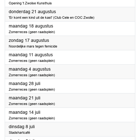
Opening 't Zwolse Kunsthuis
2025
donderdag 21 augustus
'Er komt een kind uit de kast' (Club Cele en COC Zwolle)
2025
maandag 18 augustus
Zomerreces (geen raadsplein)
2025
zondag 17 augustus
Noordelijke mars tegen femicide
2025
maandag 11 augustus
Zomerreces (geen raadsplein)
2025
maandag 4 augustus
Zomerreces (geen raadsplein)
2025
maandag 28 juli
Zomerreces (geen raadsplein)
2025
maandag 21 juli
Zomerreces (geen raadsplein)
2025
maandag 14 juli
Zomerreces (geen raadsplein)
2025
dinsdag 8 juli
Stadshartcafé