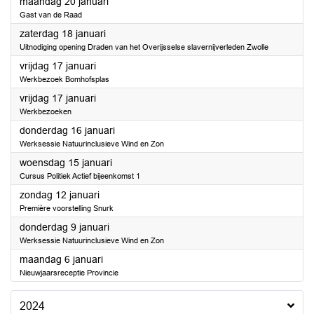
2025
maandag 20 januari
Gast van de Raad
2025
zaterdag 18 januari
Uitnodiging opening Draden van het Overijsselse slavernijverleden Zwolle
2025
vrijdag 17 januari
Werkbezoek Bomhofsplas
2025
vrijdag 17 januari
Werkbezoeken
2025
donderdag 16 januari
Werksessie Natuurinclusieve Wind en Zon
2025
woensdag 15 januari
Cursus Politiek Actief bijeenkomst 1
2025
zondag 12 januari
Première voorstelling Snurk
2025
donderdag 9 januari
Werksessie Natuurinclusieve Wind en Zon
2025
maandag 6 januari
Nieuwjaarsreceptie Provincie
2024