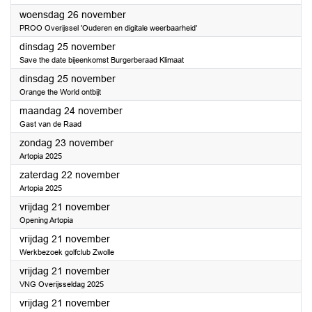
2025
woensdag 26 november
PROO Overijssel 'Ouderen en digitale weerbaarheid'
2025
dinsdag 25 november
Save the date bijeenkomst Burgerberaad Klimaat
2025
dinsdag 25 november
Orange the World ontbijt
2025
maandag 24 november
Gast van de Raad
2025
zondag 23 november
Artopia 2025
2025
zaterdag 22 november
Artopia 2025
2025
vrijdag 21 november
Opening Artopia
2025
vrijdag 21 november
Werkbezoek golfclub Zwolle
2025
vrijdag 21 november
VNG Overijsseldag 2025
2025
vrijdag 21 november