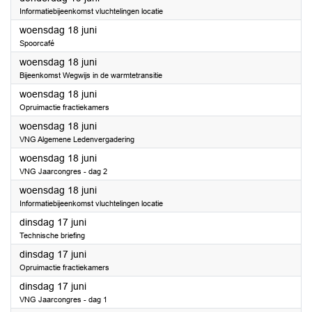
Informatiebijeenkomst vluchtelingen locatie
2025
woensdag 18 juni
Spoorcafé
2025
woensdag 18 juni
Bijeenkomst Wegwijs in de warmtetransitie
2025
woensdag 18 juni
Opruimactie fractiekamers
2025
woensdag 18 juni
VNG Algemene Ledenvergadering
2025
woensdag 18 juni
VNG Jaarcongres - dag 2
2025
woensdag 18 juni
Informatiebijeenkomst vluchtelingen locatie
2025
dinsdag 17 juni
Technische briefing
2025
dinsdag 17 juni
Opruimactie fractiekamers
2025
dinsdag 17 juni
VNG Jaarcongres - dag 1