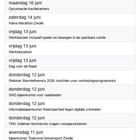
2025
maandag 16 juni
Opruimactie fractiekamers
2025
zaterdag 14 juni
Halve Marathon Zwolle
2025
vrijdag 13 juni
Werkbezoek Inclusief spelen en bewegen in de openbare ruimte
2025
vrijdag 13 juni
Werkbezoeken
2025
vrijdag 13 juni
Dag voor de Raad
2025
donderdag 12 juni
Webinar Warmtethema’s 2026: inzichten voor verkiezingsprogramma’s
2025
donderdag 12 juni
SWZ-bijeenkomst voor raadsleden
2025
donderdag 12 juni
Informatiebijeenkomst Weerbaarheid tegen digitale criminelen
2025
donderdag 12 juni
TKN: Indienen technische vragen voorjaarsstukken
2025
woensdag 11 juni
bijeenkomst ‘Toekomst binnensport Zwolle’