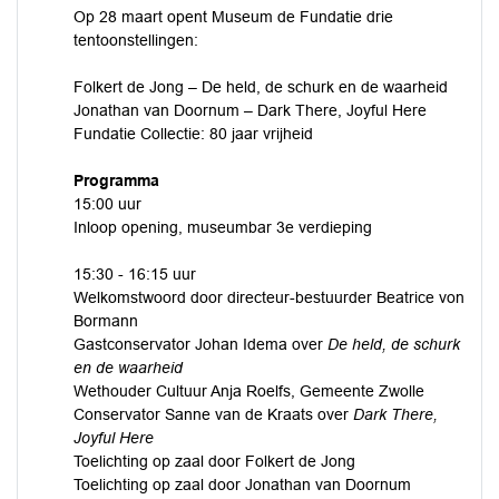
Op 28 maart opent Museum de Fundatie drie
tentoonstellingen:
Folkert de Jong – De held, de schurk en de waarheid
Jonathan van Doornum – Dark There, Joyful Here
Fundatie Collectie: 80 jaar vrijheid
Programma
15:00 uur
Inloop opening, museumbar 3e verdieping
15:30 - 16:15 uur
Welkomstwoord door directeur-bestuurder Beatrice von
Bormann
Gastconservator Johan Idema over
De held, de schurk
en de waarheid
Wethouder Cultuur Anja Roelfs, Gemeente Zwolle
Conservator Sanne van de Kraats over
Dark There,
Joyful Here
Toelichting op zaal door Folkert de Jong
Toelichting op zaal door Jonathan van Doornum