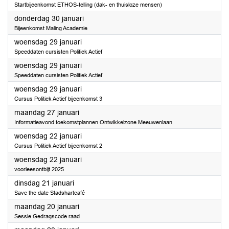
Startbijeenkomst ETHOS-telling (dak- en thuisloze mensen)
2025
donderdag 30 januari
Bijeenkomst Maling Academie
2025
woensdag 29 januari
Speeddaten cursisten Politiek Actief
2025
woensdag 29 januari
Speeddaten cursisten Politiek Actief
2025
woensdag 29 januari
Cursus Politiek Actief bijeenkomst 3
2025
maandag 27 januari
Informatieavond toekomstplannen Ontwikkelzone Meeuwenlaan
2025
woensdag 22 januari
Cursus Politiek Actief bijeenkomst 2
2025
woensdag 22 januari
voorleesontbijt 2025
2025
dinsdag 21 januari
Save the date Stadshartcafé
2025
maandag 20 januari
Sessie Gedragscode raad