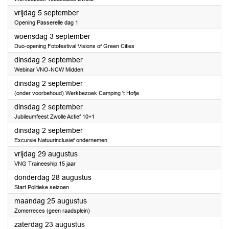
2025
vrijdag 5 september
Opening Passerelle dag 1
2025
woensdag 3 september
Duo-opening Fotofestival Visions of Green Cities
2025
dinsdag 2 september
Webinar VNO-NCW Midden
2025
dinsdag 2 september
(onder voorbehoud) Werkbezoek Camping 't Hofje
2025
dinsdag 2 september
Jubileumfeest Zwolle Actief 10+1
2025
dinsdag 2 september
Excursie Natuurinclusief ondernemen
2025
vrijdag 29 augustus
VNG Traineeship 15 jaar
2025
donderdag 28 augustus
Start Politieke seizoen
2025
maandag 25 augustus
Zomerreces (geen raadsplein)
2025
zaterdag 23 augustus