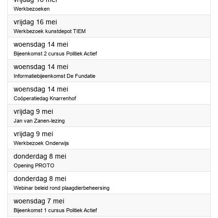
Werkbezoeken
2025
vrijdag 16 mei
Werkbezoek kunstdepot TIEM
2025
woensdag 14 mei
Bijeenkomst 2 cursus Politiek Actief
2025
woensdag 14 mei
Informatiebijeenkomst De Fundatie
2025
woensdag 14 mei
Coöperatiedag Knarrenhof
2025
vrijdag 9 mei
Jan van Zanen-lezing
2025
vrijdag 9 mei
Werkbezoek Onderwijs
2025
donderdag 8 mei
Opening PROTO
2025
donderdag 8 mei
Webinar beleid rond plaagdierbeheersing
2025
woensdag 7 mei
Bijeenkomst 1 cursus Politiek Actief