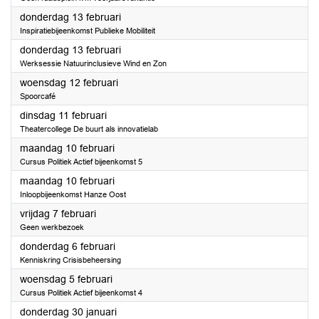
2025
donderdag 13 februari
Inspiratiebijeenkomst Publieke Mobiliteit
2025
donderdag 13 februari
Werksessie Natuurinclusieve Wind en Zon
2025
woensdag 12 februari
Spoorcafé
2025
dinsdag 11 februari
Theatercollege De buurt als innovatielab
2025
maandag 10 februari
Cursus Politiek Actief bijeenkomst 5
2025
maandag 10 februari
Inloopbijeenkomst Hanze Oost
2025
vrijdag 7 februari
Geen werkbezoek
2025
donderdag 6 februari
Kenniskring Crisisbeheersing
2025
woensdag 5 februari
Cursus Politiek Actief bijeenkomst 4
2025
donderdag 30 januari