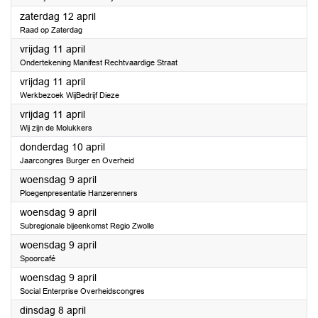
2025
zaterdag 12 april
Raad op Zaterdag
2025
vrijdag 11 april
Ondertekening Manifest Rechtvaardige Straat
2025
vrijdag 11 april
Werkbezoek WijBedrijf Dieze
2025
vrijdag 11 april
Wij zijn de Molukkers
2025
donderdag 10 april
Jaarcongres Burger en Overheid
2025
woensdag 9 april
Ploegenpresentatie Hanzerenners
2025
woensdag 9 april
Subregionale bijeenkomst Regio Zwolle
2025
woensdag 9 april
Spoorcafé
2025
woensdag 9 april
Social Enterprise Overheidscongres
2025
dinsdag 8 april