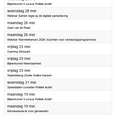
Bijeenkomst 4 cursus Politiek Actief
2025
woensdag 28 mei
Webinar Samen regie op de digitale samenleving
2025
maandag 26 mei
Gast van de Raad
2025
maandag 26 mei
Webinar Warmtethema’s 2026: inzichten voor verkiezingsprogramma’s
2025
vrijdag 23 mei
Opening Stinspark
2025
vrijdag 23 mei
Bijeenkomst Weerbaarheid
2025
vrijdag 23 mei
Stadsdialoog Zwolle Gelijke Kansen
2025
woensdag 21 mei
Speeddaten cursisten Politiek Actief
2025
maandag 19 mei
Bijeenkomst 3 cursus Politiek Actief
2025
maandag 19 mei
Kennissessie AI voor gemeenten