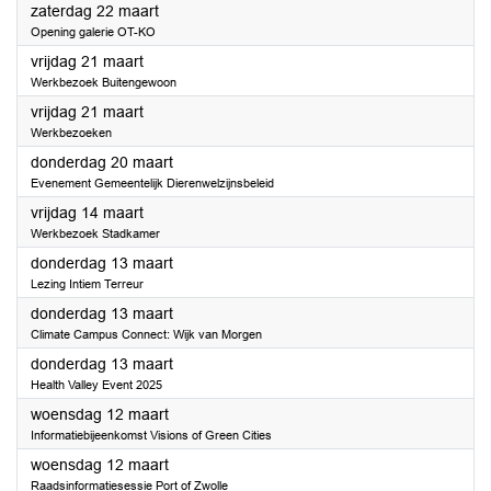
2025
zaterdag 22 maart
Opening galerie OT-KO
2025
vrijdag 21 maart
Werkbezoek Buitengewoon
2025
vrijdag 21 maart
Werkbezoeken
2025
donderdag 20 maart
Evenement Gemeentelijk Dierenwelzijnsbeleid
2025
vrijdag 14 maart
Werkbezoek Stadkamer
2025
donderdag 13 maart
Lezing Intiem Terreur
2025
donderdag 13 maart
Climate Campus Connect: Wijk van Morgen
2025
donderdag 13 maart
Health Valley Event 2025
2025
woensdag 12 maart
Informatiebijeenkomst Visions of Green Cities
2025
woensdag 12 maart
Raadsinformatiesessie Port of Zwolle