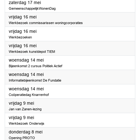
2025
zaterdag 17 mei
GemeenschappelijkWonenDag
2025
vrijdag 16 mei
Werkbezoek commissarissen woningcorporaties
2025
vrijdag 16 mei
Werkbezoeken
2025
vrijdag 16 mei
Werkbezoek kunstdepot TIEM
2025
woensdag 14 mei
Bijeenkomst 2 cursus Politiek Actief
2025
woensdag 14 mei
Informatiebijeenkomst De Fundatie
2025
woensdag 14 mei
Coöperatiedag Knarrenhof
2025
vrijdag 9 mei
Jan van Zanen-lezing
2025
vrijdag 9 mei
Werkbezoek Onderwijs
2025
donderdag 8 mei
Opening PROTO