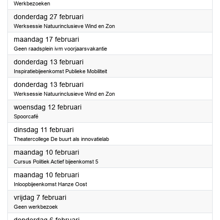
Werkbezoeken
2025
donderdag 27 februari
Werksessie Natuurinclusieve Wind en Zon
2025
maandag 17 februari
Geen raadsplein ivm voorjaarsvakantie
2025
donderdag 13 februari
Inspiratiebijeenkomst Publieke Mobiliteit
2025
donderdag 13 februari
Werksessie Natuurinclusieve Wind en Zon
2025
woensdag 12 februari
Spoorcafé
2025
dinsdag 11 februari
Theatercollege De buurt als innovatielab
2025
maandag 10 februari
Cursus Politiek Actief bijeenkomst 5
2025
maandag 10 februari
Inloopbijeenkomst Hanze Oost
2025
vrijdag 7 februari
Geen werkbezoek
2025