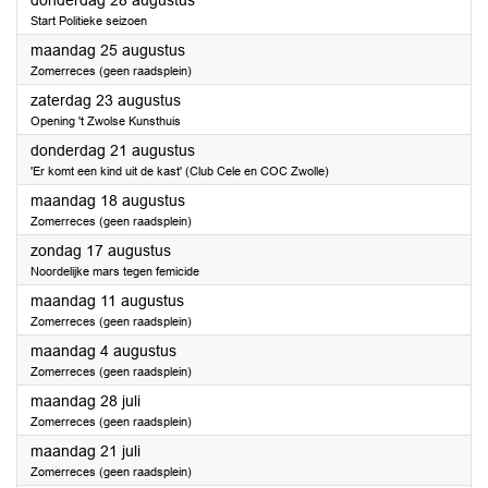
donderdag 28 augustus
Start Politieke seizoen
2025
maandag 25 augustus
Zomerreces (geen raadsplein)
2025
zaterdag 23 augustus
Opening 't Zwolse Kunsthuis
2025
donderdag 21 augustus
'Er komt een kind uit de kast' (Club Cele en COC Zwolle)
2025
maandag 18 augustus
Zomerreces (geen raadsplein)
2025
zondag 17 augustus
Noordelijke mars tegen femicide
2025
maandag 11 augustus
Zomerreces (geen raadsplein)
2025
maandag 4 augustus
Zomerreces (geen raadsplein)
2025
maandag 28 juli
Zomerreces (geen raadsplein)
2025
maandag 21 juli
Zomerreces (geen raadsplein)