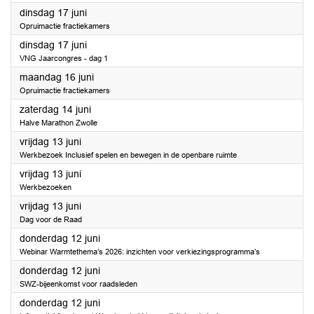
2025
dinsdag 17 juni
Opruimactie fractiekamers
2025
dinsdag 17 juni
VNG Jaarcongres - dag 1
2025
maandag 16 juni
Opruimactie fractiekamers
2025
zaterdag 14 juni
Halve Marathon Zwolle
2025
vrijdag 13 juni
Werkbezoek Inclusief spelen en bewegen in de openbare ruimte
2025
vrijdag 13 juni
Werkbezoeken
2025
vrijdag 13 juni
Dag voor de Raad
2025
donderdag 12 juni
Webinar Warmtethema’s 2026: inzichten voor verkiezingsprogramma’s
2025
donderdag 12 juni
SWZ-bijeenkomst voor raadsleden
2025
donderdag 12 juni