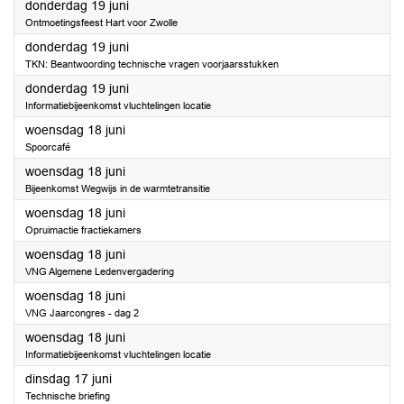
2025
donderdag 19 juni
Ontmoetingsfeest Hart voor Zwolle
2025
donderdag 19 juni
TKN: Beantwoording technische vragen voorjaarsstukken
2025
donderdag 19 juni
Informatiebijeenkomst vluchtelingen locatie
2025
woensdag 18 juni
Spoorcafé
2025
woensdag 18 juni
Bijeenkomst Wegwijs in de warmtetransitie
2025
woensdag 18 juni
Opruimactie fractiekamers
2025
woensdag 18 juni
VNG Algemene Ledenvergadering
2025
woensdag 18 juni
VNG Jaarcongres - dag 2
2025
woensdag 18 juni
Informatiebijeenkomst vluchtelingen locatie
2025
dinsdag 17 juni
Technische briefing