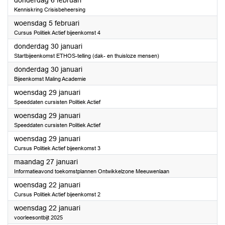
donderdag 6 februari
Kenniskring Crisisbeheersing
2025
woensdag 5 februari
Cursus Politiek Actief bijeenkomst 4
2025
donderdag 30 januari
Startbijeenkomst ETHOS-telling (dak- en thuisloze mensen)
2025
donderdag 30 januari
Bijeenkomst Maling Academie
2025
woensdag 29 januari
Speeddaten cursisten Politiek Actief
2025
woensdag 29 januari
Speeddaten cursisten Politiek Actief
2025
woensdag 29 januari
Cursus Politiek Actief bijeenkomst 3
2025
maandag 27 januari
Informatieavond toekomstplannen Ontwikkelzone Meeuwenlaan
2025
woensdag 22 januari
Cursus Politiek Actief bijeenkomst 2
2025
woensdag 22 januari
voorleesontbijt 2025