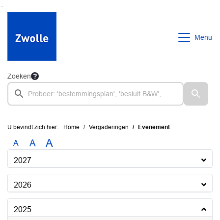
Ga naar de inhoud van deze pagina
Ga naar het zoeken
Ga naar het menu
Menu
Zoeken
U bevindt zich hier:
Home
Vergaderingen
Evenement
A
A
A
2027
2026
2025