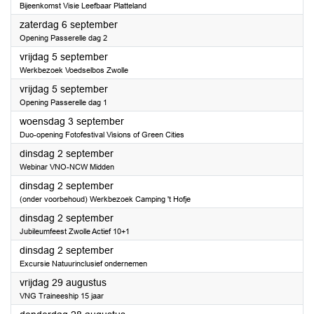
Bijeenkomst Visie Leefbaar Platteland
2025
zaterdag 6 september
Opening Passerelle dag 2
2025
vrijdag 5 september
Werkbezoek Voedselbos Zwolle
2025
vrijdag 5 september
Opening Passerelle dag 1
2025
woensdag 3 september
Duo-opening Fotofestival Visions of Green Cities
2025
dinsdag 2 september
Webinar VNO-NCW Midden
2025
dinsdag 2 september
(onder voorbehoud) Werkbezoek Camping 't Hofje
2025
dinsdag 2 september
Jubileumfeest Zwolle Actief 10+1
2025
dinsdag 2 september
Excursie Natuurinclusief ondernemen
2025
vrijdag 29 augustus
VNG Traineeship 15 jaar