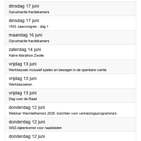
2025
dinsdag 17 juni
Opruimactie fractiekamers
2025
dinsdag 17 juni
VNG Jaarcongres - dag 1
2025
maandag 16 juni
Opruimactie fractiekamers
2025
zaterdag 14 juni
Halve Marathon Zwolle
2025
vrijdag 13 juni
Werkbezoek Inclusief spelen en bewegen in de openbare ruimte
2025
vrijdag 13 juni
Werkbezoeken
2025
vrijdag 13 juni
Dag voor de Raad
2025
donderdag 12 juni
Webinar Warmtethema’s 2026: inzichten voor verkiezingsprogramma’s
2025
donderdag 12 juni
SWZ-bijeenkomst voor raadsleden
2025
donderdag 12 juni