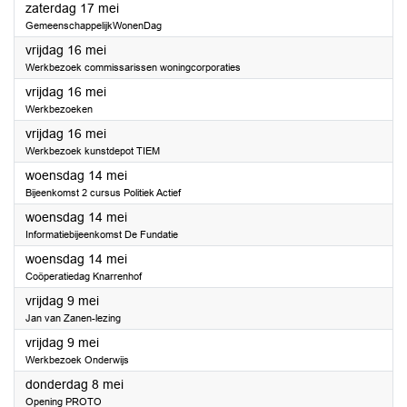
2025
zaterdag 17 mei
GemeenschappelijkWonenDag
2025
vrijdag 16 mei
Werkbezoek commissarissen woningcorporaties
2025
vrijdag 16 mei
Werkbezoeken
2025
vrijdag 16 mei
Werkbezoek kunstdepot TIEM
2025
woensdag 14 mei
Bijeenkomst 2 cursus Politiek Actief
2025
woensdag 14 mei
Informatiebijeenkomst De Fundatie
2025
woensdag 14 mei
Coöperatiedag Knarrenhof
2025
vrijdag 9 mei
Jan van Zanen-lezing
2025
vrijdag 9 mei
Werkbezoek Onderwijs
2025
donderdag 8 mei
Opening PROTO