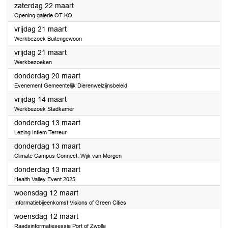
2025
zaterdag 22 maart
Opening galerie OT-KO
2025
vrijdag 21 maart
Werkbezoek Buitengewoon
2025
vrijdag 21 maart
Werkbezoeken
2025
donderdag 20 maart
Evenement Gemeentelijk Dierenwelzijnsbeleid
2025
vrijdag 14 maart
Werkbezoek Stadkamer
2025
donderdag 13 maart
Lezing Intiem Terreur
2025
donderdag 13 maart
Climate Campus Connect: Wijk van Morgen
2025
donderdag 13 maart
Health Valley Event 2025
2025
woensdag 12 maart
Informatiebijeenkomst Visions of Green Cities
2025
woensdag 12 maart
Raadsinformatiesessie Port of Zwolle