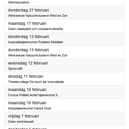
Werkbezoeken
2025
donderdag 27 februari
Werksessie Natuurinclusieve Wind en Zon
2025
maandag 17 februari
Geen raadsplein ivm voorjaarsvakantie
2025
donderdag 13 februari
Inspiratiebijeenkomst Publieke Mobiliteit
2025
donderdag 13 februari
Werksessie Natuurinclusieve Wind en Zon
2025
woensdag 12 februari
Spoorcafé
2025
dinsdag 11 februari
Theatercollege De buurt als innovatielab
2025
maandag 10 februari
Cursus Politiek Actief bijeenkomst 5
2025
maandag 10 februari
Inloopbijeenkomst Hanze Oost
2025
vrijdag 7 februari
Geen werkbezoek