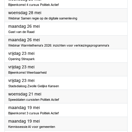
Bijeenkomst 4 cursus Politiek Actief
2025
woensdag 28 mei
Webinar Samen regie op de digitale samenleving
2025
maandag 26 mei
Gast van de Raad
2025
maandag 26 mei
Webinar Warmtethema’s 2026: inzichten voor verkiezingsprogramma’s
2025
vrijdag 23 mei
Opening Stinspark
2025
vrijdag 23 mei
Bijeenkomst Weerbaarheid
2025
vrijdag 23 mei
Stadsdialoog Zwolle Gelijke Kansen
2025
woensdag 21 mei
Speeddaten cursisten Politiek Actief
2025
maandag 19 mei
Bijeenkomst 3 cursus Politiek Actief
2025
maandag 19 mei
Kennissessie AI voor gemeenten