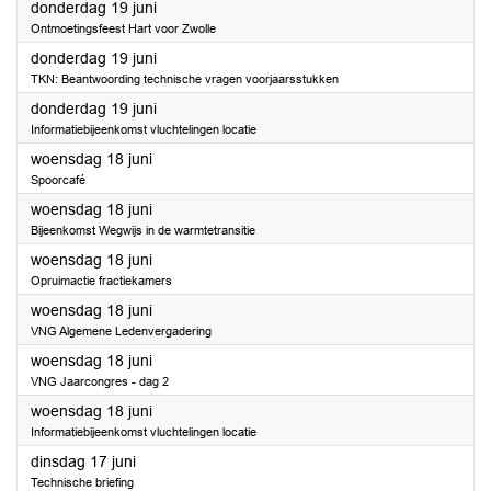
2025
donderdag 19 juni
Ontmoetingsfeest Hart voor Zwolle
2025
donderdag 19 juni
TKN: Beantwoording technische vragen voorjaarsstukken
2025
donderdag 19 juni
Informatiebijeenkomst vluchtelingen locatie
2025
woensdag 18 juni
Spoorcafé
2025
woensdag 18 juni
Bijeenkomst Wegwijs in de warmtetransitie
2025
woensdag 18 juni
Opruimactie fractiekamers
2025
woensdag 18 juni
VNG Algemene Ledenvergadering
2025
woensdag 18 juni
VNG Jaarcongres - dag 2
2025
woensdag 18 juni
Informatiebijeenkomst vluchtelingen locatie
2025
dinsdag 17 juni
Technische briefing