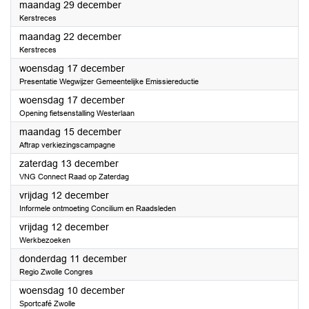
2025
maandag 29 december
Kerstreces
2025
maandag 22 december
Kerstreces
2025
woensdag 17 december
Presentatie Wegwijzer Gemeentelijke Emissiereductie
2025
woensdag 17 december
Opening fietsenstalling Westerlaan
2025
maandag 15 december
Aftrap verkiezingscampagne
2025
zaterdag 13 december
VNG Connect Raad op Zaterdag
2025
vrijdag 12 december
Informele ontmoeting Concilium en Raadsleden
2025
vrijdag 12 december
Werkbezoeken
2025
donderdag 11 december
Regio Zwolle Congres
2025
woensdag 10 december
Sportcafé Zwolle