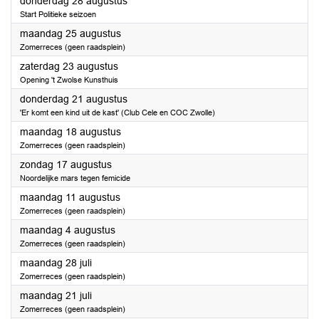
2025
donderdag 28 augustus
Start Politieke seizoen
2025
maandag 25 augustus
Zomerreces (geen raadsplein)
2025
zaterdag 23 augustus
Opening 't Zwolse Kunsthuis
2025
donderdag 21 augustus
'Er komt een kind uit de kast' (Club Cele en COC Zwolle)
2025
maandag 18 augustus
Zomerreces (geen raadsplein)
2025
zondag 17 augustus
Noordelijke mars tegen femicide
2025
maandag 11 augustus
Zomerreces (geen raadsplein)
2025
maandag 4 augustus
Zomerreces (geen raadsplein)
2025
maandag 28 juli
Zomerreces (geen raadsplein)
2025
maandag 21 juli
Zomerreces (geen raadsplein)