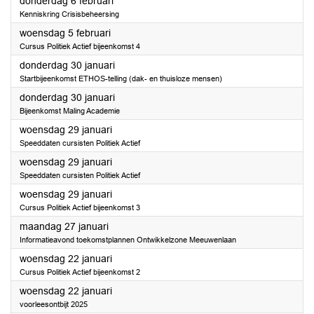
2025
donderdag 6 februari
Kenniskring Crisisbeheersing
2025
woensdag 5 februari
Cursus Politiek Actief bijeenkomst 4
2025
donderdag 30 januari
Startbijeenkomst ETHOS-telling (dak- en thuisloze mensen)
2025
donderdag 30 januari
Bijeenkomst Maling Academie
2025
woensdag 29 januari
Speeddaten cursisten Politiek Actief
2025
woensdag 29 januari
Speeddaten cursisten Politiek Actief
2025
woensdag 29 januari
Cursus Politiek Actief bijeenkomst 3
2025
maandag 27 januari
Informatieavond toekomstplannen Ontwikkelzone Meeuwenlaan
2025
woensdag 22 januari
Cursus Politiek Actief bijeenkomst 2
2025
woensdag 22 januari
voorleesontbijt 2025