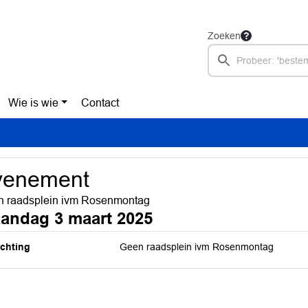
Zoeken
Wie is wie
Contact
venement
 raadsplein ivm Rosenmontag
andag 3 maart 2025
ichting
Geen raadsplein ivm Rosenmontag