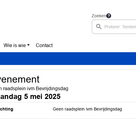
Zoeken
Wie is wie
Contact
venement
 raadsplein ivm Bevrijdingsdag
andag 5 mei 2025
ichting
Geen raadsplein ivm Bevrijdingsdag