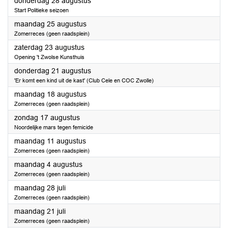
2025
donderdag 28 augustus
Start Politieke seizoen
2025
maandag 25 augustus
Zomerreces (geen raadsplein)
2025
zaterdag 23 augustus
Opening 't Zwolse Kunsthuis
2025
donderdag 21 augustus
'Er komt een kind uit de kast' (Club Cele en COC Zwolle)
2025
maandag 18 augustus
Zomerreces (geen raadsplein)
2025
zondag 17 augustus
Noordelijke mars tegen femicide
2025
maandag 11 augustus
Zomerreces (geen raadsplein)
2025
maandag 4 augustus
Zomerreces (geen raadsplein)
2025
maandag 28 juli
Zomerreces (geen raadsplein)
2025
maandag 21 juli
Zomerreces (geen raadsplein)