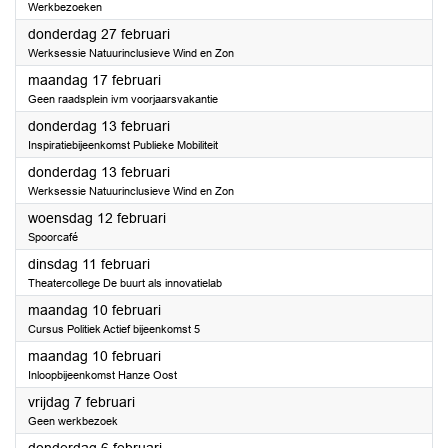
Werkbezoeken
2025
donderdag 27 februari
Werksessie Natuurinclusieve Wind en Zon
2025
maandag 17 februari
Geen raadsplein ivm voorjaarsvakantie
2025
donderdag 13 februari
Inspiratiebijeenkomst Publieke Mobiliteit
2025
donderdag 13 februari
Werksessie Natuurinclusieve Wind en Zon
2025
woensdag 12 februari
Spoorcafé
2025
dinsdag 11 februari
Theatercollege De buurt als innovatielab
2025
maandag 10 februari
Cursus Politiek Actief bijeenkomst 5
2025
maandag 10 februari
Inloopbijeenkomst Hanze Oost
2025
vrijdag 7 februari
Geen werkbezoek
2025