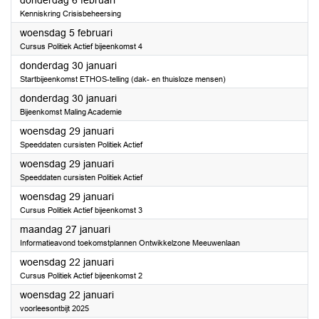
donderdag 6 februari
Kenniskring Crisisbeheersing
2025
woensdag 5 februari
Cursus Politiek Actief bijeenkomst 4
2025
donderdag 30 januari
Startbijeenkomst ETHOS-telling (dak- en thuisloze mensen)
2025
donderdag 30 januari
Bijeenkomst Maling Academie
2025
woensdag 29 januari
Speeddaten cursisten Politiek Actief
2025
woensdag 29 januari
Speeddaten cursisten Politiek Actief
2025
woensdag 29 januari
Cursus Politiek Actief bijeenkomst 3
2025
maandag 27 januari
Informatieavond toekomstplannen Ontwikkelzone Meeuwenlaan
2025
woensdag 22 januari
Cursus Politiek Actief bijeenkomst 2
2025
woensdag 22 januari
voorleesontbijt 2025