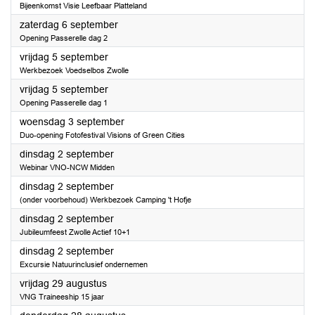
Bijeenkomst Visie Leefbaar Platteland
2025
zaterdag 6 september
Opening Passerelle dag 2
2025
vrijdag 5 september
Werkbezoek Voedselbos Zwolle
2025
vrijdag 5 september
Opening Passerelle dag 1
2025
woensdag 3 september
Duo-opening Fotofestival Visions of Green Cities
2025
dinsdag 2 september
Webinar VNO-NCW Midden
2025
dinsdag 2 september
(onder voorbehoud) Werkbezoek Camping 't Hofje
2025
dinsdag 2 september
Jubileumfeest Zwolle Actief 10+1
2025
dinsdag 2 september
Excursie Natuurinclusief ondernemen
2025
vrijdag 29 augustus
VNG Traineeship 15 jaar