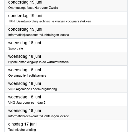
2025
donderdag 19 juni
Ontmoetingsfeest Hart voor Zwolle
2025
donderdag 19 juni
TKN: Beantwoording technische vragen voorjaarsstukken
2025
donderdag 19 juni
Informatiebijeenkomst vluchtelingen locatie
2025
woensdag 18 juni
Spoorcafé
2025
woensdag 18 juni
Bijeenkomst Wegwijs in de warmtetransitie
2025
woensdag 18 juni
Opruimactie fractiekamers
2025
woensdag 18 juni
VNG Algemene Ledenvergadering
2025
woensdag 18 juni
VNG Jaarcongres - dag 2
2025
woensdag 18 juni
Informatiebijeenkomst vluchtelingen locatie
2025
dinsdag 17 juni
Technische briefing