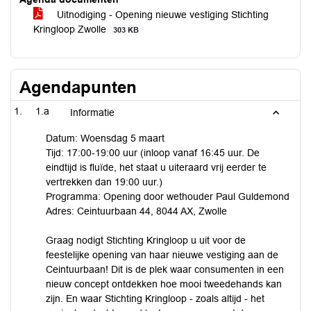
Uitnodiging - Opening nieuwe vestiging Stichting
Kringloop Zwolle
303 KB
Agendapunten
1.a
Informatie
Datum: Woensdag 5 maart
Tijd: 17:00-19:00 uur (inloop vanaf 16:45 uur. De
eindtijd is fluïde, het staat u uiteraard vrij eerder te
vertrekken dan 19:00 uur.)
Programma: Opening door wethouder Paul Guldemond
Adres: Ceintuurbaan 44, 8044 AX, Zwolle
Graag nodigt Stichting Kringloop u uit voor de
feestelijke opening van haar nieuwe vestiging aan de
Ceintuurbaan! Dit is de plek waar consumenten in een
nieuw concept ontdekken hoe mooi tweedehands kan
zijn. En waar Stichting Kringloop - zoals altijd - het