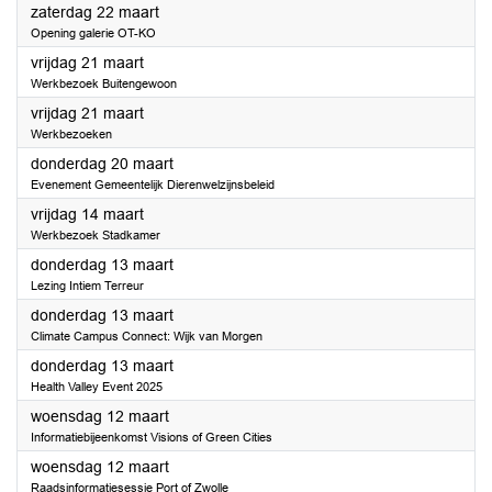
2025
zaterdag 22 maart
Opening galerie OT-KO
2025
vrijdag 21 maart
Werkbezoek Buitengewoon
2025
vrijdag 21 maart
Werkbezoeken
2025
donderdag 20 maart
Evenement Gemeentelijk Dierenwelzijnsbeleid
2025
vrijdag 14 maart
Werkbezoek Stadkamer
2025
donderdag 13 maart
Lezing Intiem Terreur
2025
donderdag 13 maart
Climate Campus Connect: Wijk van Morgen
2025
donderdag 13 maart
Health Valley Event 2025
2025
woensdag 12 maart
Informatiebijeenkomst Visions of Green Cities
2025
woensdag 12 maart
Raadsinformatiesessie Port of Zwolle