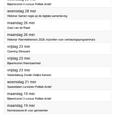
Bijeenkomst 4 cursus Politiek Actief
2025
woensdag 28 mei
Webinar Samen regie op de digitale samenleving
2025
maandag 26 mei
Gast van de Raad
2025
maandag 26 mei
Webinar Warmtethema’s 2026: inzichten voor verkiezingsprogramma’s
2025
vrijdag 23 mei
Opening Stinspark
2025
vrijdag 23 mei
Bijeenkomst Weerbaarheid
2025
vrijdag 23 mei
Stadsdialoog Zwolle Gelijke Kansen
2025
woensdag 21 mei
Speeddaten cursisten Politiek Actief
2025
maandag 19 mei
Bijeenkomst 3 cursus Politiek Actief
2025
maandag 19 mei
Kennissessie AI voor gemeenten