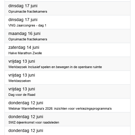
2025
dinsdag 17 juni
Opruimactie fractiekamers
2025
dinsdag 17 juni
VNG Jaarcongres - dag 1
2025
maandag 16 juni
Opruimactie fractiekamers
2025
zaterdag 14 juni
Halve Marathon Zwolle
2025
vrijdag 13 juni
Werkbezoek Inclusief spelen en bewegen in de openbare ruimte
2025
vrijdag 13 juni
Werkbezoeken
2025
vrijdag 13 juni
Dag voor de Raad
2025
donderdag 12 juni
Webinar Warmtethema’s 2026: inzichten voor verkiezingsprogramma’s
2025
donderdag 12 juni
SWZ-bijeenkomst voor raadsleden
2025
donderdag 12 juni