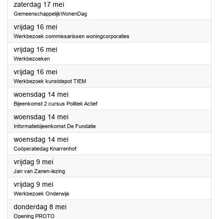
2025
zaterdag 17 mei
GemeenschappelijkWonenDag
2025
vrijdag 16 mei
Werkbezoek commissarissen woningcorporaties
2025
vrijdag 16 mei
Werkbezoeken
2025
vrijdag 16 mei
Werkbezoek kunstdepot TIEM
2025
woensdag 14 mei
Bijeenkomst 2 cursus Politiek Actief
2025
woensdag 14 mei
Informatiebijeenkomst De Fundatie
2025
woensdag 14 mei
Coöperatiedag Knarrenhof
2025
vrijdag 9 mei
Jan van Zanen-lezing
2025
vrijdag 9 mei
Werkbezoek Onderwijs
2025
donderdag 8 mei
Opening PROTO