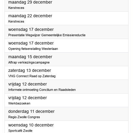
2025
maandag 29 december
Kerstreces
2025
maandag 22 december
Kerstreces
2025
woensdag 17 december
Presentatie Wegwijzer Gemeentelijke Emissiereductie
2025
woensdag 17 december
Opening fietsenstalling Westerlaan
2025
maandag 15 december
Aftrap verkiezingscampagne
2025
zaterdag 13 december
VNG Connect Raad op Zaterdag
2025
vrijdag 12 december
Informele ontmoeting Concilium en Raadsleden
2025
vrijdag 12 december
Werkbezoeken
2025
donderdag 11 december
Regio Zwolle Congres
2025
woensdag 10 december
Sportcafé Zwolle