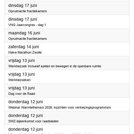
2025
dinsdag 17 juni
Opruimactie fractiekamers
2025
dinsdag 17 juni
VNG Jaarcongres - dag 1
2025
maandag 16 juni
Opruimactie fractiekamers
2025
zaterdag 14 juni
Halve Marathon Zwolle
2025
vrijdag 13 juni
Werkbezoek Inclusief spelen en bewegen in de openbare ruimte
2025
vrijdag 13 juni
Werkbezoeken
2025
vrijdag 13 juni
Dag voor de Raad
2025
donderdag 12 juni
Webinar Warmtethema’s 2026: inzichten voor verkiezingsprogramma’s
2025
donderdag 12 juni
SWZ-bijeenkomst voor raadsleden
2025
donderdag 12 juni