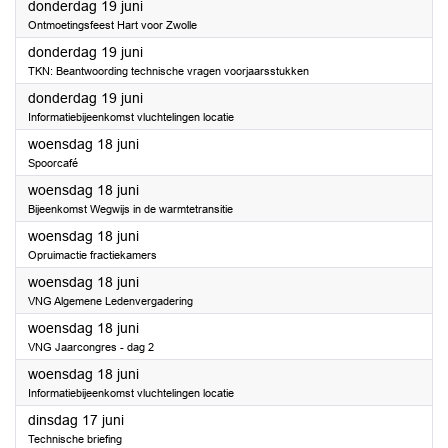
2025
donderdag 19 juni
Ontmoetingsfeest Hart voor Zwolle
2025
donderdag 19 juni
TKN: Beantwoording technische vragen voorjaarsstukken
2025
donderdag 19 juni
Informatiebijeenkomst vluchtelingen locatie
2025
woensdag 18 juni
Spoorcafé
2025
woensdag 18 juni
Bijeenkomst Wegwijs in de warmtetransitie
2025
woensdag 18 juni
Opruimactie fractiekamers
2025
woensdag 18 juni
VNG Algemene Ledenvergadering
2025
woensdag 18 juni
VNG Jaarcongres - dag 2
2025
woensdag 18 juni
Informatiebijeenkomst vluchtelingen locatie
2025
dinsdag 17 juni
Technische briefing