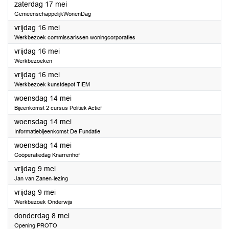
2025
zaterdag 17 mei
GemeenschappelijkWonenDag
2025
vrijdag 16 mei
Werkbezoek commissarissen woningcorporaties
2025
vrijdag 16 mei
Werkbezoeken
2025
vrijdag 16 mei
Werkbezoek kunstdepot TIEM
2025
woensdag 14 mei
Bijeenkomst 2 cursus Politiek Actief
2025
woensdag 14 mei
Informatiebijeenkomst De Fundatie
2025
woensdag 14 mei
Coöperatiedag Knarrenhof
2025
vrijdag 9 mei
Jan van Zanen-lezing
2025
vrijdag 9 mei
Werkbezoek Onderwijs
2025
donderdag 8 mei
Opening PROTO