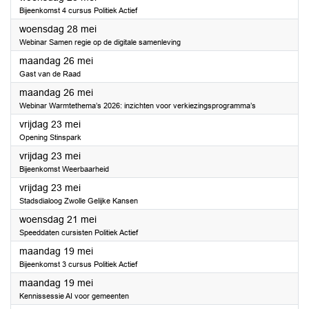
Bijeenkomst 4 cursus Politiek Actief
2025
woensdag 28 mei
Webinar Samen regie op de digitale samenleving
2025
maandag 26 mei
Gast van de Raad
2025
maandag 26 mei
Webinar Warmtethema’s 2026: inzichten voor verkiezingsprogramma’s
2025
vrijdag 23 mei
Opening Stinspark
2025
vrijdag 23 mei
Bijeenkomst Weerbaarheid
2025
vrijdag 23 mei
Stadsdialoog Zwolle Gelijke Kansen
2025
woensdag 21 mei
Speeddaten cursisten Politiek Actief
2025
maandag 19 mei
Bijeenkomst 3 cursus Politiek Actief
2025
maandag 19 mei
Kennissessie AI voor gemeenten