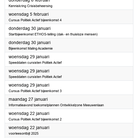
donderdag 6 februari
Kenniskring Crisisbeheersing
2025
woensdag 5 februari
Cursus Politiek Actief bijeenkomst 4
2025
donderdag 30 januari
Startbijeenkomst ETHOS-telling (dak- en thuisloze mensen)
2025
donderdag 30 januari
Bijeenkomst Maling Academie
2025
woensdag 29 januari
Speeddaten cursisten Politiek Actief
2025
woensdag 29 januari
Speeddaten cursisten Politiek Actief
2025
woensdag 29 januari
Cursus Politiek Actief bijeenkomst 3
2025
maandag 27 januari
Informatieavond toekomstplannen Ontwikkelzone Meeuwenlaan
2025
woensdag 22 januari
Cursus Politiek Actief bijeenkomst 2
2025
woensdag 22 januari
voorleesontbijt 2025