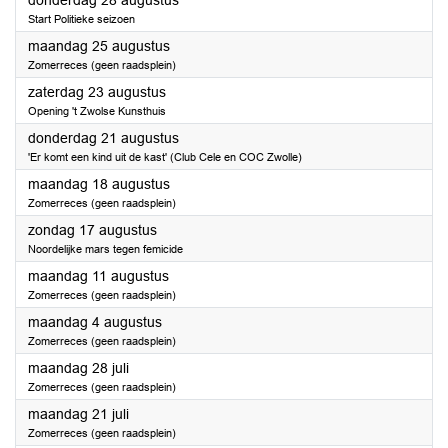
donderdag 28 augustus
Start Politieke seizoen
2025
maandag 25 augustus
Zomerreces (geen raadsplein)
2025
zaterdag 23 augustus
Opening 't Zwolse Kunsthuis
2025
donderdag 21 augustus
'Er komt een kind uit de kast' (Club Cele en COC Zwolle)
2025
maandag 18 augustus
Zomerreces (geen raadsplein)
2025
zondag 17 augustus
Noordelijke mars tegen femicide
2025
maandag 11 augustus
Zomerreces (geen raadsplein)
2025
maandag 4 augustus
Zomerreces (geen raadsplein)
2025
maandag 28 juli
Zomerreces (geen raadsplein)
2025
maandag 21 juli
Zomerreces (geen raadsplein)