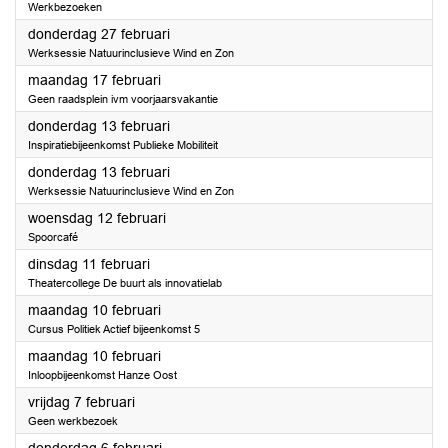
Werkbezoeken
2025
donderdag 27 februari
Werksessie Natuurinclusieve Wind en Zon
2025
maandag 17 februari
Geen raadsplein ivm voorjaarsvakantie
2025
donderdag 13 februari
Inspiratiebijeenkomst Publieke Mobiliteit
2025
donderdag 13 februari
Werksessie Natuurinclusieve Wind en Zon
2025
woensdag 12 februari
Spoorcafé
2025
dinsdag 11 februari
Theatercollege De buurt als innovatielab
2025
maandag 10 februari
Cursus Politiek Actief bijeenkomst 5
2025
maandag 10 februari
Inloopbijeenkomst Hanze Oost
2025
vrijdag 7 februari
Geen werkbezoek
2025