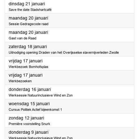
2025
dinsdag 21 januari
Save the date Stadshartcafé
2025
maandag 20 januari
Sessie Gedragscode raad
2025
maandag 20 januari
Gast van de Raad
2025
zaterdag 18 januari
Uitnodiging opening Draden van het Overijsselse slavernijverleden Zwolle
2025
vrijdag 17 januari
Werkbezoek Bomhofsplas
2025
vrijdag 17 januari
Werkbezoeken
2025
donderdag 16 januari
Werksessie Natuurinclusieve Wind en Zon
2025
woensdag 15 januari
Cursus Politiek Actief bijeenkomst 1
2025
zondag 12 januari
Première voorstelling Snurk
2025
donderdag 9 januari
Werksessie Natuurinclusieve Wind en Zon