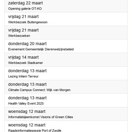
2025
zaterdag 22 maart
Opening galerie OT-KO
2025
vrijdag 21 maart
Werkbezoek Buitengewoon
2025
vrijdag 21 maart
Werkbezoeken
2025
donderdag 20 maart
Evenement Gemeentelijk Dierenwelzijnsbeleid
2025
vrijdag 14 maart
Werkbezoek Stadkamer
2025
donderdag 13 maart
Lezing Intiem Terreur
2025
donderdag 13 maart
Climate Campus Connect: Wijk van Morgen
2025
donderdag 13 maart
Health Valley Event 2025
2025
woensdag 12 maart
Informatiebijeenkomst Visions of Green Cities
2025
woensdag 12 maart
Raadsinformatiesessie Port of Zwolle