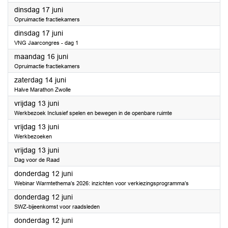
2025
dinsdag 17 juni
Opruimactie fractiekamers
2025
dinsdag 17 juni
VNG Jaarcongres - dag 1
2025
maandag 16 juni
Opruimactie fractiekamers
2025
zaterdag 14 juni
Halve Marathon Zwolle
2025
vrijdag 13 juni
Werkbezoek Inclusief spelen en bewegen in de openbare ruimte
2025
vrijdag 13 juni
Werkbezoeken
2025
vrijdag 13 juni
Dag voor de Raad
2025
donderdag 12 juni
Webinar Warmtethema’s 2026: inzichten voor verkiezingsprogramma’s
2025
donderdag 12 juni
SWZ-bijeenkomst voor raadsleden
2025
donderdag 12 juni