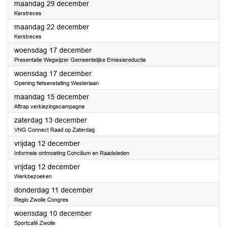
2025
maandag 29 december
Kerstreces
2025
maandag 22 december
Kerstreces
2025
woensdag 17 december
Presentatie Wegwijzer Gemeentelijke Emissiereductie
2025
woensdag 17 december
Opening fietsenstalling Westerlaan
2025
maandag 15 december
Aftrap verkiezingscampagne
2025
zaterdag 13 december
VNG Connect Raad op Zaterdag
2025
vrijdag 12 december
Informele ontmoeting Concilium en Raadsleden
2025
vrijdag 12 december
Werkbezoeken
2025
donderdag 11 december
Regio Zwolle Congres
2025
woensdag 10 december
Sportcafé Zwolle