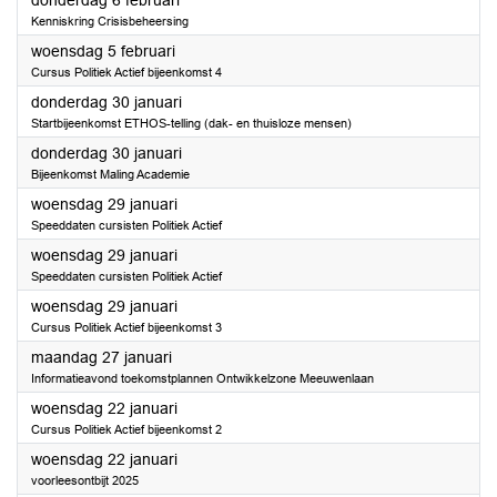
donderdag 6 februari
Kenniskring Crisisbeheersing
2025
woensdag 5 februari
Cursus Politiek Actief bijeenkomst 4
2025
donderdag 30 januari
Startbijeenkomst ETHOS-telling (dak- en thuisloze mensen)
2025
donderdag 30 januari
Bijeenkomst Maling Academie
2025
woensdag 29 januari
Speeddaten cursisten Politiek Actief
2025
woensdag 29 januari
Speeddaten cursisten Politiek Actief
2025
woensdag 29 januari
Cursus Politiek Actief bijeenkomst 3
2025
maandag 27 januari
Informatieavond toekomstplannen Ontwikkelzone Meeuwenlaan
2025
woensdag 22 januari
Cursus Politiek Actief bijeenkomst 2
2025
woensdag 22 januari
voorleesontbijt 2025