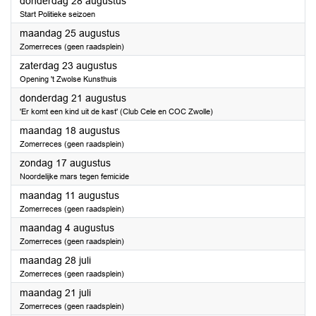
2025
donderdag 28 augustus
Start Politieke seizoen
2025
maandag 25 augustus
Zomerreces (geen raadsplein)
2025
zaterdag 23 augustus
Opening 't Zwolse Kunsthuis
2025
donderdag 21 augustus
'Er komt een kind uit de kast' (Club Cele en COC Zwolle)
2025
maandag 18 augustus
Zomerreces (geen raadsplein)
2025
zondag 17 augustus
Noordelijke mars tegen femicide
2025
maandag 11 augustus
Zomerreces (geen raadsplein)
2025
maandag 4 augustus
Zomerreces (geen raadsplein)
2025
maandag 28 juli
Zomerreces (geen raadsplein)
2025
maandag 21 juli
Zomerreces (geen raadsplein)