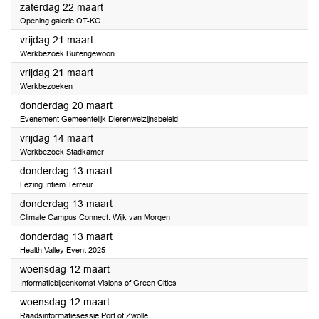
2025
zaterdag 22 maart
Opening galerie OT-KO
2025
vrijdag 21 maart
Werkbezoek Buitengewoon
2025
vrijdag 21 maart
Werkbezoeken
2025
donderdag 20 maart
Evenement Gemeentelijk Dierenwelzijnsbeleid
2025
vrijdag 14 maart
Werkbezoek Stadkamer
2025
donderdag 13 maart
Lezing Intiem Terreur
2025
donderdag 13 maart
Climate Campus Connect: Wijk van Morgen
2025
donderdag 13 maart
Health Valley Event 2025
2025
woensdag 12 maart
Informatiebijeenkomst Visions of Green Cities
2025
woensdag 12 maart
Raadsinformatiesessie Port of Zwolle