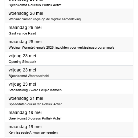
Bijeenkomst 4 cursus Politiek Actief
2025
woensdag 28 mei
Webinar Samen regie op de digitale samenleving
2025
maandag 26 mei
Gast van de Raad
2025
maandag 26 mei
Webinar Warmtethema’s 2026: inzichten voor verkiezingsprogramma’s
2025
vrijdag 23 mei
Opening Stinspark
2025
vrijdag 23 mei
Bijeenkomst Weerbaarheid
2025
vrijdag 23 mei
Stadsdialoog Zwolle Gelijke Kansen
2025
woensdag 21 mei
Speeddaten cursisten Politiek Actief
2025
maandag 19 mei
Bijeenkomst 3 cursus Politiek Actief
2025
maandag 19 mei
Kennissessie AI voor gemeenten