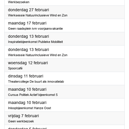
Werkbezoeken
2025
donderdag 27 februari
Werksessie Natuurinclusieve Wind en Zon
2025
maandag 17 februari
Geen raadsplein ivm voorjaarsvakantie
2025
donderdag 13 februari
Inspiratiebijeenkomst Publieke Mobiliteit
2025
donderdag 13 februari
Werksessie Natuurinclusieve Wind en Zon
2025
woensdag 12 februari
Spoorcafé
2025
dinsdag 11 februari
Theatercollege De buurt als innovatielab
2025
maandag 10 februari
Cursus Politiek Actief bijeenkomst 5
2025
maandag 10 februari
Inloopbijeenkomst Hanze Oost
2025
vrijdag 7 februari
Geen werkbezoek
2025