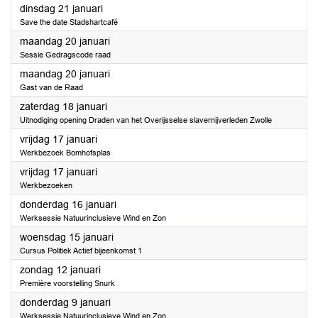
2025
dinsdag 21 januari
Save the date Stadshartcafé
2025
maandag 20 januari
Sessie Gedragscode raad
2025
maandag 20 januari
Gast van de Raad
2025
zaterdag 18 januari
Uitnodiging opening Draden van het Overijsselse slavernijverleden Zwolle
2025
vrijdag 17 januari
Werkbezoek Bomhofsplas
2025
vrijdag 17 januari
Werkbezoeken
2025
donderdag 16 januari
Werksessie Natuurinclusieve Wind en Zon
2025
woensdag 15 januari
Cursus Politiek Actief bijeenkomst 1
2025
zondag 12 januari
Première voorstelling Snurk
2025
donderdag 9 januari
Werksessie Natuurinclusieve Wind en Zon