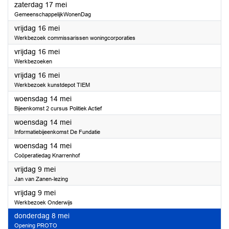
2025
zaterdag 17 mei
GemeenschappelijkWonenDag
2025
vrijdag 16 mei
Werkbezoek commissarissen woningcorporaties
2025
vrijdag 16 mei
Werkbezoeken
2025
vrijdag 16 mei
Werkbezoek kunstdepot TIEM
2025
woensdag 14 mei
Bijeenkomst 2 cursus Politiek Actief
2025
woensdag 14 mei
Informatiebijeenkomst De Fundatie
2025
woensdag 14 mei
Coöperatiedag Knarrenhof
2025
vrijdag 9 mei
Jan van Zanen-lezing
2025
vrijdag 9 mei
Werkbezoek Onderwijs
2025
donderdag 8 mei
Opening PROTO