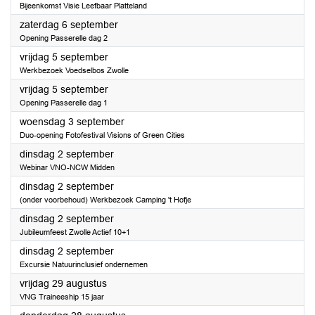
Bijeenkomst Visie Leefbaar Platteland
2025
zaterdag 6 september
Opening Passerelle dag 2
2025
vrijdag 5 september
Werkbezoek Voedselbos Zwolle
2025
vrijdag 5 september
Opening Passerelle dag 1
2025
woensdag 3 september
Duo-opening Fotofestival Visions of Green Cities
2025
dinsdag 2 september
Webinar VNO-NCW Midden
2025
dinsdag 2 september
(onder voorbehoud) Werkbezoek Camping 't Hofje
2025
dinsdag 2 september
Jubileumfeest Zwolle Actief 10+1
2025
dinsdag 2 september
Excursie Natuurinclusief ondernemen
2025
vrijdag 29 augustus
VNG Traineeship 15 jaar