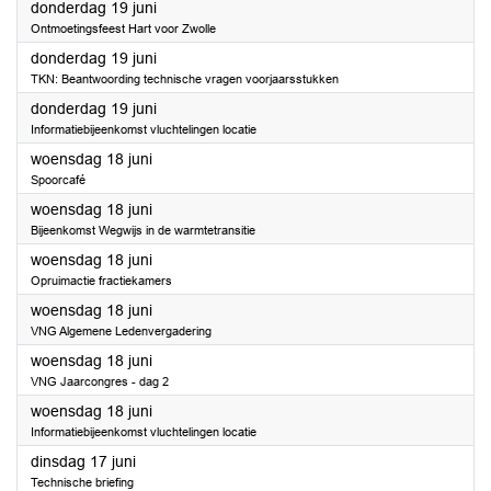
2025
donderdag 19 juni
Ontmoetingsfeest Hart voor Zwolle
2025
donderdag 19 juni
TKN: Beantwoording technische vragen voorjaarsstukken
2025
donderdag 19 juni
Informatiebijeenkomst vluchtelingen locatie
2025
woensdag 18 juni
Spoorcafé
2025
woensdag 18 juni
Bijeenkomst Wegwijs in de warmtetransitie
2025
woensdag 18 juni
Opruimactie fractiekamers
2025
woensdag 18 juni
VNG Algemene Ledenvergadering
2025
woensdag 18 juni
VNG Jaarcongres - dag 2
2025
woensdag 18 juni
Informatiebijeenkomst vluchtelingen locatie
2025
dinsdag 17 juni
Technische briefing