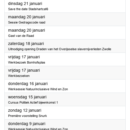
2025
dinsdag 21 januari
Save the date Stadshartcafé
2025
maandag 20 januari
Sessie Gedragscode raad
2025
maandag 20 januari
Gast van de Raad
2025
zaterdag 18 januari
Uitnodiging opening Draden van het Overijsselse slavernijverleden Zwolle
2025
vrijdag 17 januari
Werkbezoek Bomhofsplas
2025
vrijdag 17 januari
Werkbezoeken
2025
donderdag 16 januari
Werksessie Natuurinclusieve Wind en Zon
2025
woensdag 15 januari
Cursus Politiek Actief bijeenkomst 1
2025
zondag 12 januari
Première voorstelling Snurk
2025
donderdag 9 januari
Werksessie Natuurinclusieve Wind en Zon