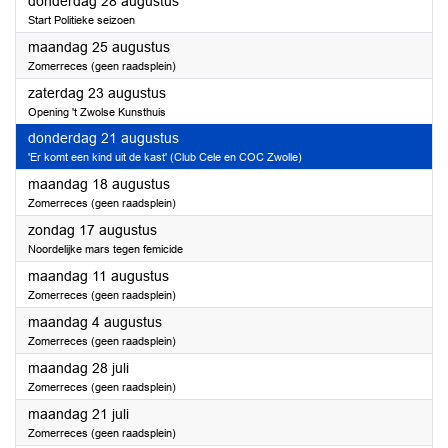
2025
donderdag 28 augustus
Start Politieke seizoen
2025
maandag 25 augustus
Zomerreces (geen raadsplein)
2025
zaterdag 23 augustus
Opening 't Zwolse Kunsthuis
2025
donderdag 21 augustus
'Er komt een kind uit de kast' (Club Cele en COC Zwolle)
2025
maandag 18 augustus
Zomerreces (geen raadsplein)
2025
zondag 17 augustus
Noordelijke mars tegen femicide
2025
maandag 11 augustus
Zomerreces (geen raadsplein)
2025
maandag 4 augustus
Zomerreces (geen raadsplein)
2025
maandag 28 juli
Zomerreces (geen raadsplein)
2025
maandag 21 juli
Zomerreces (geen raadsplein)