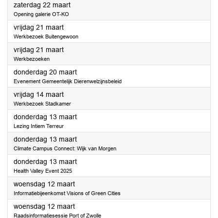
2025
zaterdag 22 maart
Opening galerie OT-KO
2025
vrijdag 21 maart
Werkbezoek Buitengewoon
2025
vrijdag 21 maart
Werkbezoeken
2025
donderdag 20 maart
Evenement Gemeentelijk Dierenwelzijnsbeleid
2025
vrijdag 14 maart
Werkbezoek Stadkamer
2025
donderdag 13 maart
Lezing Intiem Terreur
2025
donderdag 13 maart
Climate Campus Connect: Wijk van Morgen
2025
donderdag 13 maart
Health Valley Event 2025
2025
woensdag 12 maart
Informatiebijeenkomst Visions of Green Cities
2025
woensdag 12 maart
Raadsinformatiesessie Port of Zwolle