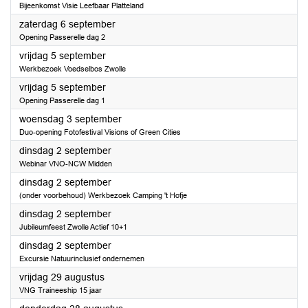
Bijeenkomst Visie Leefbaar Platteland
2025
zaterdag 6 september
Opening Passerelle dag 2
2025
vrijdag 5 september
Werkbezoek Voedselbos Zwolle
2025
vrijdag 5 september
Opening Passerelle dag 1
2025
woensdag 3 september
Duo-opening Fotofestival Visions of Green Cities
2025
dinsdag 2 september
Webinar VNO-NCW Midden
2025
dinsdag 2 september
(onder voorbehoud) Werkbezoek Camping 't Hofje
2025
dinsdag 2 september
Jubileumfeest Zwolle Actief 10+1
2025
dinsdag 2 september
Excursie Natuurinclusief ondernemen
2025
vrijdag 29 augustus
VNG Traineeship 15 jaar