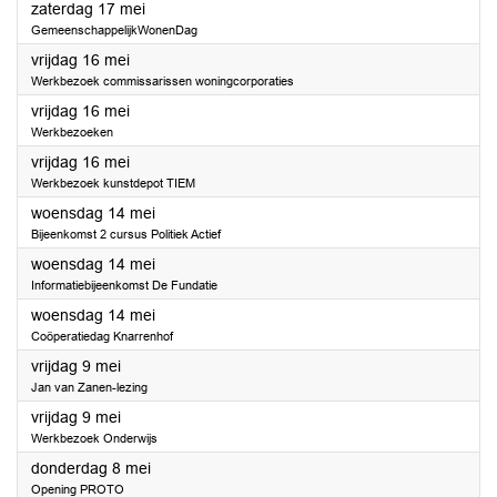
2025
zaterdag 17 mei
GemeenschappelijkWonenDag
2025
vrijdag 16 mei
Werkbezoek commissarissen woningcorporaties
2025
vrijdag 16 mei
Werkbezoeken
2025
vrijdag 16 mei
Werkbezoek kunstdepot TIEM
2025
woensdag 14 mei
Bijeenkomst 2 cursus Politiek Actief
2025
woensdag 14 mei
Informatiebijeenkomst De Fundatie
2025
woensdag 14 mei
Coöperatiedag Knarrenhof
2025
vrijdag 9 mei
Jan van Zanen-lezing
2025
vrijdag 9 mei
Werkbezoek Onderwijs
2025
donderdag 8 mei
Opening PROTO