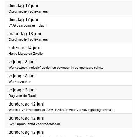
2025
dinsdag 17 juni
Opruimactie fractiekamers
2025
dinsdag 17 juni
VNG Jaarcongres - dag 1
2025
maandag 16 juni
Opruimactie fractiekamers
2025
zaterdag 14 juni
Halve Marathon Zwolle
2025
vrijdag 13 juni
Werkbezoek Inclusief spelen en bewegen in de openbare ruimte
2025
vrijdag 13 juni
Werkbezoeken
2025
vrijdag 13 juni
Dag voor de Raad
2025
donderdag 12 juni
Webinar Warmtethema’s 2026: inzichten voor verkiezingsprogramma’s
2025
donderdag 12 juni
SWZ-bijeenkomst voor raadsleden
2025
donderdag 12 juni