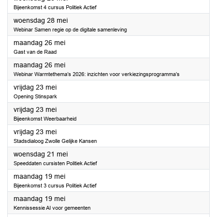
Bijeenkomst 4 cursus Politiek Actief
2025
woensdag 28 mei
Webinar Samen regie op de digitale samenleving
2025
maandag 26 mei
Gast van de Raad
2025
maandag 26 mei
Webinar Warmtethema’s 2026: inzichten voor verkiezingsprogramma’s
2025
vrijdag 23 mei
Opening Stinspark
2025
vrijdag 23 mei
Bijeenkomst Weerbaarheid
2025
vrijdag 23 mei
Stadsdialoog Zwolle Gelijke Kansen
2025
woensdag 21 mei
Speeddaten cursisten Politiek Actief
2025
maandag 19 mei
Bijeenkomst 3 cursus Politiek Actief
2025
maandag 19 mei
Kennissessie AI voor gemeenten