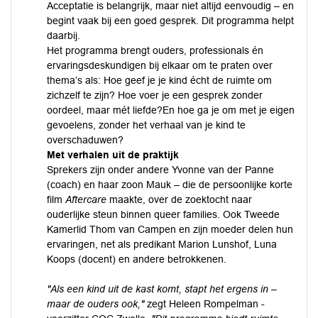
Acceptatie is belangrijk, maar niet altijd eenvoudig – en
begint vaak bij een goed gesprek. Dit programma helpt
daarbij.
Het programma brengt ouders, professionals én
ervaringsdeskundigen bij elkaar om te praten over
thema’s als: Hoe geef je je kind écht de ruimte om
zichzelf te zijn? Hoe voer je een gesprek zonder
oordeel, maar mét liefde?En hoe ga je om met je eigen
gevoelens, zonder het verhaal van je kind te
overschaduwen?
Met verhalen uit de praktijk
Sprekers zijn onder andere Yvonne van der Panne
(coach) en haar zoon Mauk – die de persoonlijke korte
film
Aftercare
maakte, over de zoektocht naar
ouderlijke steun binnen queer families. Ook Tweede
Kamerlid Thom van Campen en zijn moeder delen hun
ervaringen, net als predikant Marion Lunshof, Luna
Koops (docent) en andere betrokkenen.
"Als een kind uit de kast komt, stapt het ergens in –
maar de ouders ook,"
zegt Heleen Rompelman -