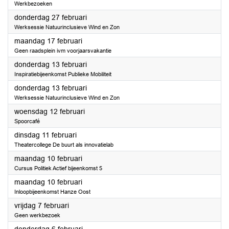
Werkbezoeken
2025
donderdag 27 februari
Werksessie Natuurinclusieve Wind en Zon
2025
maandag 17 februari
Geen raadsplein ivm voorjaarsvakantie
2025
donderdag 13 februari
Inspiratiebijeenkomst Publieke Mobiliteit
2025
donderdag 13 februari
Werksessie Natuurinclusieve Wind en Zon
2025
woensdag 12 februari
Spoorcafé
2025
dinsdag 11 februari
Theatercollege De buurt als innovatielab
2025
maandag 10 februari
Cursus Politiek Actief bijeenkomst 5
2025
maandag 10 februari
Inloopbijeenkomst Hanze Oost
2025
vrijdag 7 februari
Geen werkbezoek
2025