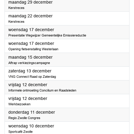
2025
maandag 29 december
Kerstreces
2025
maandag 22 december
Kerstreces
2025
woensdag 17 december
Presentatie Wegwijzer Gemeentelijke Emissiereductie
2025
woensdag 17 december
Opening fietsenstalling Westerlaan
2025
maandag 15 december
Aftrap verkiezingscampagne
2025
zaterdag 13 december
VNG Connect Raad op Zaterdag
2025
vrijdag 12 december
Informele ontmoeting Concilium en Raadsleden
2025
vrijdag 12 december
Werkbezoeken
2025
donderdag 11 december
Regio Zwolle Congres
2025
woensdag 10 december
Sportcafé Zwolle