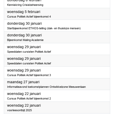
donderdag 6 februari
Kenniskring Crisisbeheersing
2025
woensdag 5 februari
Cursus Politiek Actief bijeenkomst 4
2025
donderdag 30 januari
Startbijeenkomst ETHOS-telling (dak- en thuisloze mensen)
2025
donderdag 30 januari
Bijeenkomst Maling Academie
2025
woensdag 29 januari
Speeddaten cursisten Politiek Actief
2025
woensdag 29 januari
Speeddaten cursisten Politiek Actief
2025
woensdag 29 januari
Cursus Politiek Actief bijeenkomst 3
2025
maandag 27 januari
Informatieavond toekomstplannen Ontwikkelzone Meeuwenlaan
2025
woensdag 22 januari
Cursus Politiek Actief bijeenkomst 2
2025
woensdag 22 januari
voorleesontbijt 2025