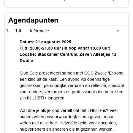
Agendapunten
1.a
Informatie
Datum: 21 augustus 2025
Tijd: 20.00-21.30 uur (inloop vanaf 19.30 uur)
Locatie: Stadkamer Centrum, Zeven Alleetjes 1a,
Zwolle
Club Cele presenteert samen met COC Zwolle 'Er komt
een kind uit de kast’. Een avond vol openhartige
gesprekken, persoonlijke verhalen en reflectie, speciaal
voor ouders, verzorgers en professionals die betrokken
zijn bij LHBTI+ jongeren.
Wat doe je als je kind vertelt dat het LHBTI+ is? Veel
ouders willen onvoorwaardelijk steun geven, maar
weten niet altijd hoe. Hetzelfde geldt voor docenten,
hulpverleners en anderen die in gezinnen werken.