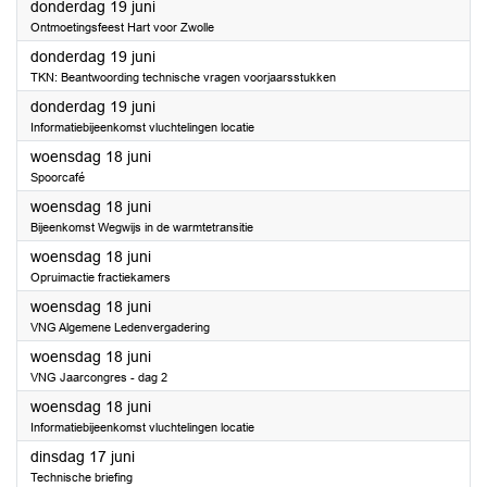
2025
donderdag 19 juni
Ontmoetingsfeest Hart voor Zwolle
2025
donderdag 19 juni
TKN: Beantwoording technische vragen voorjaarsstukken
2025
donderdag 19 juni
Informatiebijeenkomst vluchtelingen locatie
2025
woensdag 18 juni
Spoorcafé
2025
woensdag 18 juni
Bijeenkomst Wegwijs in de warmtetransitie
2025
woensdag 18 juni
Opruimactie fractiekamers
2025
woensdag 18 juni
VNG Algemene Ledenvergadering
2025
woensdag 18 juni
VNG Jaarcongres - dag 2
2025
woensdag 18 juni
Informatiebijeenkomst vluchtelingen locatie
2025
dinsdag 17 juni
Technische briefing