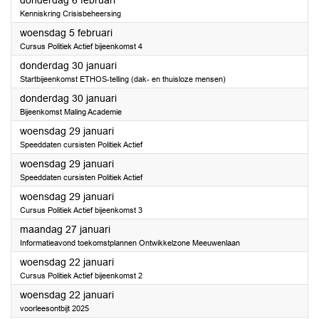
donderdag 6 februari
Kenniskring Crisisbeheersing
2025
woensdag 5 februari
Cursus Politiek Actief bijeenkomst 4
2025
donderdag 30 januari
Startbijeenkomst ETHOS-telling (dak- en thuisloze mensen)
2025
donderdag 30 januari
Bijeenkomst Maling Academie
2025
woensdag 29 januari
Speeddaten cursisten Politiek Actief
2025
woensdag 29 januari
Speeddaten cursisten Politiek Actief
2025
woensdag 29 januari
Cursus Politiek Actief bijeenkomst 3
2025
maandag 27 januari
Informatieavond toekomstplannen Ontwikkelzone Meeuwenlaan
2025
woensdag 22 januari
Cursus Politiek Actief bijeenkomst 2
2025
woensdag 22 januari
voorleesontbijt 2025