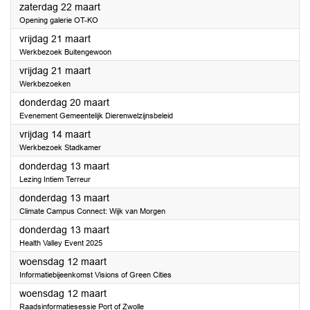
2025
zaterdag 22 maart
Opening galerie OT-KO
2025
vrijdag 21 maart
Werkbezoek Buitengewoon
2025
vrijdag 21 maart
Werkbezoeken
2025
donderdag 20 maart
Evenement Gemeentelijk Dierenwelzijnsbeleid
2025
vrijdag 14 maart
Werkbezoek Stadkamer
2025
donderdag 13 maart
Lezing Intiem Terreur
2025
donderdag 13 maart
Climate Campus Connect: Wijk van Morgen
2025
donderdag 13 maart
Health Valley Event 2025
2025
woensdag 12 maart
Informatiebijeenkomst Visions of Green Cities
2025
woensdag 12 maart
Raadsinformatiesessie Port of Zwolle