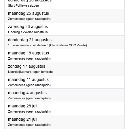
donderdag 28 augustus
Start Politieke seizoen
2025
maandag 25 augustus
Zomerreces (geen raadsplein)
2025
zaterdag 23 augustus
Opening 't Zwolse Kunsthuis
2025
donderdag 21 augustus
'Er komt een kind uit de kast' (Club Cele en COC Zwolle)
2025
maandag 18 augustus
Zomerreces (geen raadsplein)
2025
zondag 17 augustus
Noordelijke mars tegen femicide
2025
maandag 11 augustus
Zomerreces (geen raadsplein)
2025
maandag 4 augustus
Zomerreces (geen raadsplein)
2025
maandag 28 juli
Zomerreces (geen raadsplein)
2025
maandag 21 juli
Zomerreces (geen raadsplein)