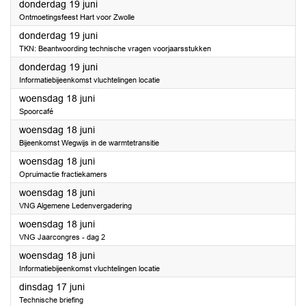
2025
donderdag 19 juni
Ontmoetingsfeest Hart voor Zwolle
2025
donderdag 19 juni
TKN: Beantwoording technische vragen voorjaarsstukken
2025
donderdag 19 juni
Informatiebijeenkomst vluchtelingen locatie
2025
woensdag 18 juni
Spoorcafé
2025
woensdag 18 juni
Bijeenkomst Wegwijs in de warmtetransitie
2025
woensdag 18 juni
Opruimactie fractiekamers
2025
woensdag 18 juni
VNG Algemene Ledenvergadering
2025
woensdag 18 juni
VNG Jaarcongres - dag 2
2025
woensdag 18 juni
Informatiebijeenkomst vluchtelingen locatie
2025
dinsdag 17 juni
Technische briefing