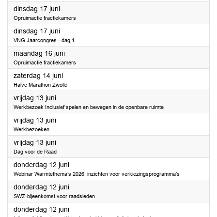
2025
dinsdag 17 juni
Opruimactie fractiekamers
2025
dinsdag 17 juni
VNG Jaarcongres - dag 1
2025
maandag 16 juni
Opruimactie fractiekamers
2025
zaterdag 14 juni
Halve Marathon Zwolle
2025
vrijdag 13 juni
Werkbezoek Inclusief spelen en bewegen in de openbare ruimte
2025
vrijdag 13 juni
Werkbezoeken
2025
vrijdag 13 juni
Dag voor de Raad
2025
donderdag 12 juni
Webinar Warmtethema’s 2026: inzichten voor verkiezingsprogramma’s
2025
donderdag 12 juni
SWZ-bijeenkomst voor raadsleden
2025
donderdag 12 juni