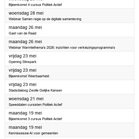
Bijeenkomst 4 cursus Politiek Actief
2025
woensdag 28 mei
Webinar Samen regie op de digitale samenleving
2025
maandag 26 mei
Gast van de Raad
2025
maandag 26 mei
Webinar Warmtethema’s 2026: inzichten voor verkiezingsprogramma’s
2025
vrijdag 23 mei
Opening Stinspark
2025
vrijdag 23 mei
Bijeenkomst Weerbaarheid
2025
vrijdag 23 mei
Stadsdialoog Zwolle Gelijke Kansen
2025
woensdag 21 mei
Speeddaten cursisten Politiek Actief
2025
maandag 19 mei
Bijeenkomst 3 cursus Politiek Actief
2025
maandag 19 mei
Kennissessie AI voor gemeenten