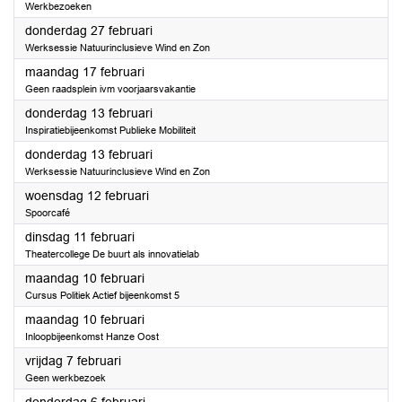
Werkbezoeken
2025
donderdag 27 februari
Werksessie Natuurinclusieve Wind en Zon
2025
maandag 17 februari
Geen raadsplein ivm voorjaarsvakantie
2025
donderdag 13 februari
Inspiratiebijeenkomst Publieke Mobiliteit
2025
donderdag 13 februari
Werksessie Natuurinclusieve Wind en Zon
2025
woensdag 12 februari
Spoorcafé
2025
dinsdag 11 februari
Theatercollege De buurt als innovatielab
2025
maandag 10 februari
Cursus Politiek Actief bijeenkomst 5
2025
maandag 10 februari
Inloopbijeenkomst Hanze Oost
2025
vrijdag 7 februari
Geen werkbezoek
2025