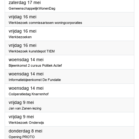
2025
zaterdag 17 mei
GemeenschappelijkWonenDag
2025
vrijdag 16 mei
Werkbezoek commissarissen woningcorporaties
2025
vrijdag 16 mei
Werkbezoeken
2025
vrijdag 16 mei
Werkbezoek kunstdepot TIEM
2025
woensdag 14 mei
Bijeenkomst 2 cursus Politiek Actief
2025
woensdag 14 mei
Informatiebijeenkomst De Fundatie
2025
woensdag 14 mei
Coöperatiedag Knarrenhof
2025
vrijdag 9 mei
Jan van Zanen-lezing
2025
vrijdag 9 mei
Werkbezoek Onderwijs
2025
donderdag 8 mei
Opening PROTO