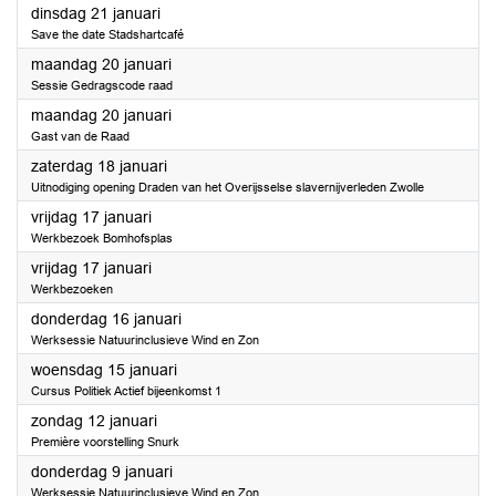
2025
dinsdag 21 januari
Save the date Stadshartcafé
2025
maandag 20 januari
Sessie Gedragscode raad
2025
maandag 20 januari
Gast van de Raad
2025
zaterdag 18 januari
Uitnodiging opening Draden van het Overijsselse slavernijverleden Zwolle
2025
vrijdag 17 januari
Werkbezoek Bomhofsplas
2025
vrijdag 17 januari
Werkbezoeken
2025
donderdag 16 januari
Werksessie Natuurinclusieve Wind en Zon
2025
woensdag 15 januari
Cursus Politiek Actief bijeenkomst 1
2025
zondag 12 januari
Première voorstelling Snurk
2025
donderdag 9 januari
Werksessie Natuurinclusieve Wind en Zon