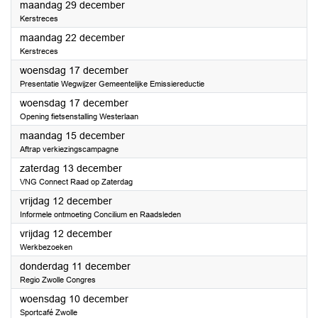
2025
maandag 29 december
Kerstreces
2025
maandag 22 december
Kerstreces
2025
woensdag 17 december
Presentatie Wegwijzer Gemeentelijke Emissiereductie
2025
woensdag 17 december
Opening fietsenstalling Westerlaan
2025
maandag 15 december
Aftrap verkiezingscampagne
2025
zaterdag 13 december
VNG Connect Raad op Zaterdag
2025
vrijdag 12 december
Informele ontmoeting Concilium en Raadsleden
2025
vrijdag 12 december
Werkbezoeken
2025
donderdag 11 december
Regio Zwolle Congres
2025
woensdag 10 december
Sportcafé Zwolle