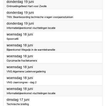
2025
donderdag 19 juni
Ontmoetingsfeest Hart voor Zwolle
2025
donderdag 19 juni
TKN: Beantwoording technische vragen voorjaarsstukken
2025
donderdag 19 juni
Informatiebijeenkomst vluchtelingen locatie
2025
woensdag 18 juni
Spoorcafé
2025
woensdag 18 juni
Bijeenkomst Wegwijs in de warmtetransitie
2025
woensdag 18 juni
Opruimactie fractiekamers
2025
woensdag 18 juni
VNG Algemene Ledenvergadering
2025
woensdag 18 juni
VNG Jaarcongres - dag 2
2025
woensdag 18 juni
Informatiebijeenkomst vluchtelingen locatie
2025
dinsdag 17 juni
Technische briefing