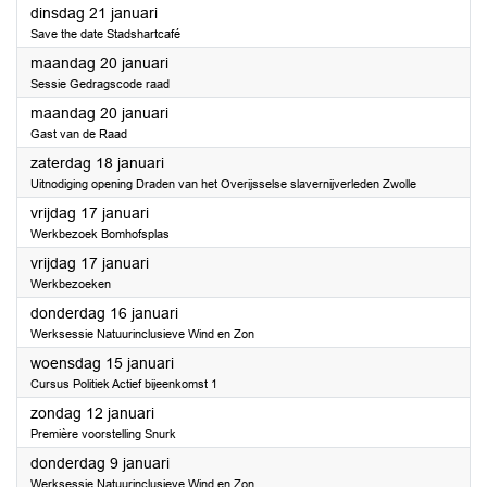
2025
dinsdag 21 januari
Save the date Stadshartcafé
2025
maandag 20 januari
Sessie Gedragscode raad
2025
maandag 20 januari
Gast van de Raad
2025
zaterdag 18 januari
Uitnodiging opening Draden van het Overijsselse slavernijverleden Zwolle
2025
vrijdag 17 januari
Werkbezoek Bomhofsplas
2025
vrijdag 17 januari
Werkbezoeken
2025
donderdag 16 januari
Werksessie Natuurinclusieve Wind en Zon
2025
woensdag 15 januari
Cursus Politiek Actief bijeenkomst 1
2025
zondag 12 januari
Première voorstelling Snurk
2025
donderdag 9 januari
Werksessie Natuurinclusieve Wind en Zon