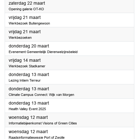
2025
zaterdag 22 maart
Opening galerie OT-KO
2025
vrijdag 21 maart
Werkbezoek Buitengewoon
2025
vrijdag 21 maart
Werkbezoeken
2025
donderdag 20 maart
Evenement Gemeentelijk Dierenwelzijnsbeleid
2025
vrijdag 14 maart
Werkbezoek Stadkamer
2025
donderdag 13 maart
Lezing Intiem Terreur
2025
donderdag 13 maart
Climate Campus Connect: Wijk van Morgen
2025
donderdag 13 maart
Health Valley Event 2025
2025
woensdag 12 maart
Informatiebijeenkomst Visions of Green Cities
2025
woensdag 12 maart
Raadsinformatiesessie Port of Zwolle