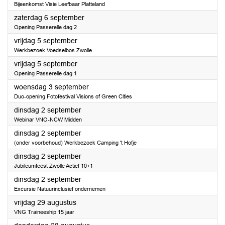
Bijeenkomst Visie Leefbaar Platteland
2025
zaterdag 6 september
Opening Passerelle dag 2
2025
vrijdag 5 september
Werkbezoek Voedselbos Zwolle
2025
vrijdag 5 september
Opening Passerelle dag 1
2025
woensdag 3 september
Duo-opening Fotofestival Visions of Green Cities
2025
dinsdag 2 september
Webinar VNO-NCW Midden
2025
dinsdag 2 september
(onder voorbehoud) Werkbezoek Camping 't Hofje
2025
dinsdag 2 september
Jubileumfeest Zwolle Actief 10+1
2025
dinsdag 2 september
Excursie Natuurinclusief ondernemen
2025
vrijdag 29 augustus
VNG Traineeship 15 jaar