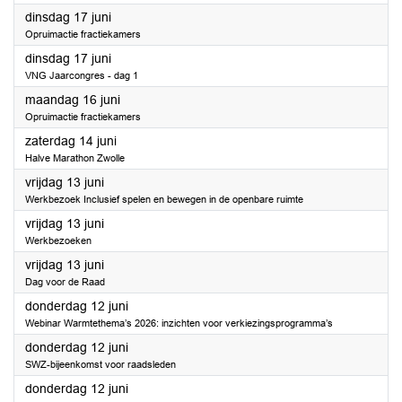
2025
dinsdag 17 juni
Opruimactie fractiekamers
2025
dinsdag 17 juni
VNG Jaarcongres - dag 1
2025
maandag 16 juni
Opruimactie fractiekamers
2025
zaterdag 14 juni
Halve Marathon Zwolle
2025
vrijdag 13 juni
Werkbezoek Inclusief spelen en bewegen in de openbare ruimte
2025
vrijdag 13 juni
Werkbezoeken
2025
vrijdag 13 juni
Dag voor de Raad
2025
donderdag 12 juni
Webinar Warmtethema’s 2026: inzichten voor verkiezingsprogramma’s
2025
donderdag 12 juni
SWZ-bijeenkomst voor raadsleden
2025
donderdag 12 juni