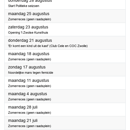
2025
donderdag 28 augustus
Start Politieke seizoen
2025
maandag 25 augustus
Zomerreces (geen raadsplein)
2025
zaterdag 23 augustus
Opening 't Zwolse Kunsthuis
2025
donderdag 21 augustus
'Er komt een kind uit de kast' (Club Cele en COC Zwolle)
2025
maandag 18 augustus
Zomerreces (geen raadsplein)
2025
zondag 17 augustus
Noordelijke mars tegen femicide
2025
maandag 11 augustus
Zomerreces (geen raadsplein)
2025
maandag 4 augustus
Zomerreces (geen raadsplein)
2025
maandag 28 juli
Zomerreces (geen raadsplein)
2025
maandag 21 juli
Zomerreces (geen raadsplein)