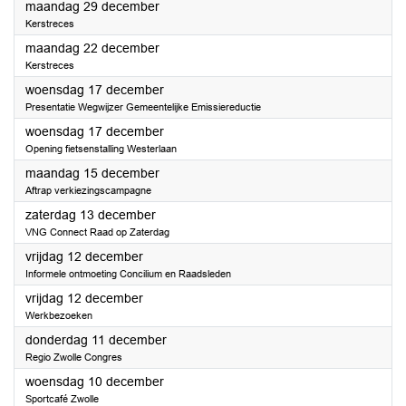
2025
maandag 29 december
Kerstreces
2025
maandag 22 december
Kerstreces
2025
woensdag 17 december
Presentatie Wegwijzer Gemeentelijke Emissiereductie
2025
woensdag 17 december
Opening fietsenstalling Westerlaan
2025
maandag 15 december
Aftrap verkiezingscampagne
2025
zaterdag 13 december
VNG Connect Raad op Zaterdag
2025
vrijdag 12 december
Informele ontmoeting Concilium en Raadsleden
2025
vrijdag 12 december
Werkbezoeken
2025
donderdag 11 december
Regio Zwolle Congres
2025
woensdag 10 december
Sportcafé Zwolle