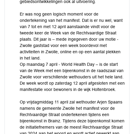
gebiedsontwikkelingen ook al uitvoering.
Er was nog geen logisch moment voor de
ondertekening van het manifest. Dat is er nu wel, want
van 7 tot en met 12 april aanstaande vindt voor de
tweede keer de Week van de Rechtvaardige Straat
plaats. Dit jaar is – mede ingegeven door uw motie -
Zwolle gaststad voor een week boordevol met
activiteiten in Zwolle, online en op een aantal plekken
in het land.
Op maandag 7 april - World Health Day – is de start
van de Week met een bijeenkomst in de raadszaal van
Zwolle voor verschillende wethouders uit het hele land.
De week wordt op zaterdag 12 april afgesloten met een
manifestatie voor bewoners in de wijk Holtenbroek.
Op vrijdagmiddag 11 april zal wethouder Arjen Spaans
namens de gemeente Zwolle het manifest voor de
Rechtvaardige Straat ondertekenen tijdens een
bijeenkomst in Brainz. Tijdens deze bijeenkomst komen
de initiatiefnemers van de meest Rechtvaardige Straat
van 2024 aan het woord en wordt actief gewerkt aan