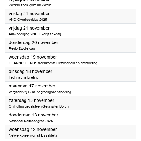
Werkbezoek golfclub Zwolle
2025
vrijdag 21 november
VNG Overijsseldag 2025
2025
vrijdag 21 november
Aankondiging VNG Overijssel-dag
2025
donderdag 20 november
Regio Zwolle dag
2025
woensdag 19 november
GEANNULEERD: Bijeenkomst Gezondheid en ontmoeting
2025
dinsdag 18 november
Technische briefing
2025
maandag 17 november
Vergadervrij i.v.m. begrotingsbehandeling
2025
zaterdag 15 november
Onthulling gevelsteen Gesina ter Borch
2025
donderdag 13 november
Nationaal Deltacongres 2025
2025
woensdag 12 november
Netwerkbijeenkomst IJsseldelta