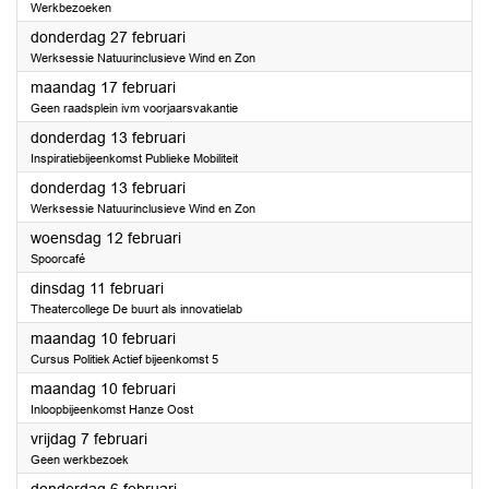
Werkbezoeken
2025
donderdag 27 februari
Werksessie Natuurinclusieve Wind en Zon
2025
maandag 17 februari
Geen raadsplein ivm voorjaarsvakantie
2025
donderdag 13 februari
Inspiratiebijeenkomst Publieke Mobiliteit
2025
donderdag 13 februari
Werksessie Natuurinclusieve Wind en Zon
2025
woensdag 12 februari
Spoorcafé
2025
dinsdag 11 februari
Theatercollege De buurt als innovatielab
2025
maandag 10 februari
Cursus Politiek Actief bijeenkomst 5
2025
maandag 10 februari
Inloopbijeenkomst Hanze Oost
2025
vrijdag 7 februari
Geen werkbezoek
2025