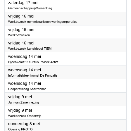
2025
zaterdag 17 mei
GemeenschappelijkWonenDag
2025
vrijdag 16 mei
Werkbezoek commissarissen woningcorporaties
2025
vrijdag 16 mei
Werkbezoeken
2025
vrijdag 16 mei
Werkbezoek kunstdepot TIEM
2025
woensdag 14 mei
Bijeenkomst 2 cursus Politiek Actief
2025
woensdag 14 mei
Informatiebijeenkomst De Fundatie
2025
woensdag 14 mei
Coöperatiedag Knarrenhof
2025
vrijdag 9 mei
Jan van Zanen-lezing
2025
vrijdag 9 mei
Werkbezoek Onderwijs
2025
donderdag 8 mei
Opening PROTO