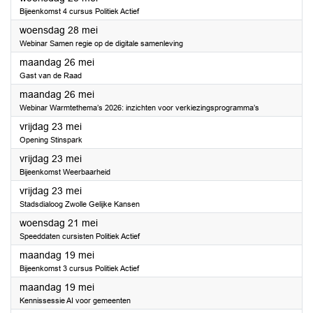
Bijeenkomst 4 cursus Politiek Actief
2025
woensdag 28 mei
Webinar Samen regie op de digitale samenleving
2025
maandag 26 mei
Gast van de Raad
2025
maandag 26 mei
Webinar Warmtethema’s 2026: inzichten voor verkiezingsprogramma’s
2025
vrijdag 23 mei
Opening Stinspark
2025
vrijdag 23 mei
Bijeenkomst Weerbaarheid
2025
vrijdag 23 mei
Stadsdialoog Zwolle Gelijke Kansen
2025
woensdag 21 mei
Speeddaten cursisten Politiek Actief
2025
maandag 19 mei
Bijeenkomst 3 cursus Politiek Actief
2025
maandag 19 mei
Kennissessie AI voor gemeenten