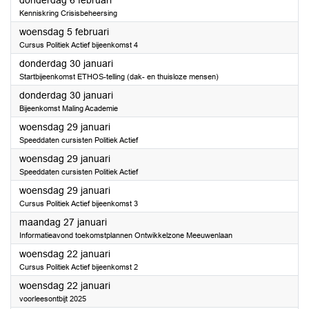
donderdag 6 februari
Kenniskring Crisisbeheersing
2025
woensdag 5 februari
Cursus Politiek Actief bijeenkomst 4
2025
donderdag 30 januari
Startbijeenkomst ETHOS-telling (dak- en thuisloze mensen)
2025
donderdag 30 januari
Bijeenkomst Maling Academie
2025
woensdag 29 januari
Speeddaten cursisten Politiek Actief
2025
woensdag 29 januari
Speeddaten cursisten Politiek Actief
2025
woensdag 29 januari
Cursus Politiek Actief bijeenkomst 3
2025
maandag 27 januari
Informatieavond toekomstplannen Ontwikkelzone Meeuwenlaan
2025
woensdag 22 januari
Cursus Politiek Actief bijeenkomst 2
2025
woensdag 22 januari
voorleesontbijt 2025