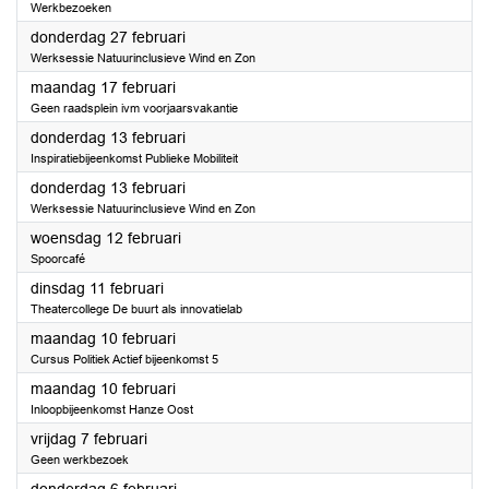
Werkbezoeken
2025
donderdag 27 februari
Werksessie Natuurinclusieve Wind en Zon
2025
maandag 17 februari
Geen raadsplein ivm voorjaarsvakantie
2025
donderdag 13 februari
Inspiratiebijeenkomst Publieke Mobiliteit
2025
donderdag 13 februari
Werksessie Natuurinclusieve Wind en Zon
2025
woensdag 12 februari
Spoorcafé
2025
dinsdag 11 februari
Theatercollege De buurt als innovatielab
2025
maandag 10 februari
Cursus Politiek Actief bijeenkomst 5
2025
maandag 10 februari
Inloopbijeenkomst Hanze Oost
2025
vrijdag 7 februari
Geen werkbezoek
2025