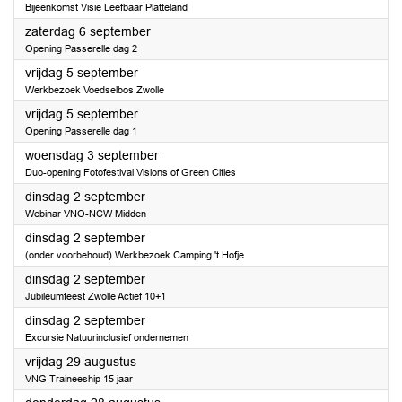
Bijeenkomst Visie Leefbaar Platteland
2025
zaterdag 6 september
Opening Passerelle dag 2
2025
vrijdag 5 september
Werkbezoek Voedselbos Zwolle
2025
vrijdag 5 september
Opening Passerelle dag 1
2025
woensdag 3 september
Duo-opening Fotofestival Visions of Green Cities
2025
dinsdag 2 september
Webinar VNO-NCW Midden
2025
dinsdag 2 september
(onder voorbehoud) Werkbezoek Camping 't Hofje
2025
dinsdag 2 september
Jubileumfeest Zwolle Actief 10+1
2025
dinsdag 2 september
Excursie Natuurinclusief ondernemen
2025
vrijdag 29 augustus
VNG Traineeship 15 jaar