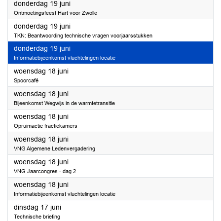
2025
donderdag 19 juni
Ontmoetingsfeest Hart voor Zwolle
2025
donderdag 19 juni
TKN: Beantwoording technische vragen voorjaarsstukken
2025
donderdag 19 juni
Informatiebijeenkomst vluchtelingen locatie
2025
woensdag 18 juni
Spoorcafé
2025
woensdag 18 juni
Bijeenkomst Wegwijs in de warmtetransitie
2025
woensdag 18 juni
Opruimactie fractiekamers
2025
woensdag 18 juni
VNG Algemene Ledenvergadering
2025
woensdag 18 juni
VNG Jaarcongres - dag 2
2025
woensdag 18 juni
Informatiebijeenkomst vluchtelingen locatie
2025
dinsdag 17 juni
Technische briefing