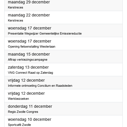
2025
maandag 29 december
Kerstreces
2025
maandag 22 december
Kerstreces
2025
woensdag 17 december
Presentatie Wegwijzer Gemeentelijke Emissiereductie
2025
woensdag 17 december
Opening fietsenstalling Westerlaan
2025
maandag 15 december
Aftrap verkiezingscampagne
2025
zaterdag 13 december
VNG Connect Raad op Zaterdag
2025
vrijdag 12 december
Informele ontmoeting Concilium en Raadsleden
2025
vrijdag 12 december
Werkbezoeken
2025
donderdag 11 december
Regio Zwolle Congres
2025
woensdag 10 december
Sportcafé Zwolle