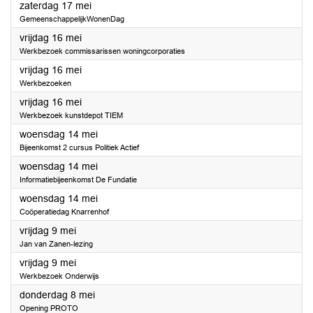
2025
zaterdag 17 mei
GemeenschappelijkWonenDag
2025
vrijdag 16 mei
Werkbezoek commissarissen woningcorporaties
2025
vrijdag 16 mei
Werkbezoeken
2025
vrijdag 16 mei
Werkbezoek kunstdepot TIEM
2025
woensdag 14 mei
Bijeenkomst 2 cursus Politiek Actief
2025
woensdag 14 mei
Informatiebijeenkomst De Fundatie
2025
woensdag 14 mei
Coöperatiedag Knarrenhof
2025
vrijdag 9 mei
Jan van Zanen-lezing
2025
vrijdag 9 mei
Werkbezoek Onderwijs
2025
donderdag 8 mei
Opening PROTO