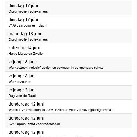
2025
dinsdag 17 juni
Opruimactie fractiekamers
2025
dinsdag 17 juni
VNG Jaarcongres - dag 1
2025
maandag 16 juni
Opruimactie fractiekamers
2025
zaterdag 14 juni
Halve Marathon Zwolle
2025
vrijdag 13 juni
Werkbezoek Inclusief spelen en bewegen in de openbare ruimte
2025
vrijdag 13 juni
Werkbezoeken
2025
vrijdag 13 juni
Dag voor de Raad
2025
donderdag 12 juni
Webinar Warmtethema’s 2026: inzichten voor verkiezingsprogramma’s
2025
donderdag 12 juni
SWZ-bijeenkomst voor raadsleden
2025
donderdag 12 juni