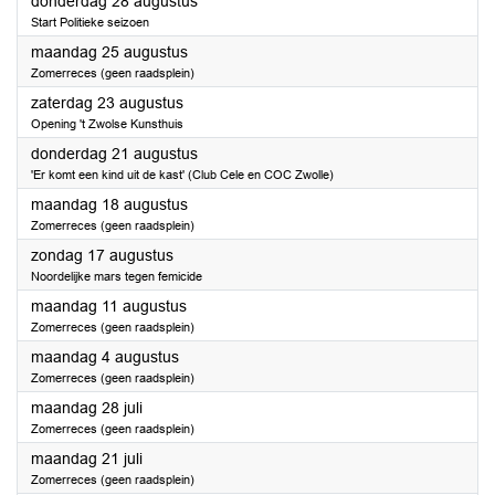
2025
donderdag 28 augustus
Start Politieke seizoen
2025
maandag 25 augustus
Zomerreces (geen raadsplein)
2025
zaterdag 23 augustus
Opening 't Zwolse Kunsthuis
2025
donderdag 21 augustus
'Er komt een kind uit de kast' (Club Cele en COC Zwolle)
2025
maandag 18 augustus
Zomerreces (geen raadsplein)
2025
zondag 17 augustus
Noordelijke mars tegen femicide
2025
maandag 11 augustus
Zomerreces (geen raadsplein)
2025
maandag 4 augustus
Zomerreces (geen raadsplein)
2025
maandag 28 juli
Zomerreces (geen raadsplein)
2025
maandag 21 juli
Zomerreces (geen raadsplein)