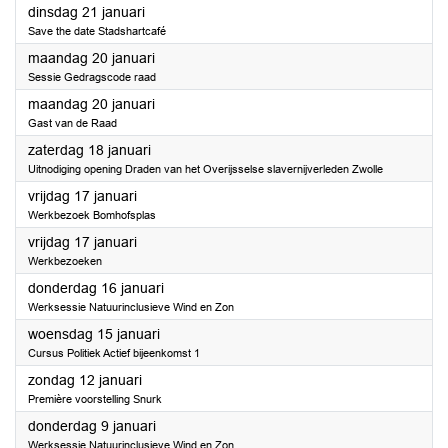
2025
dinsdag 21 januari
Save the date Stadshartcafé
2025
maandag 20 januari
Sessie Gedragscode raad
2025
maandag 20 januari
Gast van de Raad
2025
zaterdag 18 januari
Uitnodiging opening Draden van het Overijsselse slavernijverleden Zwolle
2025
vrijdag 17 januari
Werkbezoek Bomhofsplas
2025
vrijdag 17 januari
Werkbezoeken
2025
donderdag 16 januari
Werksessie Natuurinclusieve Wind en Zon
2025
woensdag 15 januari
Cursus Politiek Actief bijeenkomst 1
2025
zondag 12 januari
Première voorstelling Snurk
2025
donderdag 9 januari
Werksessie Natuurinclusieve Wind en Zon