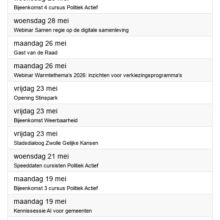
Bijeenkomst 4 cursus Politiek Actief
2025
woensdag 28 mei
Webinar Samen regie op de digitale samenleving
2025
maandag 26 mei
Gast van de Raad
2025
maandag 26 mei
Webinar Warmtethema’s 2026: inzichten voor verkiezingsprogramma’s
2025
vrijdag 23 mei
Opening Stinspark
2025
vrijdag 23 mei
Bijeenkomst Weerbaarheid
2025
vrijdag 23 mei
Stadsdialoog Zwolle Gelijke Kansen
2025
woensdag 21 mei
Speeddaten cursisten Politiek Actief
2025
maandag 19 mei
Bijeenkomst 3 cursus Politiek Actief
2025
maandag 19 mei
Kennissessie AI voor gemeenten