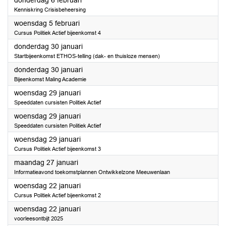
donderdag 6 februari
Kenniskring Crisisbeheersing
2025
woensdag 5 februari
Cursus Politiek Actief bijeenkomst 4
2025
donderdag 30 januari
Startbijeenkomst ETHOS-telling (dak- en thuisloze mensen)
2025
donderdag 30 januari
Bijeenkomst Maling Academie
2025
woensdag 29 januari
Speeddaten cursisten Politiek Actief
2025
woensdag 29 januari
Speeddaten cursisten Politiek Actief
2025
woensdag 29 januari
Cursus Politiek Actief bijeenkomst 3
2025
maandag 27 januari
Informatieavond toekomstplannen Ontwikkelzone Meeuwenlaan
2025
woensdag 22 januari
Cursus Politiek Actief bijeenkomst 2
2025
woensdag 22 januari
voorleesontbijt 2025