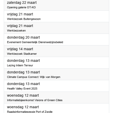
2025
zaterdag 22 maart
Opening galerie OT-KO
2025
vrijdag 21 maart
Werkbezoek Buitengewoon
2025
vrijdag 21 maart
Werkbezoeken
2025
donderdag 20 maart
Evenement Gemeentelijk Dierenwelzijnsbeleid
2025
vrijdag 14 maart
Werkbezoek Stadkamer
2025
donderdag 13 maart
Lezing Intiem Terreur
2025
donderdag 13 maart
Climate Campus Connect: Wijk van Morgen
2025
donderdag 13 maart
Health Valley Event 2025
2025
woensdag 12 maart
Informatiebijeenkomst Visions of Green Cities
2025
woensdag 12 maart
Raadsinformatiesessie Port of Zwolle