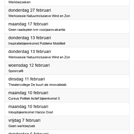
Werkbezoeken
2025
donderdag 27 februari
Werksessie Natuurinclusieve Wind en Zon
2025
maandag 17 februari
Geen raadsplein ivm voorjaarsvakantie
2025
donderdag 13 februari
Inspiratiebijeenkomst Publieke Mobiliteit
2025
donderdag 13 februari
Werksessie Natuurinclusieve Wind en Zon
2025
woensdag 12 februari
Spoorcafé
2025
dinsdag 11 februari
Theatercollege De buurt als innovatielab
2025
maandag 10 februari
Cursus Politiek Actief bijeenkomst 5
2025
maandag 10 februari
Inloopbijeenkomst Hanze Oost
2025
vrijdag 7 februari
Geen werkbezoek
2025