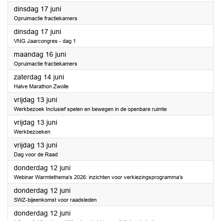
2025
dinsdag 17 juni
Opruimactie fractiekamers
2025
dinsdag 17 juni
VNG Jaarcongres - dag 1
2025
maandag 16 juni
Opruimactie fractiekamers
2025
zaterdag 14 juni
Halve Marathon Zwolle
2025
vrijdag 13 juni
Werkbezoek Inclusief spelen en bewegen in de openbare ruimte
2025
vrijdag 13 juni
Werkbezoeken
2025
vrijdag 13 juni
Dag voor de Raad
2025
donderdag 12 juni
Webinar Warmtethema’s 2026: inzichten voor verkiezingsprogramma’s
2025
donderdag 12 juni
SWZ-bijeenkomst voor raadsleden
2025
donderdag 12 juni