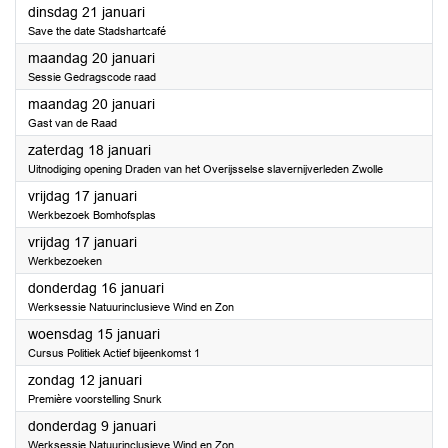
2025
dinsdag 21 januari
Save the date Stadshartcafé
2025
maandag 20 januari
Sessie Gedragscode raad
2025
maandag 20 januari
Gast van de Raad
2025
zaterdag 18 januari
Uitnodiging opening Draden van het Overijsselse slavernijverleden Zwolle
2025
vrijdag 17 januari
Werkbezoek Bomhofsplas
2025
vrijdag 17 januari
Werkbezoeken
2025
donderdag 16 januari
Werksessie Natuurinclusieve Wind en Zon
2025
woensdag 15 januari
Cursus Politiek Actief bijeenkomst 1
2025
zondag 12 januari
Première voorstelling Snurk
2025
donderdag 9 januari
Werksessie Natuurinclusieve Wind en Zon