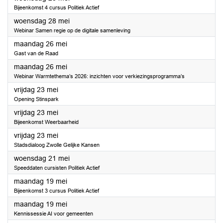
Bijeenkomst 4 cursus Politiek Actief
2025
woensdag 28 mei
Webinar Samen regie op de digitale samenleving
2025
maandag 26 mei
Gast van de Raad
2025
maandag 26 mei
Webinar Warmtethema’s 2026: inzichten voor verkiezingsprogramma’s
2025
vrijdag 23 mei
Opening Stinspark
2025
vrijdag 23 mei
Bijeenkomst Weerbaarheid
2025
vrijdag 23 mei
Stadsdialoog Zwolle Gelijke Kansen
2025
woensdag 21 mei
Speeddaten cursisten Politiek Actief
2025
maandag 19 mei
Bijeenkomst 3 cursus Politiek Actief
2025
maandag 19 mei
Kennissessie AI voor gemeenten