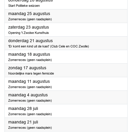
donderdag 28 augustus
Start Politieke seizoen
2025
maandag 25 augustus
Zomerreces (geen raadsplein)
2025
zaterdag 23 augustus
Opening 't Zwolse Kunsthuis
2025
donderdag 21 augustus
'Er komt een kind uit de kast' (Club Cele en COC Zwolle)
2025
maandag 18 augustus
Zomerreces (geen raadsplein)
2025
zondag 17 augustus
Noordelijke mars tegen femicide
2025
maandag 11 augustus
Zomerreces (geen raadsplein)
2025
maandag 4 augustus
Zomerreces (geen raadsplein)
2025
maandag 28 juli
Zomerreces (geen raadsplein)
2025
maandag 21 juli
Zomerreces (geen raadsplein)