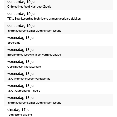
2025
donderdag 19 juni
Ontmoetingsfeest Hart voor Zwolle
2025
donderdag 19 juni
TKN: Beantwoording technische vragen voorjaarsstukken
2025
donderdag 19 juni
Informatiebijeenkomst vluchtelingen locatie
2025
woensdag 18 juni
Spoorcafé
2025
woensdag 18 juni
Bijeenkomst Wegwijs in de warmtetransitie
2025
woensdag 18 juni
Opruimactie fractiekamers
2025
woensdag 18 juni
VNG Algemene Ledenvergadering
2025
woensdag 18 juni
VNG Jaarcongres - dag 2
2025
woensdag 18 juni
Informatiebijeenkomst vluchtelingen locatie
2025
dinsdag 17 juni
Technische briefing