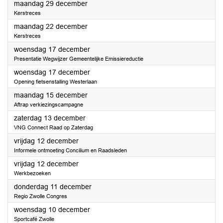
2025
maandag 29 december
Kerstreces
2025
maandag 22 december
Kerstreces
2025
woensdag 17 december
Presentatie Wegwijzer Gemeentelijke Emissiereductie
2025
woensdag 17 december
Opening fietsenstalling Westerlaan
2025
maandag 15 december
Aftrap verkiezingscampagne
2025
zaterdag 13 december
VNG Connect Raad op Zaterdag
2025
vrijdag 12 december
Informele ontmoeting Concilium en Raadsleden
2025
vrijdag 12 december
Werkbezoeken
2025
donderdag 11 december
Regio Zwolle Congres
2025
woensdag 10 december
Sportcafé Zwolle