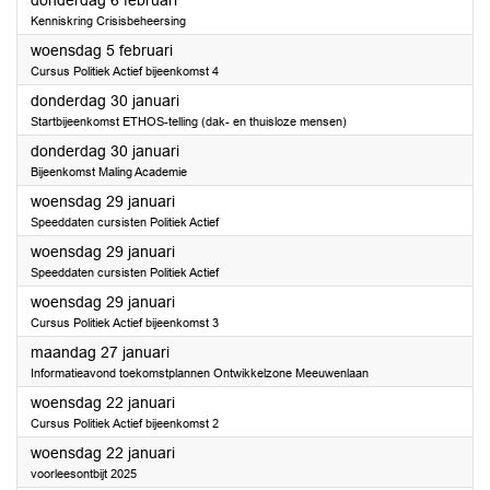
donderdag 6 februari
Kenniskring Crisisbeheersing
2025
woensdag 5 februari
Cursus Politiek Actief bijeenkomst 4
2025
donderdag 30 januari
Startbijeenkomst ETHOS-telling (dak- en thuisloze mensen)
2025
donderdag 30 januari
Bijeenkomst Maling Academie
2025
woensdag 29 januari
Speeddaten cursisten Politiek Actief
2025
woensdag 29 januari
Speeddaten cursisten Politiek Actief
2025
woensdag 29 januari
Cursus Politiek Actief bijeenkomst 3
2025
maandag 27 januari
Informatieavond toekomstplannen Ontwikkelzone Meeuwenlaan
2025
woensdag 22 januari
Cursus Politiek Actief bijeenkomst 2
2025
woensdag 22 januari
voorleesontbijt 2025