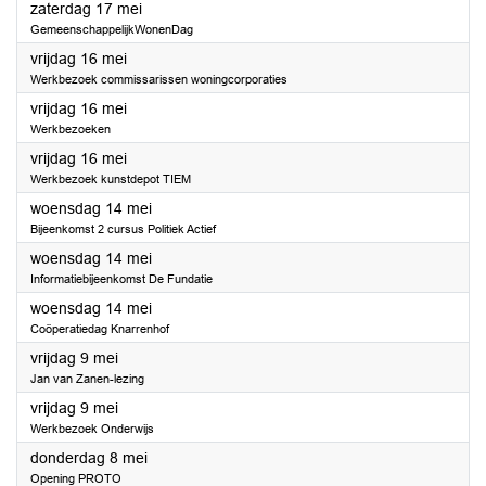
2025
zaterdag 17 mei
GemeenschappelijkWonenDag
2025
vrijdag 16 mei
Werkbezoek commissarissen woningcorporaties
2025
vrijdag 16 mei
Werkbezoeken
2025
vrijdag 16 mei
Werkbezoek kunstdepot TIEM
2025
woensdag 14 mei
Bijeenkomst 2 cursus Politiek Actief
2025
woensdag 14 mei
Informatiebijeenkomst De Fundatie
2025
woensdag 14 mei
Coöperatiedag Knarrenhof
2025
vrijdag 9 mei
Jan van Zanen-lezing
2025
vrijdag 9 mei
Werkbezoek Onderwijs
2025
donderdag 8 mei
Opening PROTO