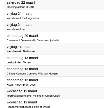
2025
zaterdag 22 maart
Opening galerie OT-KO
2025
vrijdag 21 maart
Werkbezoek Buitengewoon
2025
vrijdag 21 maart
Werkbezoeken
2025
donderdag 20 maart
Evenement Gemeentelijk Dierenwelzijnsbeleid
2025
vrijdag 14 maart
Werkbezoek Stadkamer
2025
donderdag 13 maart
Lezing Intiem Terreur
2025
donderdag 13 maart
Climate Campus Connect: Wijk van Morgen
2025
donderdag 13 maart
Health Valley Event 2025
2025
woensdag 12 maart
Informatiebijeenkomst Visions of Green Cities
2025
woensdag 12 maart
Raadsinformatiesessie Port of Zwolle