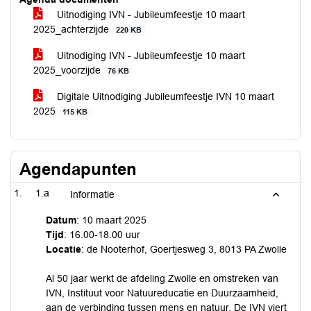
Uitnodiging IVN - Jubileumfeestje 10 maart
2025_achterzijde
220 KB
Uitnodiging IVN - Jubileumfeestje 10 maart
2025_voorzijde
76 KB
Digitale Uitnodiging Jubileumfeestje IVN 10 maart
2025
115 KB
Agendapunten
1.a
Informatie
Datum
: 10 maart 2025
Tijd
: 16.00-18.00 uur
Locatie
: de Nooterhof, Goertjesweg 3, 8013 PA Zwolle
Al 50 jaar werkt de afdeling Zwolle en omstreken van
IVN, Instituut voor Natuureducatie en Duurzaamheid,
aan de verbinding tussen mens en natuur. De IVN viert