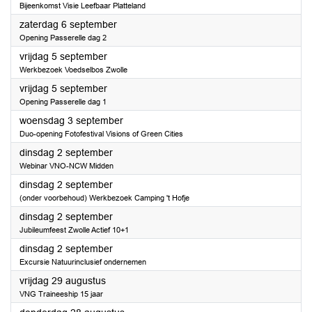
Bijeenkomst Visie Leefbaar Platteland
2025
zaterdag 6 september
Opening Passerelle dag 2
2025
vrijdag 5 september
Werkbezoek Voedselbos Zwolle
2025
vrijdag 5 september
Opening Passerelle dag 1
2025
woensdag 3 september
Duo-opening Fotofestival Visions of Green Cities
2025
dinsdag 2 september
Webinar VNO-NCW Midden
2025
dinsdag 2 september
(onder voorbehoud) Werkbezoek Camping 't Hofje
2025
dinsdag 2 september
Jubileumfeest Zwolle Actief 10+1
2025
dinsdag 2 september
Excursie Natuurinclusief ondernemen
2025
vrijdag 29 augustus
VNG Traineeship 15 jaar