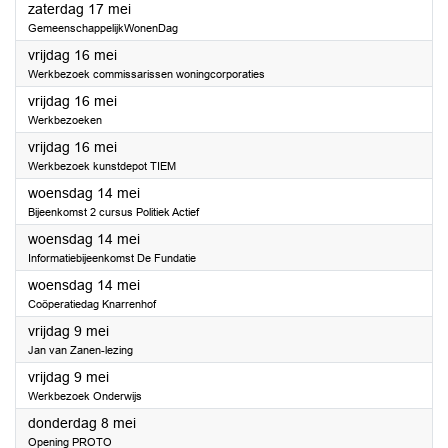
2025
zaterdag 17 mei
GemeenschappelijkWonenDag
2025
vrijdag 16 mei
Werkbezoek commissarissen woningcorporaties
2025
vrijdag 16 mei
Werkbezoeken
2025
vrijdag 16 mei
Werkbezoek kunstdepot TIEM
2025
woensdag 14 mei
Bijeenkomst 2 cursus Politiek Actief
2025
woensdag 14 mei
Informatiebijeenkomst De Fundatie
2025
woensdag 14 mei
Coöperatiedag Knarrenhof
2025
vrijdag 9 mei
Jan van Zanen-lezing
2025
vrijdag 9 mei
Werkbezoek Onderwijs
2025
donderdag 8 mei
Opening PROTO