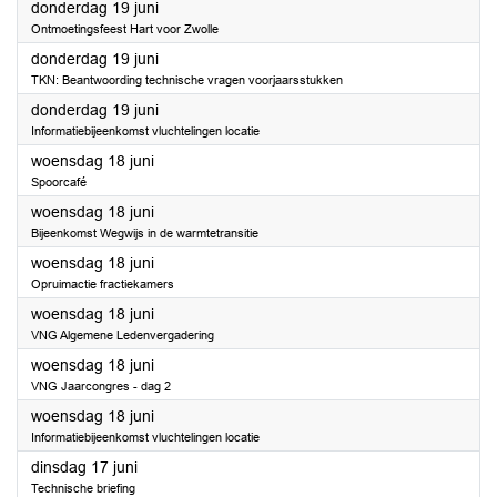
2025
donderdag 19 juni
Ontmoetingsfeest Hart voor Zwolle
2025
donderdag 19 juni
TKN: Beantwoording technische vragen voorjaarsstukken
2025
donderdag 19 juni
Informatiebijeenkomst vluchtelingen locatie
2025
woensdag 18 juni
Spoorcafé
2025
woensdag 18 juni
Bijeenkomst Wegwijs in de warmtetransitie
2025
woensdag 18 juni
Opruimactie fractiekamers
2025
woensdag 18 juni
VNG Algemene Ledenvergadering
2025
woensdag 18 juni
VNG Jaarcongres - dag 2
2025
woensdag 18 juni
Informatiebijeenkomst vluchtelingen locatie
2025
dinsdag 17 juni
Technische briefing