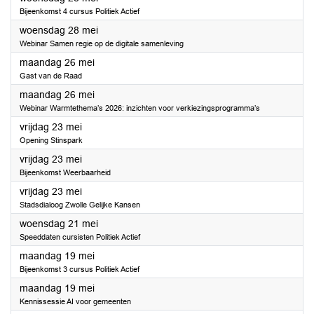
Bijeenkomst 4 cursus Politiek Actief
2025
woensdag 28 mei
Webinar Samen regie op de digitale samenleving
2025
maandag 26 mei
Gast van de Raad
2025
maandag 26 mei
Webinar Warmtethema’s 2026: inzichten voor verkiezingsprogramma’s
2025
vrijdag 23 mei
Opening Stinspark
2025
vrijdag 23 mei
Bijeenkomst Weerbaarheid
2025
vrijdag 23 mei
Stadsdialoog Zwolle Gelijke Kansen
2025
woensdag 21 mei
Speeddaten cursisten Politiek Actief
2025
maandag 19 mei
Bijeenkomst 3 cursus Politiek Actief
2025
maandag 19 mei
Kennissessie AI voor gemeenten