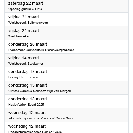
2025
zaterdag 22 maart
Opening galerie OT-KO
2025
vrijdag 21 maart
Werkbezoek Buitengewoon
2025
vrijdag 21 maart
Werkbezoeken
2025
donderdag 20 maart
Evenement Gemeentelijk Dierenwelzijnsbeleid
2025
vrijdag 14 maart
Werkbezoek Stadkamer
2025
donderdag 13 maart
Lezing Intiem Terreur
2025
donderdag 13 maart
Climate Campus Connect: Wijk van Morgen
2025
donderdag 13 maart
Health Valley Event 2025
2025
woensdag 12 maart
Informatiebijeenkomst Visions of Green Cities
2025
woensdag 12 maart
Raadsinformatiesessie Port of Zwolle