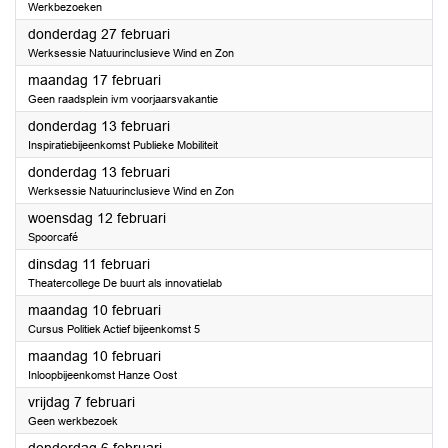
Werkbezoeken
2025
donderdag 27 februari
Werksessie Natuurinclusieve Wind en Zon
2025
maandag 17 februari
Geen raadsplein ivm voorjaarsvakantie
2025
donderdag 13 februari
Inspiratiebijeenkomst Publieke Mobiliteit
2025
donderdag 13 februari
Werksessie Natuurinclusieve Wind en Zon
2025
woensdag 12 februari
Spoorcafé
2025
dinsdag 11 februari
Theatercollege De buurt als innovatielab
2025
maandag 10 februari
Cursus Politiek Actief bijeenkomst 5
2025
maandag 10 februari
Inloopbijeenkomst Hanze Oost
2025
vrijdag 7 februari
Geen werkbezoek
2025