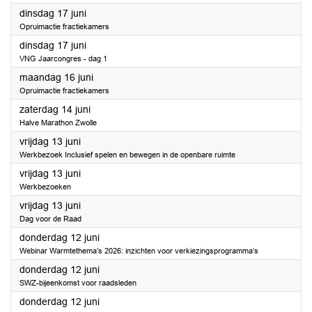
2025
dinsdag 17 juni
Opruimactie fractiekamers
2025
dinsdag 17 juni
VNG Jaarcongres - dag 1
2025
maandag 16 juni
Opruimactie fractiekamers
2025
zaterdag 14 juni
Halve Marathon Zwolle
2025
vrijdag 13 juni
Werkbezoek Inclusief spelen en bewegen in de openbare ruimte
2025
vrijdag 13 juni
Werkbezoeken
2025
vrijdag 13 juni
Dag voor de Raad
2025
donderdag 12 juni
Webinar Warmtethema’s 2026: inzichten voor verkiezingsprogramma’s
2025
donderdag 12 juni
SWZ-bijeenkomst voor raadsleden
2025
donderdag 12 juni