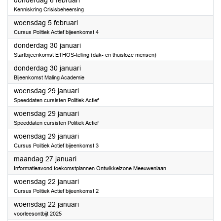
donderdag 6 februari
Kenniskring Crisisbeheersing
2025
woensdag 5 februari
Cursus Politiek Actief bijeenkomst 4
2025
donderdag 30 januari
Startbijeenkomst ETHOS-telling (dak- en thuisloze mensen)
2025
donderdag 30 januari
Bijeenkomst Maling Academie
2025
woensdag 29 januari
Speeddaten cursisten Politiek Actief
2025
woensdag 29 januari
Speeddaten cursisten Politiek Actief
2025
woensdag 29 januari
Cursus Politiek Actief bijeenkomst 3
2025
maandag 27 januari
Informatieavond toekomstplannen Ontwikkelzone Meeuwenlaan
2025
woensdag 22 januari
Cursus Politiek Actief bijeenkomst 2
2025
woensdag 22 januari
voorleesontbijt 2025