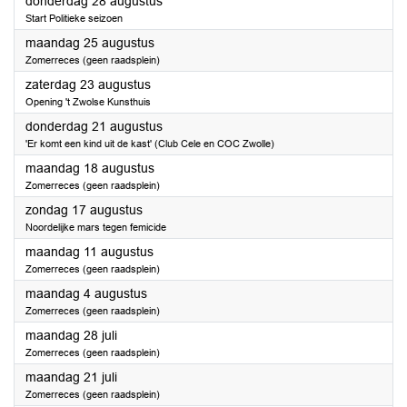
2025
donderdag 28 augustus
Start Politieke seizoen
2025
maandag 25 augustus
Zomerreces (geen raadsplein)
2025
zaterdag 23 augustus
Opening 't Zwolse Kunsthuis
2025
donderdag 21 augustus
'Er komt een kind uit de kast' (Club Cele en COC Zwolle)
2025
maandag 18 augustus
Zomerreces (geen raadsplein)
2025
zondag 17 augustus
Noordelijke mars tegen femicide
2025
maandag 11 augustus
Zomerreces (geen raadsplein)
2025
maandag 4 augustus
Zomerreces (geen raadsplein)
2025
maandag 28 juli
Zomerreces (geen raadsplein)
2025
maandag 21 juli
Zomerreces (geen raadsplein)