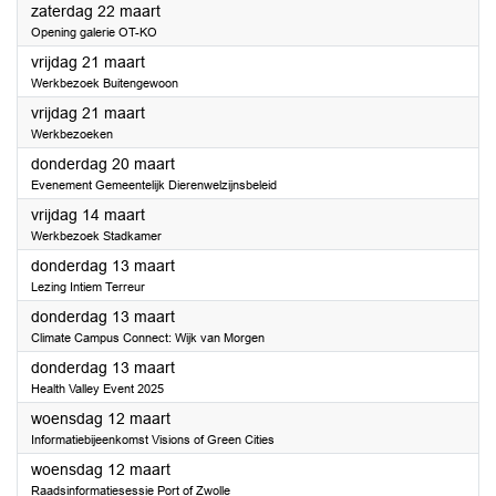
2025
zaterdag 22 maart
Opening galerie OT-KO
2025
vrijdag 21 maart
Werkbezoek Buitengewoon
2025
vrijdag 21 maart
Werkbezoeken
2025
donderdag 20 maart
Evenement Gemeentelijk Dierenwelzijnsbeleid
2025
vrijdag 14 maart
Werkbezoek Stadkamer
2025
donderdag 13 maart
Lezing Intiem Terreur
2025
donderdag 13 maart
Climate Campus Connect: Wijk van Morgen
2025
donderdag 13 maart
Health Valley Event 2025
2025
woensdag 12 maart
Informatiebijeenkomst Visions of Green Cities
2025
woensdag 12 maart
Raadsinformatiesessie Port of Zwolle