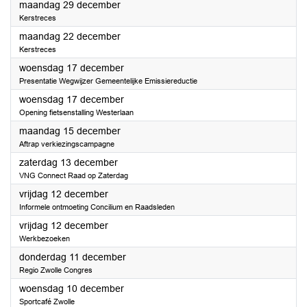
2025
maandag 29 december
Kerstreces
2025
maandag 22 december
Kerstreces
2025
woensdag 17 december
Presentatie Wegwijzer Gemeentelijke Emissiereductie
2025
woensdag 17 december
Opening fietsenstalling Westerlaan
2025
maandag 15 december
Aftrap verkiezingscampagne
2025
zaterdag 13 december
VNG Connect Raad op Zaterdag
2025
vrijdag 12 december
Informele ontmoeting Concilium en Raadsleden
2025
vrijdag 12 december
Werkbezoeken
2025
donderdag 11 december
Regio Zwolle Congres
2025
woensdag 10 december
Sportcafé Zwolle