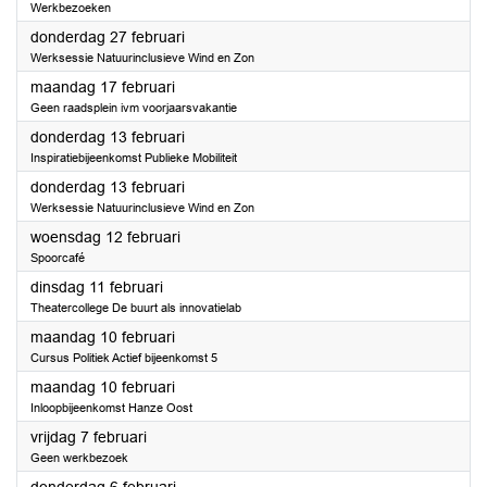
Werkbezoeken
2025
donderdag 27 februari
Werksessie Natuurinclusieve Wind en Zon
2025
maandag 17 februari
Geen raadsplein ivm voorjaarsvakantie
2025
donderdag 13 februari
Inspiratiebijeenkomst Publieke Mobiliteit
2025
donderdag 13 februari
Werksessie Natuurinclusieve Wind en Zon
2025
woensdag 12 februari
Spoorcafé
2025
dinsdag 11 februari
Theatercollege De buurt als innovatielab
2025
maandag 10 februari
Cursus Politiek Actief bijeenkomst 5
2025
maandag 10 februari
Inloopbijeenkomst Hanze Oost
2025
vrijdag 7 februari
Geen werkbezoek
2025