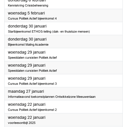
donderdag 6 februari
Kenniskring Crisisbeheersing
2025
woensdag 5 februari
Cursus Politiek Actief bijeenkomst 4
2025
donderdag 30 januari
Startbijeenkomst ETHOS-telling (dak- en thuisloze mensen)
2025
donderdag 30 januari
Bijeenkomst Maling Academie
2025
woensdag 29 januari
Speeddaten cursisten Politiek Actief
2025
woensdag 29 januari
Speeddaten cursisten Politiek Actief
2025
woensdag 29 januari
Cursus Politiek Actief bijeenkomst 3
2025
maandag 27 januari
Informatieavond toekomstplannen Ontwikkelzone Meeuwenlaan
2025
woensdag 22 januari
Cursus Politiek Actief bijeenkomst 2
2025
woensdag 22 januari
voorleesontbijt 2025