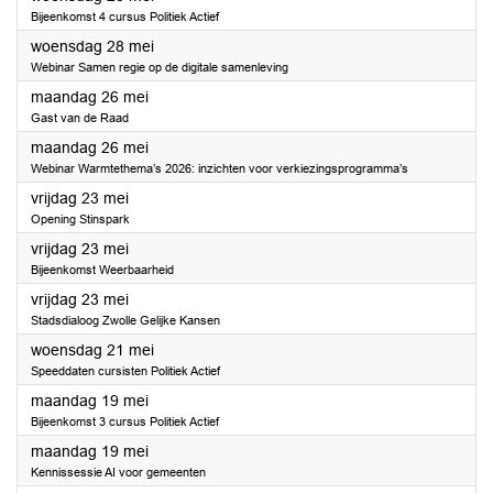
Bijeenkomst 4 cursus Politiek Actief
2025
woensdag 28 mei
Webinar Samen regie op de digitale samenleving
2025
maandag 26 mei
Gast van de Raad
2025
maandag 26 mei
Webinar Warmtethema’s 2026: inzichten voor verkiezingsprogramma’s
2025
vrijdag 23 mei
Opening Stinspark
2025
vrijdag 23 mei
Bijeenkomst Weerbaarheid
2025
vrijdag 23 mei
Stadsdialoog Zwolle Gelijke Kansen
2025
woensdag 21 mei
Speeddaten cursisten Politiek Actief
2025
maandag 19 mei
Bijeenkomst 3 cursus Politiek Actief
2025
maandag 19 mei
Kennissessie AI voor gemeenten