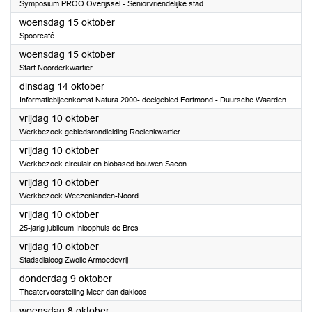
Symposium PROO Overijssel - Seniorvriendelijke stad
2025
woensdag 15 oktober
Spoorcafé
2025
woensdag 15 oktober
Start Noorderkwartier
2025
dinsdag 14 oktober
Informatiebijeenkomst Natura 2000- deelgebied Fortmond - Duursche Waarden
2025
vrijdag 10 oktober
Werkbezoek gebiedsrondleiding Roelenkwartier
2025
vrijdag 10 oktober
Werkbezoek circulair en biobased bouwen Sacon
2025
vrijdag 10 oktober
Werkbezoek Weezenlanden-Noord
2025
vrijdag 10 oktober
25-jarig jubileum Inloophuis de Bres
2025
vrijdag 10 oktober
Stadsdialoog Zwolle Armoedevrij
2025
donderdag 9 oktober
Theatervoorstelling Meer dan dakloos
2025
woensdag 8 oktober