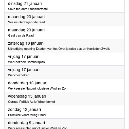
2025
dinsdag 21 januari
Save the date Stadshartcafé
2025
maandag 20 januari
Sessie Gedragscode raad
2025
maandag 20 januari
Gast van de Raad
2025
zaterdag 18 januari
Uitnodiging opening Draden van het Overijsselse slavernijverleden Zwolle
2025
vrijdag 17 januari
Werkbezoek Bomhofsplas
2025
vrijdag 17 januari
Werkbezoeken
2025
donderdag 16 januari
Werksessie Natuurinclusieve Wind en Zon
2025
woensdag 15 januari
Cursus Politiek Actief bijeenkomst 1
2025
zondag 12 januari
Première voorstelling Snurk
2025
donderdag 9 januari
Werksessie Natuurinclusieve Wind en Zon