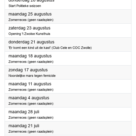
donderdag 28 augustus
Start Politieke seizoen
2025
maandag 25 augustus
Zomerreces (geen raadsplein)
2025
zaterdag 23 augustus
Opening 't Zwolse Kunsthuis
2025
donderdag 21 augustus
'Er komt een kind uit de kast' (Club Cele en COC Zwolle)
2025
maandag 18 augustus
Zomerreces (geen raadsplein)
2025
zondag 17 augustus
Noordelijke mars tegen femicide
2025
maandag 11 augustus
Zomerreces (geen raadsplein)
2025
maandag 4 augustus
Zomerreces (geen raadsplein)
2025
maandag 28 juli
Zomerreces (geen raadsplein)
2025
maandag 21 juli
Zomerreces (geen raadsplein)