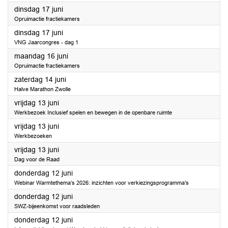
2025
dinsdag 17 juni
Opruimactie fractiekamers
2025
dinsdag 17 juni
VNG Jaarcongres - dag 1
2025
maandag 16 juni
Opruimactie fractiekamers
2025
zaterdag 14 juni
Halve Marathon Zwolle
2025
vrijdag 13 juni
Werkbezoek Inclusief spelen en bewegen in de openbare ruimte
2025
vrijdag 13 juni
Werkbezoeken
2025
vrijdag 13 juni
Dag voor de Raad
2025
donderdag 12 juni
Webinar Warmtethema’s 2026: inzichten voor verkiezingsprogramma’s
2025
donderdag 12 juni
SWZ-bijeenkomst voor raadsleden
2025
donderdag 12 juni