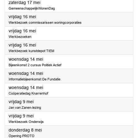
2025
zaterdag 17 mei
GemeenschappelijkWonenDag
2025
vrijdag 16 mei
Werkbezoek commissarissen woningcorporaties
2025
vrijdag 16 mei
Werkbezoeken
2025
vrijdag 16 mei
Werkbezoek kunstdepot TIEM
2025
woensdag 14 mei
Bijeenkomst 2 cursus Politiek Actief
2025
woensdag 14 mei
Informatiebijeenkomst De Fundatie
2025
woensdag 14 mei
Coöperatiedag Knarrenhof
2025
vrijdag 9 mei
Jan van Zanen-lezing
2025
vrijdag 9 mei
Werkbezoek Onderwijs
2025
donderdag 8 mei
Opening PROTO