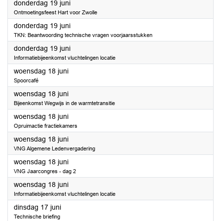
2025
donderdag 19 juni
Ontmoetingsfeest Hart voor Zwolle
2025
donderdag 19 juni
TKN: Beantwoording technische vragen voorjaarsstukken
2025
donderdag 19 juni
Informatiebijeenkomst vluchtelingen locatie
2025
woensdag 18 juni
Spoorcafé
2025
woensdag 18 juni
Bijeenkomst Wegwijs in de warmtetransitie
2025
woensdag 18 juni
Opruimactie fractiekamers
2025
woensdag 18 juni
VNG Algemene Ledenvergadering
2025
woensdag 18 juni
VNG Jaarcongres - dag 2
2025
woensdag 18 juni
Informatiebijeenkomst vluchtelingen locatie
2025
dinsdag 17 juni
Technische briefing