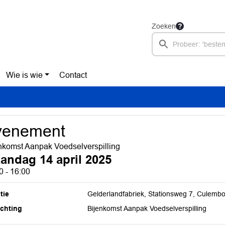
Zoeken
Wie is wie
Contact
venement
nkomst Aanpak Voedselverspilling
andag 14 april 2025
0 - 16:00
tie
Gelderlandfabriek, Stationsweg 7, Culemb
ichting
Bijenkomst Aanpak Voedselverspilling