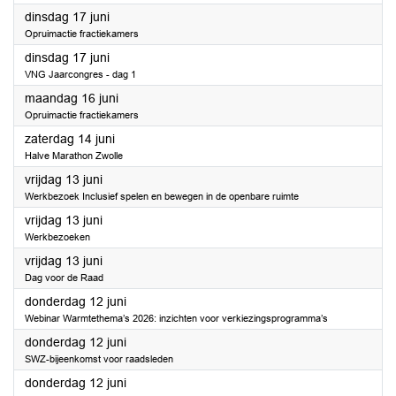
2025
dinsdag 17 juni
Opruimactie fractiekamers
2025
dinsdag 17 juni
VNG Jaarcongres - dag 1
2025
maandag 16 juni
Opruimactie fractiekamers
2025
zaterdag 14 juni
Halve Marathon Zwolle
2025
vrijdag 13 juni
Werkbezoek Inclusief spelen en bewegen in de openbare ruimte
2025
vrijdag 13 juni
Werkbezoeken
2025
vrijdag 13 juni
Dag voor de Raad
2025
donderdag 12 juni
Webinar Warmtethema’s 2026: inzichten voor verkiezingsprogramma’s
2025
donderdag 12 juni
SWZ-bijeenkomst voor raadsleden
2025
donderdag 12 juni