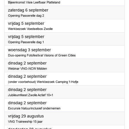
Bijeenkomst Visie Leefbaar Platteland
2025
zaterdag 6 september
Opening Passerelle dag 2
2025
vrijdag 5 september
Werkbezoek Voedselbos Zwolle
2025
vrijdag 5 september
Opening Passerelle dag 1
2025
woensdag 3 september
Duo-opening Fotofestival Visions of Green Cities
2025
dinsdag 2 september
Webinar VNO-NCW Midden
2025
dinsdag 2 september
(onder voorbehoud) Werkbezoek Camping 't Hofje
2025
dinsdag 2 september
Jubileumfeest Zwolle Actief 10+1
2025
dinsdag 2 september
Excursie Natuurinclusief ondernemen
2025
vrijdag 29 augustus
VNG Traineeship 15 jaar