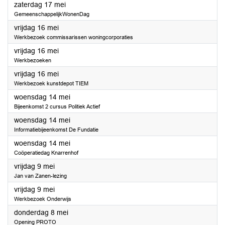
2025
zaterdag 17 mei
GemeenschappelijkWonenDag
2025
vrijdag 16 mei
Werkbezoek commissarissen woningcorporaties
2025
vrijdag 16 mei
Werkbezoeken
2025
vrijdag 16 mei
Werkbezoek kunstdepot TIEM
2025
woensdag 14 mei
Bijeenkomst 2 cursus Politiek Actief
2025
woensdag 14 mei
Informatiebijeenkomst De Fundatie
2025
woensdag 14 mei
Coöperatiedag Knarrenhof
2025
vrijdag 9 mei
Jan van Zanen-lezing
2025
vrijdag 9 mei
Werkbezoek Onderwijs
2025
donderdag 8 mei
Opening PROTO