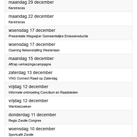
2025
maandag 29 december
Kerstreces
2025
maandag 22 december
Kerstreces
2025
woensdag 17 december
Presentatie Wegwijzer Gemeentelijke Emissiereductie
2025
woensdag 17 december
Opening fietsenstalling Westerlaan
2025
maandag 15 december
Aftrap verkiezingscampagne
2025
zaterdag 13 december
VNG Connect Raad op Zaterdag
2025
vrijdag 12 december
Informele ontmoeting Concilium en Raadsleden
2025
vrijdag 12 december
Werkbezoeken
2025
donderdag 11 december
Regio Zwolle Congres
2025
woensdag 10 december
Sportcafé Zwolle