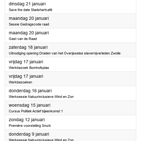
2025
dinsdag 21 januari
Save the date Stadshartcafé
2025
maandag 20 januari
Sessie Gedragscode raad
2025
maandag 20 januari
Gast van de Raad
2025
zaterdag 18 januari
Uitnodiging opening Draden van het Overijsselse slavernijverleden Zwolle
2025
vrijdag 17 januari
Werkbezoek Bomhofsplas
2025
vrijdag 17 januari
Werkbezoeken
2025
donderdag 16 januari
Werksessie Natuurinclusieve Wind en Zon
2025
woensdag 15 januari
Cursus Politiek Actief bijeenkomst 1
2025
zondag 12 januari
Première voorstelling Snurk
2025
donderdag 9 januari
Werksessie Natuurinclusieve Wind en Zon