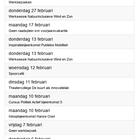
Werkbezoeken
2025
donderdag 27 februari
Werksessie Natuurinclusieve Wind en Zon
2025
maandag 17 februari
Geen raadsplein ivm voorjaarsvakantie
2025
donderdag 13 februari
Inspiratiebijeenkomst Publieke Mobiliteit
2025
donderdag 13 februari
Werksessie Natuurinclusieve Wind en Zon
2025
woensdag 12 februari
Spoorcafé
2025
dinsdag 11 februari
Theatercollege De buurt als innovatielab
2025
maandag 10 februari
Cursus Politiek Actief bijeenkomst 5
2025
maandag 10 februari
Inloopbijeenkomst Hanze Oost
2025
vrijdag 7 februari
Geen werkbezoek
2025