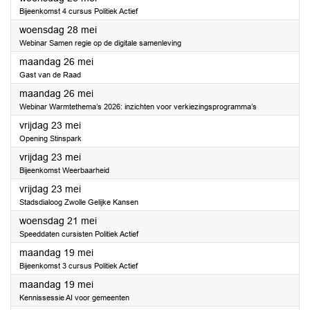
Bijeenkomst 4 cursus Politiek Actief
2025
woensdag 28 mei
Webinar Samen regie op de digitale samenleving
2025
maandag 26 mei
Gast van de Raad
2025
maandag 26 mei
Webinar Warmtethema’s 2026: inzichten voor verkiezingsprogramma’s
2025
vrijdag 23 mei
Opening Stinspark
2025
vrijdag 23 mei
Bijeenkomst Weerbaarheid
2025
vrijdag 23 mei
Stadsdialoog Zwolle Gelijke Kansen
2025
woensdag 21 mei
Speeddaten cursisten Politiek Actief
2025
maandag 19 mei
Bijeenkomst 3 cursus Politiek Actief
2025
maandag 19 mei
Kennissessie AI voor gemeenten