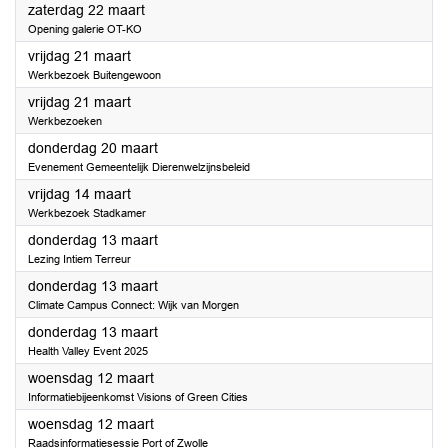
2025
zaterdag 22 maart
Opening galerie OT-KO
2025
vrijdag 21 maart
Werkbezoek Buitengewoon
2025
vrijdag 21 maart
Werkbezoeken
2025
donderdag 20 maart
Evenement Gemeentelijk Dierenwelzijnsbeleid
2025
vrijdag 14 maart
Werkbezoek Stadkamer
2025
donderdag 13 maart
Lezing Intiem Terreur
2025
donderdag 13 maart
Climate Campus Connect: Wijk van Morgen
2025
donderdag 13 maart
Health Valley Event 2025
2025
woensdag 12 maart
Informatiebijeenkomst Visions of Green Cities
2025
woensdag 12 maart
Raadsinformatiesessie Port of Zwolle