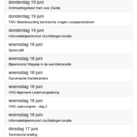
2025
donderdag 19 juni
Ontmoetingsfeest Hart voor Zwolle
2025
donderdag 19 juni
TKN: Beantwoording technische vragen voorjaarsstukken
2025
donderdag 19 juni
Informatiebijeenkomst vluchtelingen locatie
2025
woensdag 18 juni
Spoorcafé
2025
woensdag 18 juni
Bijeenkomst Wegwijs in de warmtetransitie
2025
woensdag 18 juni
Opruimactie fractiekamers
2025
woensdag 18 juni
VNG Algemene Ledenvergadering
2025
woensdag 18 juni
VNG Jaarcongres - dag 2
2025
woensdag 18 juni
Informatiebijeenkomst vluchtelingen locatie
2025
dinsdag 17 juni
Technische briefing