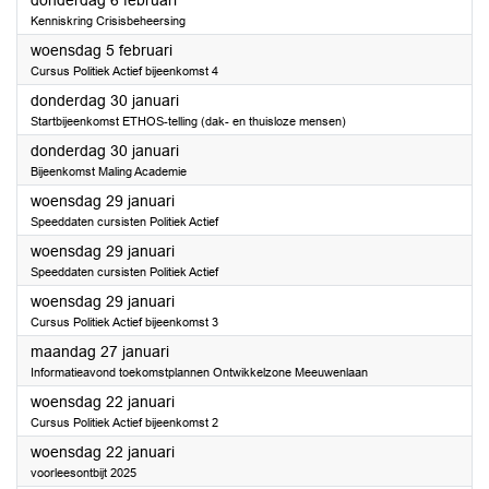
donderdag 6 februari
Kenniskring Crisisbeheersing
2025
woensdag 5 februari
Cursus Politiek Actief bijeenkomst 4
2025
donderdag 30 januari
Startbijeenkomst ETHOS-telling (dak- en thuisloze mensen)
2025
donderdag 30 januari
Bijeenkomst Maling Academie
2025
woensdag 29 januari
Speeddaten cursisten Politiek Actief
2025
woensdag 29 januari
Speeddaten cursisten Politiek Actief
2025
woensdag 29 januari
Cursus Politiek Actief bijeenkomst 3
2025
maandag 27 januari
Informatieavond toekomstplannen Ontwikkelzone Meeuwenlaan
2025
woensdag 22 januari
Cursus Politiek Actief bijeenkomst 2
2025
woensdag 22 januari
voorleesontbijt 2025