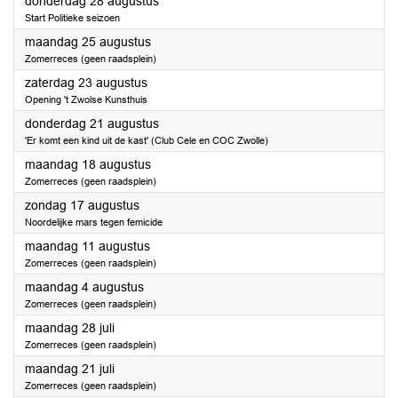
2025
donderdag 28 augustus
Start Politieke seizoen
2025
maandag 25 augustus
Zomerreces (geen raadsplein)
2025
zaterdag 23 augustus
Opening 't Zwolse Kunsthuis
2025
donderdag 21 augustus
'Er komt een kind uit de kast' (Club Cele en COC Zwolle)
2025
maandag 18 augustus
Zomerreces (geen raadsplein)
2025
zondag 17 augustus
Noordelijke mars tegen femicide
2025
maandag 11 augustus
Zomerreces (geen raadsplein)
2025
maandag 4 augustus
Zomerreces (geen raadsplein)
2025
maandag 28 juli
Zomerreces (geen raadsplein)
2025
maandag 21 juli
Zomerreces (geen raadsplein)