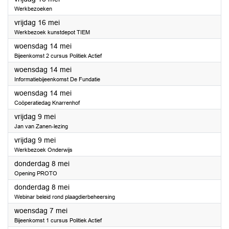
Werkbezoeken
2025
vrijdag 16 mei
Werkbezoek kunstdepot TIEM
2025
woensdag 14 mei
Bijeenkomst 2 cursus Politiek Actief
2025
woensdag 14 mei
Informatiebijeenkomst De Fundatie
2025
woensdag 14 mei
Coöperatiedag Knarrenhof
2025
vrijdag 9 mei
Jan van Zanen-lezing
2025
vrijdag 9 mei
Werkbezoek Onderwijs
2025
donderdag 8 mei
Opening PROTO
2025
donderdag 8 mei
Webinar beleid rond plaagdierbeheersing
2025
woensdag 7 mei
Bijeenkomst 1 cursus Politiek Actief