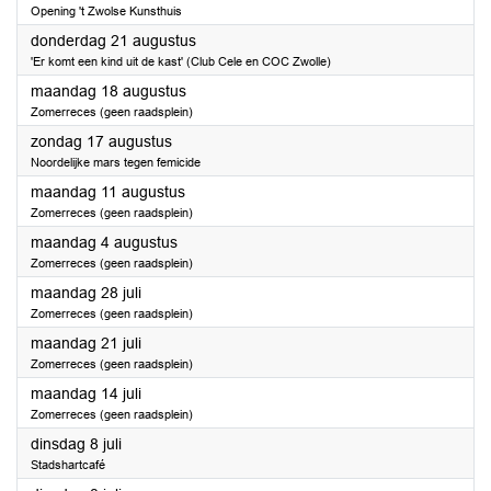
Opening 't Zwolse Kunsthuis
2025
donderdag 21 augustus
'Er komt een kind uit de kast' (Club Cele en COC Zwolle)
2025
maandag 18 augustus
Zomerreces (geen raadsplein)
2025
zondag 17 augustus
Noordelijke mars tegen femicide
2025
maandag 11 augustus
Zomerreces (geen raadsplein)
2025
maandag 4 augustus
Zomerreces (geen raadsplein)
2025
maandag 28 juli
Zomerreces (geen raadsplein)
2025
maandag 21 juli
Zomerreces (geen raadsplein)
2025
maandag 14 juli
Zomerreces (geen raadsplein)
2025
dinsdag 8 juli
Stadshartcafé