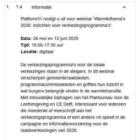
1.a
Informatie
Platform31 nodigt u uit voor webinar 'Warmtethema’s
2026: inzichten voor verkiezingsprogramma’s'.
Data:
26 mei en 12 juni 2025
Tijd:
16:00-17:30 uur
Locatie:
digitaal
De verkiezingsprogramma's voor de lokale
verkiezingen staan in de steigers. In dit webinar
verscherpen gemeenteraadsleden,
programmacommissieleden en griffies hun inzicht in
wat burgers belangrijk vinden in de warmtetransitie.
Met inhoudelijke bijdragen van het Planbureau voor de
Leefomgeving en CE Delft. Interessant voor iedereen
die meedenkt of meeschrijft aan het
verkiezingsprogramma of een andere rol speelt in de
campagne en informatievoorziening voor de
raadsverkiezingen van 2026.