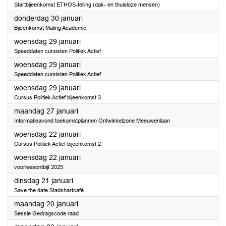
Startbijeenkomst ETHOS-telling (dak- en thuisloze mensen)
2025
donderdag 30 januari
Bijeenkomst Maling Academie
2025
woensdag 29 januari
Speeddaten cursisten Politiek Actief
2025
woensdag 29 januari
Speeddaten cursisten Politiek Actief
2025
woensdag 29 januari
Cursus Politiek Actief bijeenkomst 3
2025
maandag 27 januari
Informatieavond toekomstplannen Ontwikkelzone Meeuwenlaan
2025
woensdag 22 januari
Cursus Politiek Actief bijeenkomst 2
2025
woensdag 22 januari
voorleesontbijt 2025
2025
dinsdag 21 januari
Save the date Stadshartcafé
2025
maandag 20 januari
Sessie Gedragscode raad