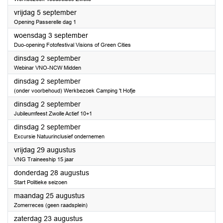
2025
vrijdag 5 september
Opening Passerelle dag 1
2025
woensdag 3 september
Duo-opening Fotofestival Visions of Green Cities
2025
dinsdag 2 september
Webinar VNO-NCW Midden
2025
dinsdag 2 september
(onder voorbehoud) Werkbezoek Camping 't Hofje
2025
dinsdag 2 september
Jubileumfeest Zwolle Actief 10+1
2025
dinsdag 2 september
Excursie Natuurinclusief ondernemen
2025
vrijdag 29 augustus
VNG Traineeship 15 jaar
2025
donderdag 28 augustus
Start Politieke seizoen
2025
maandag 25 augustus
Zomerreces (geen raadsplein)
2025
zaterdag 23 augustus