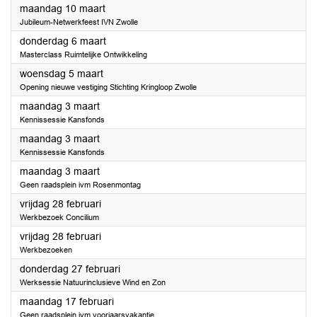
2025
maandag 10 maart
Jubileum-Netwerkfeest IVN Zwolle
2025
donderdag 6 maart
Masterclass Ruimtelijke Ontwikkeling
2025
woensdag 5 maart
Opening nieuwe vestiging Stichting Kringloop Zwolle
2025
maandag 3 maart
Kennissessie Kansfonds
2025
maandag 3 maart
Kennissessie Kansfonds
2025
maandag 3 maart
Geen raadsplein ivm Rosenmontag
2025
vrijdag 28 februari
Werkbezoek Concilium
2025
vrijdag 28 februari
Werkbezoeken
2025
donderdag 27 februari
Werksessie Natuurinclusieve Wind en Zon
2025
maandag 17 februari
Geen raadsplein ivm voorjaarsvakantie