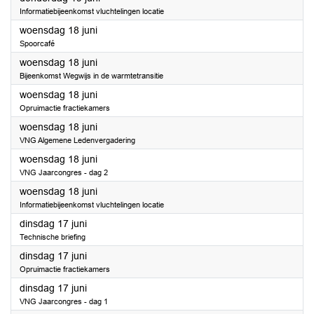
Informatiebijeenkomst vluchtelingen locatie
2025
woensdag 18 juni
Spoorcafé
2025
woensdag 18 juni
Bijeenkomst Wegwijs in de warmtetransitie
2025
woensdag 18 juni
Opruimactie fractiekamers
2025
woensdag 18 juni
VNG Algemene Ledenvergadering
2025
woensdag 18 juni
VNG Jaarcongres - dag 2
2025
woensdag 18 juni
Informatiebijeenkomst vluchtelingen locatie
2025
dinsdag 17 juni
Technische briefing
2025
dinsdag 17 juni
Opruimactie fractiekamers
2025
dinsdag 17 juni
VNG Jaarcongres - dag 1