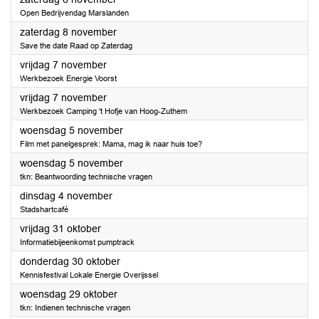
Open Bedrijvendag Marslanden
2025
zaterdag 8 november
Save the date Raad op Zaterdag
2025
vrijdag 7 november
Werkbezoek Energie Voorst
2025
vrijdag 7 november
Werkbezoek Camping 't Hofje van Hoog-Zuthem
2025
woensdag 5 november
Film met panelgesprek: Mama, mag ik naar huis toe?
2025
woensdag 5 november
tkn: Beantwoording technische vragen
2025
dinsdag 4 november
Stadshartcafé
2025
vrijdag 31 oktober
Informatiebijeenkomst pumptrack
2025
donderdag 30 oktober
Kennisfestival Lokale Energie Overijssel
2025
woensdag 29 oktober
tkn: Indienen technische vragen