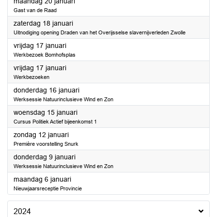
2025
maandag 20 januari
Gast van de Raad
2025
zaterdag 18 januari
Uitnodiging opening Draden van het Overijsselse slavernijverleden Zwolle
2025
vrijdag 17 januari
Werkbezoek Bomhofsplas
2025
vrijdag 17 januari
Werkbezoeken
2025
donderdag 16 januari
Werksessie Natuurinclusieve Wind en Zon
2025
woensdag 15 januari
Cursus Politiek Actief bijeenkomst 1
2025
zondag 12 januari
Première voorstelling Snurk
2025
donderdag 9 januari
Werksessie Natuurinclusieve Wind en Zon
2025
maandag 6 januari
Nieuwjaarsreceptie Provincie
2024