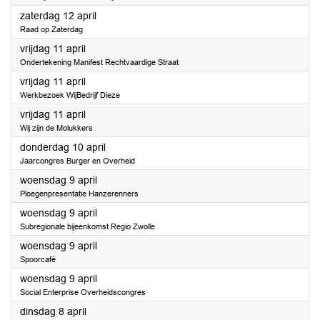
2025
zaterdag 12 april
Raad op Zaterdag
2025
vrijdag 11 april
Ondertekening Manifest Rechtvaardige Straat
2025
vrijdag 11 april
Werkbezoek WijBedrijf Dieze
2025
vrijdag 11 april
Wij zijn de Molukkers
2025
donderdag 10 april
Jaarcongres Burger en Overheid
2025
woensdag 9 april
Ploegenpresentatie Hanzerenners
2025
woensdag 9 april
Subregionale bijeenkomst Regio Zwolle
2025
woensdag 9 april
Spoorcafé
2025
woensdag 9 april
Social Enterprise Overheidscongres
2025
dinsdag 8 april