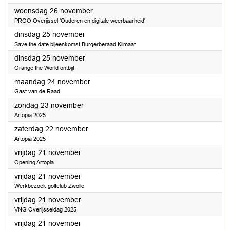
2025
woensdag 26 november
PROO Overijssel 'Ouderen en digitale weerbaarheid'
2025
dinsdag 25 november
Save the date bijeenkomst Burgerberaad Klimaat
2025
dinsdag 25 november
Orange the World ontbijt
2025
maandag 24 november
Gast van de Raad
2025
zondag 23 november
Artopia 2025
2025
zaterdag 22 november
Artopia 2025
2025
vrijdag 21 november
Opening Artopia
2025
vrijdag 21 november
Werkbezoek golfclub Zwolle
2025
vrijdag 21 november
VNG Overijsseldag 2025
2025
vrijdag 21 november