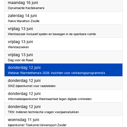
2025
maandag 16 juni
Opruimactie fractiekamers
2025
zaterdag 14 juni
Halve Marathon Zwolle
2025
vrijdag 13 juni
Werkbezoek Inclusief spelen en bewegen in de openbare ruimte
2025
vrijdag 13 juni
Werkbezoeken
2025
vrijdag 13 juni
Dag voor de Raad
2025
donderdag 12 juni
Webinar Warmtethema’s 2026: inzichten voor verkiezingsprogramma’s
2025
donderdag 12 juni
SWZ-bijeenkomst voor raadsleden
2025
donderdag 12 juni
Informatiebijeenkomst Weerbaarheid tegen digitale criminelen
2025
donderdag 12 juni
TKN: Indienen technische vragen voorjaarsstukken
2025
woensdag 11 juni
bijeenkomst ‘Toekomst binnensport Zwolle’