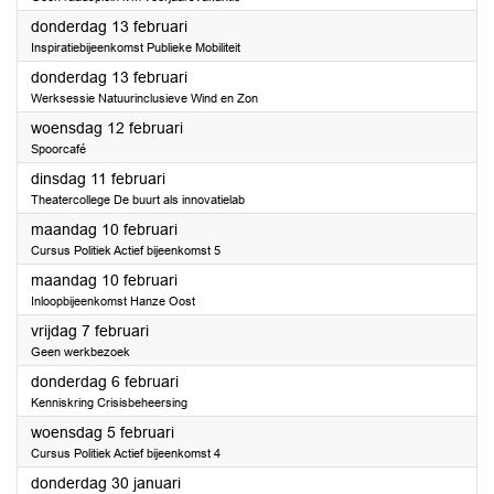
2025
donderdag 13 februari
Inspiratiebijeenkomst Publieke Mobiliteit
2025
donderdag 13 februari
Werksessie Natuurinclusieve Wind en Zon
2025
woensdag 12 februari
Spoorcafé
2025
dinsdag 11 februari
Theatercollege De buurt als innovatielab
2025
maandag 10 februari
Cursus Politiek Actief bijeenkomst 5
2025
maandag 10 februari
Inloopbijeenkomst Hanze Oost
2025
vrijdag 7 februari
Geen werkbezoek
2025
donderdag 6 februari
Kenniskring Crisisbeheersing
2025
woensdag 5 februari
Cursus Politiek Actief bijeenkomst 4
2025
donderdag 30 januari