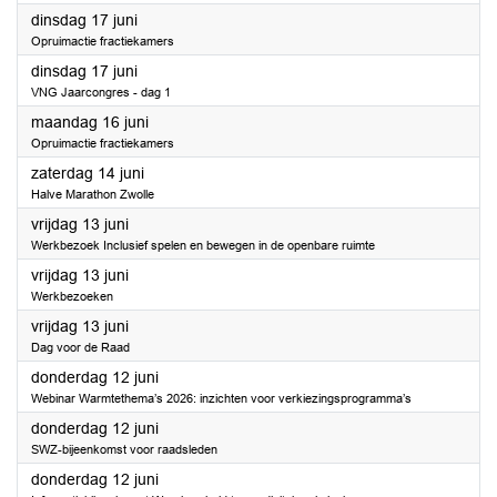
2025
dinsdag 17 juni
Opruimactie fractiekamers
2025
dinsdag 17 juni
VNG Jaarcongres - dag 1
2025
maandag 16 juni
Opruimactie fractiekamers
2025
zaterdag 14 juni
Halve Marathon Zwolle
2025
vrijdag 13 juni
Werkbezoek Inclusief spelen en bewegen in de openbare ruimte
2025
vrijdag 13 juni
Werkbezoeken
2025
vrijdag 13 juni
Dag voor de Raad
2025
donderdag 12 juni
Webinar Warmtethema’s 2026: inzichten voor verkiezingsprogramma’s
2025
donderdag 12 juni
SWZ-bijeenkomst voor raadsleden
2025
donderdag 12 juni