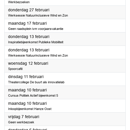
Werkbezoeken
2025
donderdag 27 februari
Werksessie Natuurinclusieve Wind en Zon
2025
maandag 17 februari
Geen raadsplein ivm voorjaarsvakantie
2025
donderdag 13 februari
Inspiratiebijeenkomst Publieke Mobiliteit
2025
donderdag 13 februari
Werksessie Natuurinclusieve Wind en Zon
2025
woensdag 12 februari
Spoorcafé
2025
dinsdag 11 februari
Theatercollege De buurt als innovatielab
2025
maandag 10 februari
Cursus Politiek Actief bijeenkomst 5
2025
maandag 10 februari
Inloopbijeenkomst Hanze Oost
2025
vrijdag 7 februari
Geen werkbezoek
2025