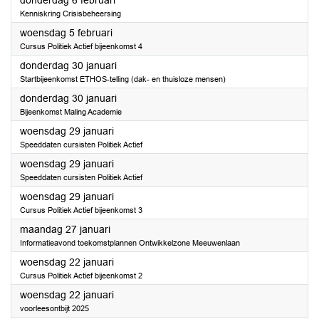
donderdag 6 februari
Kenniskring Crisisbeheersing
2025
woensdag 5 februari
Cursus Politiek Actief bijeenkomst 4
2025
donderdag 30 januari
Startbijeenkomst ETHOS-telling (dak- en thuisloze mensen)
2025
donderdag 30 januari
Bijeenkomst Maling Academie
2025
woensdag 29 januari
Speeddaten cursisten Politiek Actief
2025
woensdag 29 januari
Speeddaten cursisten Politiek Actief
2025
woensdag 29 januari
Cursus Politiek Actief bijeenkomst 3
2025
maandag 27 januari
Informatieavond toekomstplannen Ontwikkelzone Meeuwenlaan
2025
woensdag 22 januari
Cursus Politiek Actief bijeenkomst 2
2025
woensdag 22 januari
voorleesontbijt 2025