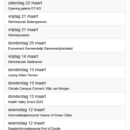
2025
zaterdag 22 maart
Opening galerie OT-KO
2025
vrijdag 21 maart
Werkbezoek Buitengewoon
2025
vrijdag 21 maart
Werkbezoeken
2025
donderdag 20 maart
Evenement Gemeentelijk Dierenwelzijnsbeleid
2025
vrijdag 14 maart
Werkbezoek Stadkamer
2025
donderdag 13 maart
Lezing Intiem Terreur
2025
donderdag 13 maart
Climate Campus Connect: Wijk van Morgen
2025
donderdag 13 maart
Health Valley Event 2025
2025
woensdag 12 maart
Informatiebijeenkomst Visions of Green Cities
2025
woensdag 12 maart
Raadsinformatiesessie Port of Zwolle