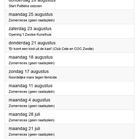
donderdag 28 augustus
Start Politieke seizoen
2025
maandag 25 augustus
Zomerreces (geen raadsplein)
2025
zaterdag 23 augustus
Opening 't Zwolse Kunsthuis
2025
donderdag 21 augustus
'Er komt een kind uit de kast' (Club Cele en COC Zwolle)
2025
maandag 18 augustus
Zomerreces (geen raadsplein)
2025
zondag 17 augustus
Noordelijke mars tegen femicide
2025
maandag 11 augustus
Zomerreces (geen raadsplein)
2025
maandag 4 augustus
Zomerreces (geen raadsplein)
2025
maandag 28 juli
Zomerreces (geen raadsplein)
2025
maandag 21 juli
Zomerreces (geen raadsplein)