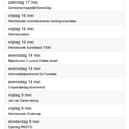
2025
zaterdag 17 mei
GemeenschappelijkWonenDag
2025
vrijdag 16 mei
Werkbezoek commissarissen woningcorporaties
2025
vrijdag 16 mei
Werkbezoeken
2025
vrijdag 16 mei
Werkbezoek kunstdepot TIEM
2025
woensdag 14 mei
Bijeenkomst 2 cursus Politiek Actief
2025
woensdag 14 mei
Informatiebijeenkomst De Fundatie
2025
woensdag 14 mei
Coöperatiedag Knarrenhof
2025
vrijdag 9 mei
Jan van Zanen-lezing
2025
vrijdag 9 mei
Werkbezoek Onderwijs
2025
donderdag 8 mei
Opening PROTO