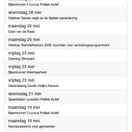
Bijeenkomst 4 cursus Politiek Actief
2025
woensdag 28 mei
Webinar Samen regie op de digitale samenleving
2025
maandag 26 mei
Gast van de Raad
2025
maandag 26 mei
Webinar Warmtethema’s 2026: inzichten voor verkiezingsprogramma’s
2025
vrijdag 23 mei
Opening Stinspark
2025
vrijdag 23 mei
Bijeenkomst Weerbaarheid
2025
vrijdag 23 mei
Stadsdialoog Zwolle Gelijke Kansen
2025
woensdag 21 mei
Speeddaten cursisten Politiek Actief
2025
maandag 19 mei
Bijeenkomst 3 cursus Politiek Actief
2025
maandag 19 mei
Kennissessie AI voor gemeenten