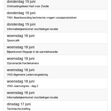
2025
donderdag 19 juni
Ontmoetingsfeest Hart voor Zwolle
2025
donderdag 19 juni
TKN: Beantwoording technische vragen voorjaarsstukken
2025
donderdag 19 juni
Informatiebijeenkomst vluchtelingen locatie
2025
woensdag 18 juni
Spoorcafé
2025
woensdag 18 juni
Bijeenkomst Wegwijs in de warmtetransitie
2025
woensdag 18 juni
Opruimactie fractiekamers
2025
woensdag 18 juni
VNG Algemene Ledenvergadering
2025
woensdag 18 juni
VNG Jaarcongres - dag 2
2025
woensdag 18 juni
Informatiebijeenkomst vluchtelingen locatie
2025
dinsdag 17 juni
Technische briefing