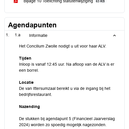
Bijlage 10 Toelichting statutenwijziging
63 KB
Agendapunten
1.a
Informatie
Het Concilium Zwolle nodigt u uit voor haar ALV.
Tijden
Inloop is vanaf 12:45 uur. Na afloop van de ALV is er
een borrel.
Locatie
De van Ittersumzaal bereikt u via de ingang bij het
bedrijfsrestaurant.
Nazending
De stukken bij agendapunt 5 (Financieel Jaarverslag
2024) worden zo spoedig mogelijk nagezonden.