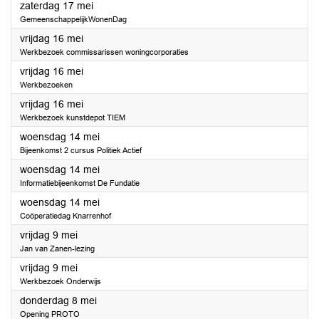
2025
zaterdag 17 mei
GemeenschappelijkWonenDag
2025
vrijdag 16 mei
Werkbezoek commissarissen woningcorporaties
2025
vrijdag 16 mei
Werkbezoeken
2025
vrijdag 16 mei
Werkbezoek kunstdepot TIEM
2025
woensdag 14 mei
Bijeenkomst 2 cursus Politiek Actief
2025
woensdag 14 mei
Informatiebijeenkomst De Fundatie
2025
woensdag 14 mei
Coöperatiedag Knarrenhof
2025
vrijdag 9 mei
Jan van Zanen-lezing
2025
vrijdag 9 mei
Werkbezoek Onderwijs
2025
donderdag 8 mei
Opening PROTO