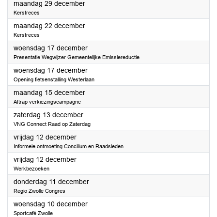
2025
maandag 29 december
Kerstreces
2025
maandag 22 december
Kerstreces
2025
woensdag 17 december
Presentatie Wegwijzer Gemeentelijke Emissiereductie
2025
woensdag 17 december
Opening fietsenstalling Westerlaan
2025
maandag 15 december
Aftrap verkiezingscampagne
2025
zaterdag 13 december
VNG Connect Raad op Zaterdag
2025
vrijdag 12 december
Informele ontmoeting Concilium en Raadsleden
2025
vrijdag 12 december
Werkbezoeken
2025
donderdag 11 december
Regio Zwolle Congres
2025
woensdag 10 december
Sportcafé Zwolle