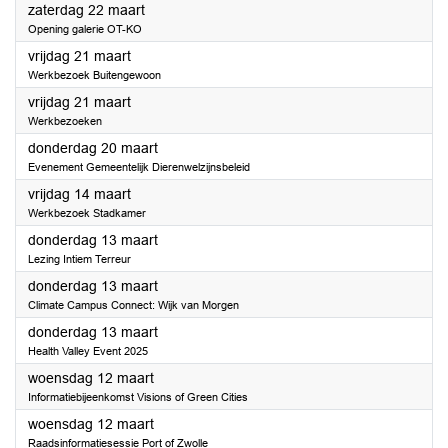
2025
zaterdag 22 maart
Opening galerie OT-KO
2025
vrijdag 21 maart
Werkbezoek Buitengewoon
2025
vrijdag 21 maart
Werkbezoeken
2025
donderdag 20 maart
Evenement Gemeentelijk Dierenwelzijnsbeleid
2025
vrijdag 14 maart
Werkbezoek Stadkamer
2025
donderdag 13 maart
Lezing Intiem Terreur
2025
donderdag 13 maart
Climate Campus Connect: Wijk van Morgen
2025
donderdag 13 maart
Health Valley Event 2025
2025
woensdag 12 maart
Informatiebijeenkomst Visions of Green Cities
2025
woensdag 12 maart
Raadsinformatiesessie Port of Zwolle