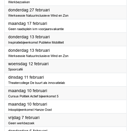
Werkbezoeken
2025
donderdag 27 februari
Werksessie Natuurinclusieve Wind en Zon
2025
maandag 17 februari
Geen raadsplein ivm voorjaarsvakantie
2025
donderdag 13 februari
Inspiratiebijeenkomst Publieke Mobiliteit
2025
donderdag 13 februari
Werksessie Natuurinclusieve Wind en Zon
2025
woensdag 12 februari
Spoorcafé
2025
dinsdag 11 februari
Theatercollege De buurt als innovatielab
2025
maandag 10 februari
Cursus Politiek Actief bijeenkomst 5
2025
maandag 10 februari
Inloopbijeenkomst Hanze Oost
2025
vrijdag 7 februari
Geen werkbezoek
2025