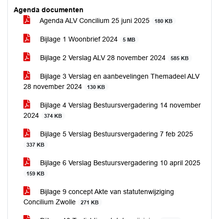
Agenda documenten
Agenda ALV Concilium 25 juni 2025
180 KB
Bijlage 1 Woonbrief 2024
5 MB
Bijlage 2 Verslag ALV 28 november 2024
585 KB
Bijlage 3 Verslag en aanbevelingen Themadeel ALV
28 november 2024
130 KB
Bijlage 4 Verslag Bestuursvergadering 14 november
2024
374 KB
Bijlage 5 Verslag Bestuursvergadering 7 feb 2025
337 KB
Bijlage 6 Verslag Bestuursvergadering 10 april 2025
159 KB
Bijlage 9 concept Akte van statutenwijziging
Concilium Zwolle
271 KB