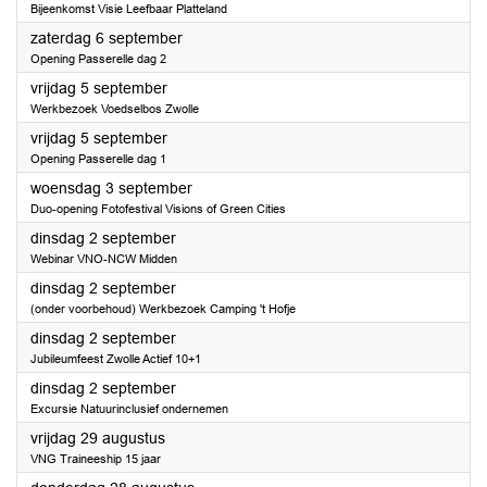
Bijeenkomst Visie Leefbaar Platteland
2025
zaterdag 6 september
Opening Passerelle dag 2
2025
vrijdag 5 september
Werkbezoek Voedselbos Zwolle
2025
vrijdag 5 september
Opening Passerelle dag 1
2025
woensdag 3 september
Duo-opening Fotofestival Visions of Green Cities
2025
dinsdag 2 september
Webinar VNO-NCW Midden
2025
dinsdag 2 september
(onder voorbehoud) Werkbezoek Camping 't Hofje
2025
dinsdag 2 september
Jubileumfeest Zwolle Actief 10+1
2025
dinsdag 2 september
Excursie Natuurinclusief ondernemen
2025
vrijdag 29 augustus
VNG Traineeship 15 jaar