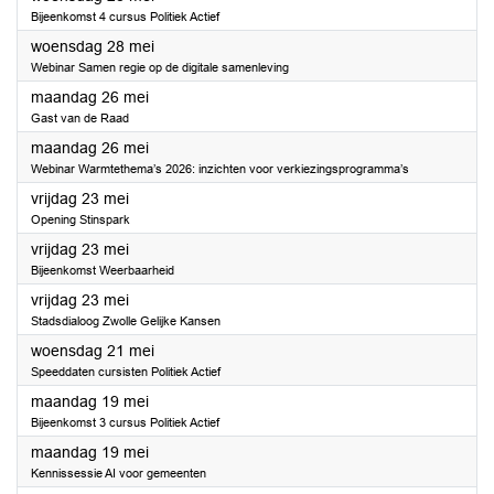
Bijeenkomst 4 cursus Politiek Actief
2025
woensdag 28 mei
Webinar Samen regie op de digitale samenleving
2025
maandag 26 mei
Gast van de Raad
2025
maandag 26 mei
Webinar Warmtethema’s 2026: inzichten voor verkiezingsprogramma’s
2025
vrijdag 23 mei
Opening Stinspark
2025
vrijdag 23 mei
Bijeenkomst Weerbaarheid
2025
vrijdag 23 mei
Stadsdialoog Zwolle Gelijke Kansen
2025
woensdag 21 mei
Speeddaten cursisten Politiek Actief
2025
maandag 19 mei
Bijeenkomst 3 cursus Politiek Actief
2025
maandag 19 mei
Kennissessie AI voor gemeenten