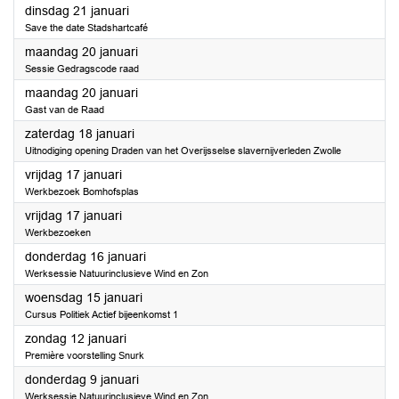
2025
dinsdag 21 januari
Save the date Stadshartcafé
2025
maandag 20 januari
Sessie Gedragscode raad
2025
maandag 20 januari
Gast van de Raad
2025
zaterdag 18 januari
Uitnodiging opening Draden van het Overijsselse slavernijverleden Zwolle
2025
vrijdag 17 januari
Werkbezoek Bomhofsplas
2025
vrijdag 17 januari
Werkbezoeken
2025
donderdag 16 januari
Werksessie Natuurinclusieve Wind en Zon
2025
woensdag 15 januari
Cursus Politiek Actief bijeenkomst 1
2025
zondag 12 januari
Première voorstelling Snurk
2025
donderdag 9 januari
Werksessie Natuurinclusieve Wind en Zon