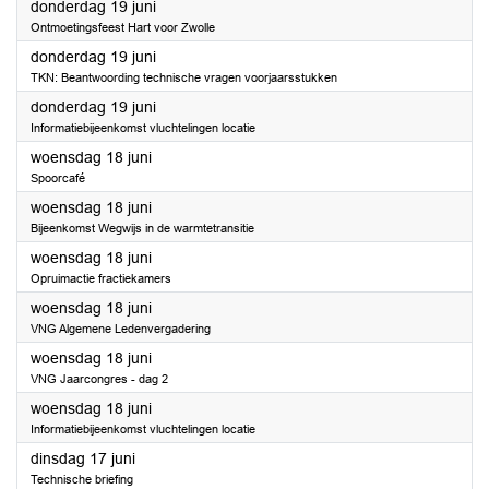
2025
donderdag 19 juni
Ontmoetingsfeest Hart voor Zwolle
2025
donderdag 19 juni
TKN: Beantwoording technische vragen voorjaarsstukken
2025
donderdag 19 juni
Informatiebijeenkomst vluchtelingen locatie
2025
woensdag 18 juni
Spoorcafé
2025
woensdag 18 juni
Bijeenkomst Wegwijs in de warmtetransitie
2025
woensdag 18 juni
Opruimactie fractiekamers
2025
woensdag 18 juni
VNG Algemene Ledenvergadering
2025
woensdag 18 juni
VNG Jaarcongres - dag 2
2025
woensdag 18 juni
Informatiebijeenkomst vluchtelingen locatie
2025
dinsdag 17 juni
Technische briefing