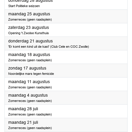
2025
donderdag 28 augustus
Start Politieke seizoen
2025
maandag 25 augustus
Zomerreces (geen raadsplein)
2025
zaterdag 23 augustus
Opening 't Zwolse Kunsthuis
2025
donderdag 21 augustus
'Er komt een kind uit de kast' (Club Cele en COC Zwolle)
2025
maandag 18 augustus
Zomerreces (geen raadsplein)
2025
zondag 17 augustus
Noordelijke mars tegen femicide
2025
maandag 11 augustus
Zomerreces (geen raadsplein)
2025
maandag 4 augustus
Zomerreces (geen raadsplein)
2025
maandag 28 juli
Zomerreces (geen raadsplein)
2025
maandag 21 juli
Zomerreces (geen raadsplein)