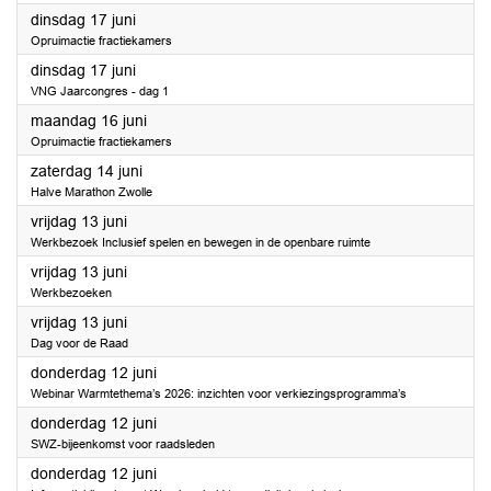
2025
dinsdag 17 juni
Opruimactie fractiekamers
2025
dinsdag 17 juni
VNG Jaarcongres - dag 1
2025
maandag 16 juni
Opruimactie fractiekamers
2025
zaterdag 14 juni
Halve Marathon Zwolle
2025
vrijdag 13 juni
Werkbezoek Inclusief spelen en bewegen in de openbare ruimte
2025
vrijdag 13 juni
Werkbezoeken
2025
vrijdag 13 juni
Dag voor de Raad
2025
donderdag 12 juni
Webinar Warmtethema’s 2026: inzichten voor verkiezingsprogramma’s
2025
donderdag 12 juni
SWZ-bijeenkomst voor raadsleden
2025
donderdag 12 juni