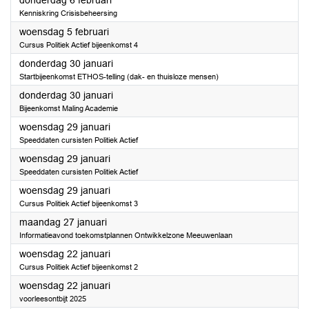
donderdag 6 februari
Kenniskring Crisisbeheersing
2025
woensdag 5 februari
Cursus Politiek Actief bijeenkomst 4
2025
donderdag 30 januari
Startbijeenkomst ETHOS-telling (dak- en thuisloze mensen)
2025
donderdag 30 januari
Bijeenkomst Maling Academie
2025
woensdag 29 januari
Speeddaten cursisten Politiek Actief
2025
woensdag 29 januari
Speeddaten cursisten Politiek Actief
2025
woensdag 29 januari
Cursus Politiek Actief bijeenkomst 3
2025
maandag 27 januari
Informatieavond toekomstplannen Ontwikkelzone Meeuwenlaan
2025
woensdag 22 januari
Cursus Politiek Actief bijeenkomst 2
2025
woensdag 22 januari
voorleesontbijt 2025