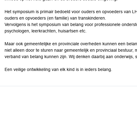
Het symposium is primair bedoeld voor ouders en opvoeders van LHB
ouders en opvoeders (en familie) van transkinderen.
Vervolgens is het symposium van belang voor professionele onderst
psychologen, leerkrachten, huisartsen etc.
Maar ook gemeentelijke en provinciale overheden kunnen een belang
niet alleen door te sturen naar gemeentelijk en provinciaal bestuur, 
verband van belang kunnen zijn. Wij denken daarbij aan onderwijs, sp
Een veilige ontwikkeling van elk kind is in ieders belang.