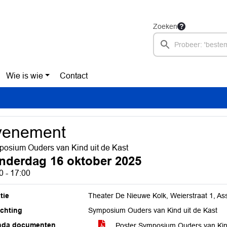
Zoeken
Wie is wie
Contact
venement
osium Ouders van Kind uit de Kast
nderdag 16 oktober 2025
0 - 17:00
tie
Theater De Nieuwe Kolk, Weierstraat 1, As
ichting
Symposium Ouders van Kind uit de Kast
nda documenten
Poster Symposium Ouders van Kin