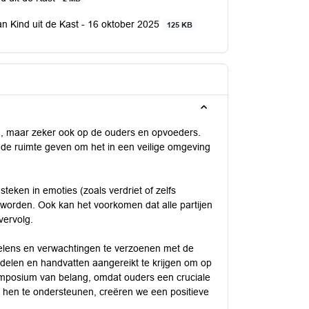
Kind uit de Kast - 16 oktober 2025
125 KB
ind, maar zeker ook op de ouders en opvoeders.
d de ruimte geven om het in een veilige omgeving
teken in emoties (zoals verdriet of zelfs
 worden. Ook kan het voorkomen dat alle partijen
vervolg.
elens en verwachtingen te verzoenen met de
en delen en handvatten aangereikt te krijgen om op
symposium van belang, omdat ouders een cruciale
r hen te ondersteunen, creëren we een positieve