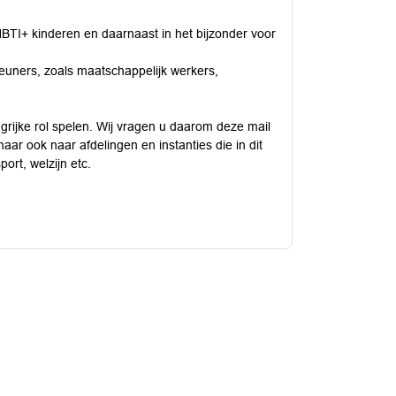
TI+ kinderen en daarnaast in het bijzonder voor
euners, zoals maatschappelijk werkers,
rijke rol spelen. Wij vragen u daarom deze mail
maar ook naar afdelingen en instanties die in dit
ort, welzijn etc.